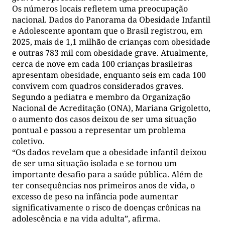
Os números locais refletem uma preocupação
nacional. Dados do Panorama da Obesidade Infantil
e Adolescente apontam que o Brasil registrou, em
2025, mais de 1,1 milhão de crianças com obesidade
e outras 783 mil com obesidade grave. Atualmente,
cerca de nove em cada 100 crianças brasileiras
apresentam obesidade, enquanto seis em cada 100
convivem com quadros considerados graves.
Segundo a pediatra e membro da Organização
Nacional de Acreditação (ONA), Mariana Grigoletto,
o aumento dos casos deixou de ser uma situação
pontual e passou a representar um problema
coletivo.
“Os dados revelam que a obesidade infantil deixou
de ser uma situação isolada e se tornou um
importante desafio para a saúde pública. Além de
ter consequências nos primeiros anos de vida, o
excesso de peso na infância pode aumentar
significativamente o risco de doenças crônicas na
adolescência e na vida adulta”, afirma.