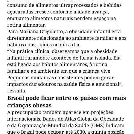
consumo de alimentos ultraprocessados e bebidas
açucaradas cresce conforme a idade avança,
enquanto alimentos naturais perdem espaço na
rotina alimentar.
Para Mariana Grigoletto, a obesidade infantil está
diretamente relacionada ao ambiente familiar e aos
hábitos construídos no dia a dia.
“Na prática clínica, observamos que a obesidade
infantil raramente acontece de forma isolada. Ela
está ligada aos hábitos alimentares, à rotina
familiar e ao ambiente em que a criança vive.
Pequenas mudanças consistentes podem gerar
impactos duradouros na saúde física e emocional”,
ressalta.
Brasil pode ficar entre os países com mais
crianças obesas
A preocupação também aparece em projeções
internacionais. Dados do Atlas Global da Obesidade
e da Organização Mundial da Saúde (OMS) indicam
que o Brasil pode ocupar, até 2030, a quinta posição