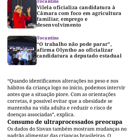
Tocantins
Vilela oficializa candidatura à
Câmara com foco em agricultura
familiar, emprego e
desenvolvimento
Tocantins
“O trabalho não pode parar”,
afirma Olyntho ao oficializar
candidatura a deputado estadual
“Quando identificamos alterações no peso e nos
hábitos da criança logo no início, podemos intervir
antes que a situação piore. Com as orientações
corretas, é possível evitar que a obesidade se
mantenha na vida adulta e reduzir o risco de
doenças associadas”, explica.
Consumo de ultraprocessados preocupa
Os dados do Sisvan também mostram mudanças no
padrão alimentar das crianças brasileiras. O