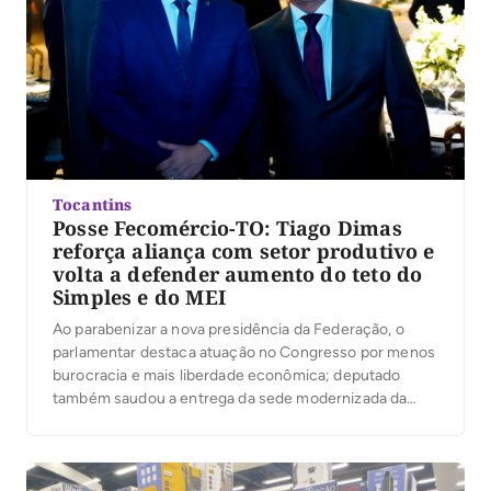
Tocantins
Posse Fecomércio-TO: Tiago Dimas
reforça aliança com setor produtivo e
volta a defender aumento do teto do
Simples e do MEI
Ao parabenizar a nova presidência da Federação, o
parlamentar destaca atuação no Congresso por menos
burocracia e mais liberdade econômica; deputado
também saudou a entrega da sede modernizada da
Acipa