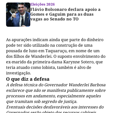
Eleições 2026
Flávio Bolsonaro declara apoio a
Gomes e Gaguim para as duas
vagas ao Senado no TO
As apurações indicam ainda que parte do dinheiro
pode ter sido utilizado na construção de uma
pousada de luxo em Taquaruçu, em nome de um
dos filhos de Wanderlei. O suposto envolvimento do
ex-marido da primeira-dama Karynne Sotero, que
teria atuado como lobista, também é alvo de
investigação.
O que diz a defesa
A defesa técnica do Governador Wanderlei Barbosa
esclarece que não se manifesta publicamente sobre
processos em andamento, especialmente aqueles
que tramitam sob segredo de justiça.
Eventuais decisões desfavoráveis aos interesses do
Governador serão objeto dos recursos cabíveis.