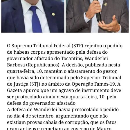
O Supremo Tribunal Federal (STF) rejeitou o pedido
de habeas corpus apresentado pela defesa do
governador afastado do Tocantins, Wanderlei
Barbosa (Republicanos). A decisão, publicada nesta
quarta-feira, 10, mantém o afastamento do gestor,
que havia sido determinado pelo Superior Tribunal
de Justiça (STJ) no âmbito da Operação Fames-19. A
Gazeta apurou que um agravo de instrumento deve
ser protocolado ainda nesta quarta-feira, 10, pela
defesa do governador afastado.
A defesa de Wanderlei havia protocolado o pedido
no dia 4 de setembro, argumentando que não
existiam provas cabais de corrupção, que os fatos
eram antigos e remetiam ao governo de Mauro