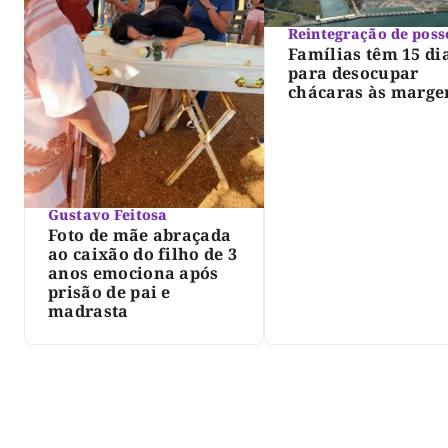
Reintegração de poss
Famílias têm 15 di
para desocupar
chácaras às marge
do lago de Lajeado
determina Justiça
Gustavo Feitosa
Foto de mãe abraçada
ao caixão do filho de 3
anos emociona após
prisão de pai e
madrasta