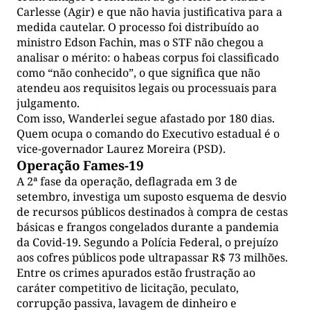
Carlesse (Agir) e que não havia justificativa para a
medida cautelar. O processo foi distribuído ao
ministro Edson Fachin, mas o STF não chegou a
analisar o mérito: o habeas corpus foi classificado
como “não conhecido”, o que significa que não
atendeu aos requisitos legais ou processuais para
julgamento.
Com isso, Wanderlei segue afastado por 180 dias.
Quem ocupa o comando do Executivo estadual é o
vice-governador Laurez Moreira (PSD).
Operação Fames-19
A 2ª fase da operação, deflagrada em 3 de
setembro, investiga um suposto esquema de desvio
de recursos públicos destinados à compra de cestas
básicas e frangos congelados durante a pandemia
da Covid-19. Segundo a Polícia Federal, o prejuízo
aos cofres públicos pode ultrapassar R$ 73 milhões.
Entre os crimes apurados estão frustração ao
caráter competitivo de licitação, peculato,
corrupção passiva, lavagem de dinheiro e