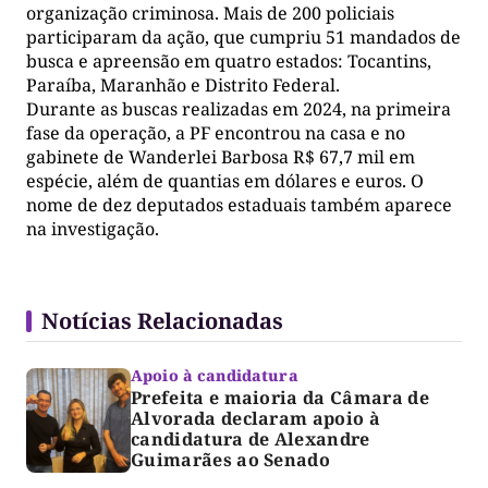
organização criminosa. Mais de 200 policiais
participaram da ação, que cumpriu 51 mandados de
busca e apreensão em quatro estados: Tocantins,
Paraíba, Maranhão e Distrito Federal.
Durante as buscas realizadas em 2024, na primeira
fase da operação, a PF encontrou na casa e no
gabinete de Wanderlei Barbosa R$ 67,7 mil em
espécie, além de quantias em dólares e euros. O
nome de dez deputados estaduais também aparece
na investigação.
Notícias Relacionadas
Apoio à candidatura
Prefeita e maioria da Câmara de
Alvorada declaram apoio à
candidatura de Alexandre
Guimarães ao Senado