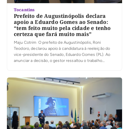
Tocantins
Prefeito de Augustinópolis declara
apoio a Eduardo Gomes ao Senado:
“tem feito muito pela cidade e tenho
certeza que fará muito mais”
Maju Cotrim O prefeito de Augustinópolis, Roni
Teodoro, declarou apoio à candidatura à reeleição do
vice-presidente do Senado, Eduardo Gomes (PL). Ao
anunciar a decisão, o gestor ressaltou o trabalho
desenvolvido pelo senador em favor do Tocantins e
destacou a destinação de recursos para o município ao
longo do mandato. “Eduardo Gomes é um parlamentar
[…]