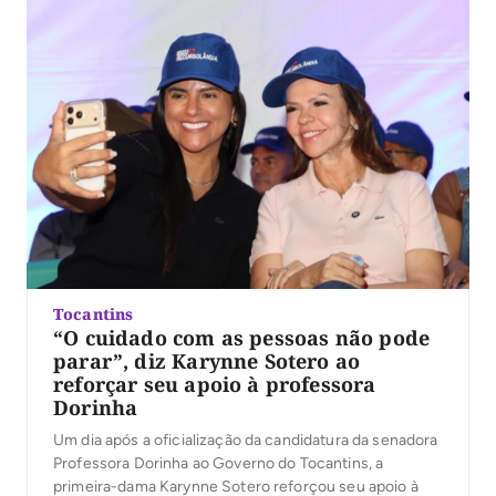
Tocantins
“O cuidado com as pessoas não pode
parar”, diz Karynne Sotero ao
reforçar seu apoio à professora
Dorinha
Um dia após a oficialização da candidatura da senadora
Professora Dorinha ao Governo do Tocantins, a
primeira-dama Karynne Sotero reforçou seu apoio à