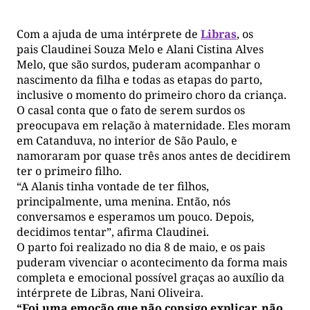
Com a ajuda de uma intérprete de
Libras
, os
pais Claudinei Souza Melo e Alani Cistina Alves
Melo, que são surdos, puderam acompanhar o
nascimento da filha e todas as etapas do parto,
inclusive o momento do primeiro choro da criança.
O casal conta que o fato de serem surdos os
preocupava em relação à maternidade. Eles moram
em Catanduva, no interior de São Paulo, e
namoraram por quase três anos antes de decidirem
ter o primeiro filho.
“A Alanis tinha vontade de ter filhos,
principalmente, uma menina. Então, nós
conversamos e esperamos um pouco. Depois,
decidimos tentar”, afirma Claudinei.
O parto foi realizado no dia 8 de maio, e os pais
puderam vivenciar o acontecimento da forma mais
completa e emocional possível graças ao auxílio da
intérprete de Libras, Nani Oliveira.
“Foi uma emoção que não consigo explicar, não