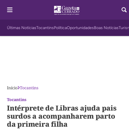
Últimas Notícias
Tocantins
Política
Oportunidades
Boas Notícias
Turis
Início
Tocantins
Tocantins
Intérprete de Libras ajuda pais
surdos a acompanharem parto
da primeira filha