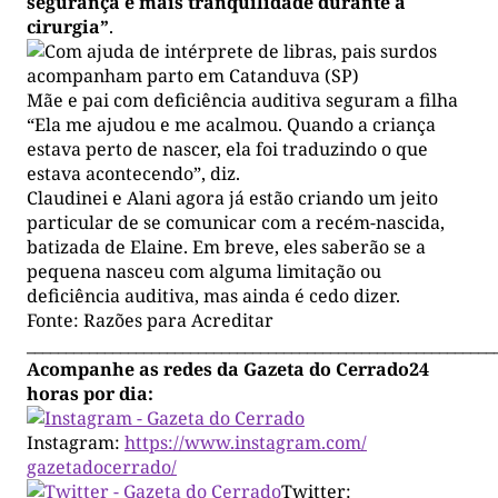
segurança e mais tranquilidade durante a
cirurgia”
.
Mãe e pai com deficiência auditiva seguram a filha
“Ela me ajudou e me acalmou. Quando a criança
estava perto de nascer, ela foi traduzindo o que
estava acontecendo”, diz.
Claudinei e Alani agora já estão criando um jeito
particular de se comunicar com a recém-nascida,
batizada de Elaine. Em breve, eles saberão se a
pequena nasceu com alguma limitação ou
deficiência auditiva, mas ainda é cedo dizer.
Fonte: Razões para Acreditar
____________________________________________________________
Acompanhe as redes da Gazeta do Cerrado24
horas por dia:
Instagram:
https://www.instagram.com/
gazetadocerrado/
Twitter: