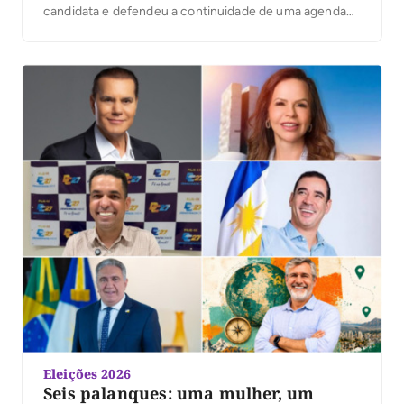
candidata e defendeu a continuidade de uma agenda
voltada ao cuidado com as pessoas, à proteção social e
à atenção às famílias tocantinenses. Em vídeo
publicado nesta quinta-feira, 6, Karynne reafirmou sua
[…]
Eleições 2026
Seis palanques: uma mulher, um