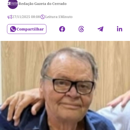
Redação Gazeta do Cerrado
27/11/2025 08:08
Leitura:
1
Minuto
Compartilhar