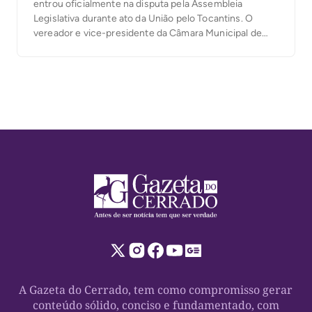
entrou oficialmente na disputa pela Assembleia
Legislativa durante ato da União pelo Tocantins. O
vereador e vice-presidente da Câmara Municipal de
Palmas, Marcos Júnior, oficializou sua candidatura a
deputado estadual durante a convenção da coligação
União pelo Tocantins, realizada na última quarta-feira,
5, no Espaço Cultural José Gomes Sobrinho, […]
A Gazeta do Cerrado, tem como compromisso gerar
conteúdo sólido, conciso e fundamentado, com