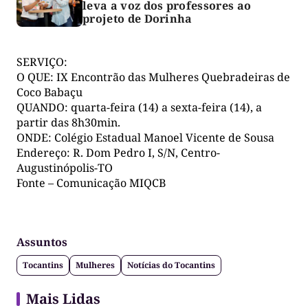
leva a voz dos professores ao
projeto de Dorinha
SERVIÇO:
O QUE: IX Encontrão das Mulheres Quebradeiras de
Coco Babaçu
QUANDO: quarta-feira (14) a sexta-feira (14), a
partir das 8h30min.
ONDE: Colégio Estadual Manoel Vicente de Sousa
Endereço: R. Dom Pedro I, S/N, Centro-
Augustinópolis-TO
Fonte – Comunicação MIQCB
Assuntos
Tocantins
Mulheres
Notícias do Tocantins
Mais Lidas