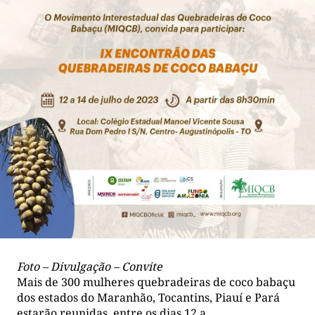
Foto – Divulgação – Convite
Mais de 300 mulheres quebradeiras de coco babaçu
dos estados do Maranhão, Tocantins, Piauí e Pará
estarão reunidas, entre os dias 12 a