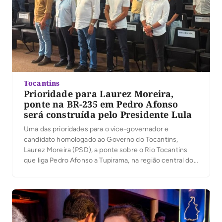
Tocantins
Prioridade para Laurez Moreira,
ponte na BR-235 em Pedro Afonso
será construída pelo Presidente Lula
Uma das prioridades para o vice-governador e
candidato homologado ao Governo do Tocantins,
Laurez Moreira (PSD), a ponte sobre o Rio Tocantins
que liga Pedro Afonso a Tupirama, na região central do
estado, será construída pelo Presidente Lula. “Eu já
tinha aberto o diálogo com o Presidente Lula sobre a
importância da construção da ponte […]