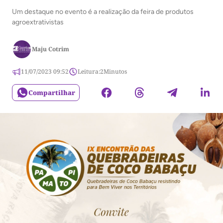
Um destaque no evento é a realização da feira de produtos
agroextrativistas
Maju Cotrim
11/07/2023 09:52
Leitura:
2
Minutos
Compartilhar