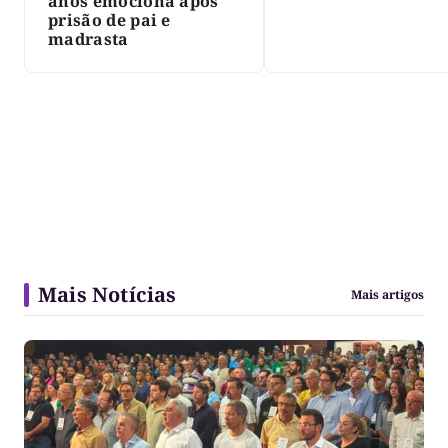
anos emociona após
prisão de pai e
madrasta
Mais Notícias
Mais artigos