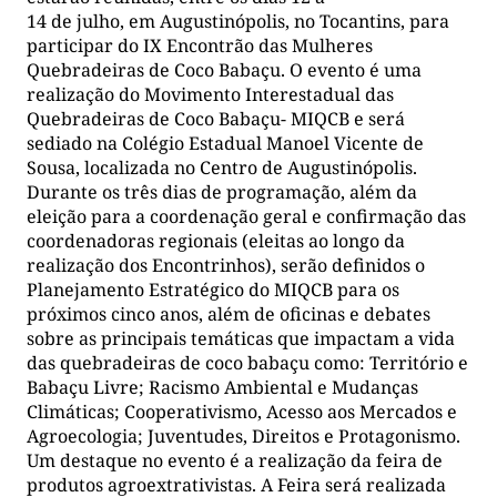
14 de julho, em Augustinópolis, no Tocantins, para
participar do IX Encontrão das Mulheres
Quebradeiras de Coco Babaçu. O evento é uma
realização do Movimento Interestadual das
Quebradeiras de Coco Babaçu- MIQCB e será
sediado na Colégio Estadual Manoel Vicente de
Sousa, localizada no Centro de Augustinópolis.
Durante os três dias de programação, além da
eleição para a coordenação geral e confirmação das
coordenadoras regionais (eleitas ao longo da
realização dos Encontrinhos), serão definidos o
Planejamento Estratégico do MIQCB para os
próximos cinco anos, além de oficinas e debates
sobre as principais temáticas que impactam a vida
das quebradeiras de coco babaçu como: Território e
Babaçu Livre; Racismo Ambiental e Mudanças
Climáticas; Cooperativismo, Acesso aos Mercados e
Agroecologia; Juventudes, Direitos e Protagonismo.
Um destaque no evento é a realização da feira de
produtos agroextrativistas. A Feira será realizada