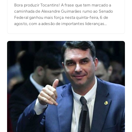
Bora produzir Tocantins! A frase que tem marcado a
caminhada de Alexandre Guimarães rumo ao Senado
Federal ganhou mais força nesta quinta-feira, 6 de
agosto, com a adesão de importantes lideranças
políticas do sul do Estado.