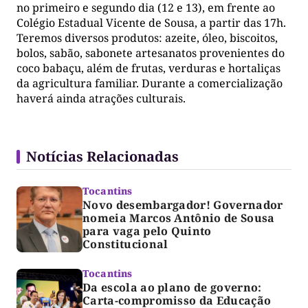
no primeiro e segundo dia (12 e 13), em frente ao
Colégio Estadual Vicente de Sousa, a partir das 17h.
Teremos diversos produtos: azeite, óleo, biscoitos,
bolos, sabão, sabonete artesanatos provenientes do
coco babaçu, além de frutas, verduras e hortaliças
da agricultura familiar. Durante a comercialização
haverá ainda atrações culturais.
Notícias Relacionadas
Tocantins
Novo desembargador! Governador
nomeia Marcos Antônio de Sousa
para vaga pelo Quinto
Constitucional
Tocantins
Da escola ao plano de governo:
Carta-compromisso da Educação