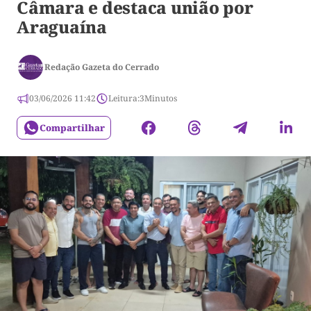
Câmara e destaca união por
Araguaína
Redação Gazeta do Cerrado
03/06/2026 11:42
Leitura:
3
Minutos
Compartilhar