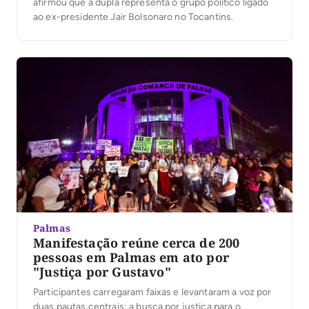
afirmou que a dupla representa o grupo político ligado
ao ex-presidente Jair Bolsonaro no Tocantins.
Palmas
Manifestação reúne cerca de 200
pessoas em Palmas em ato por
"Justiça por Gustavo"
Participantes carregaram faixas e levantaram a voz por
duas pautas centrais: a busca por justiça para o