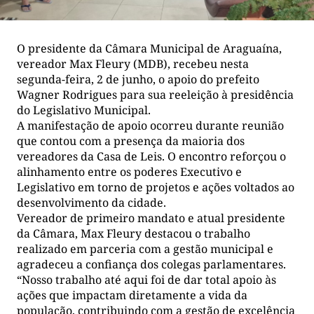
O presidente da Câmara Municipal de Araguaína,
vereador Max Fleury (MDB), recebeu nesta
segunda-feira, 2 de junho, o apoio do prefeito
Wagner Rodrigues para sua reeleição à presidência
do Legislativo Municipal.
A manifestação de apoio ocorreu durante reunião
que contou com a presença da maioria dos
vereadores da Casa de Leis. O encontro reforçou o
alinhamento entre os poderes Executivo e
Legislativo em torno de projetos e ações voltados ao
desenvolvimento da cidade.
Vereador de primeiro mandato e atual presidente
da Câmara, Max Fleury destacou o trabalho
realizado em parceria com a gestão municipal e
agradeceu a confiança dos colegas parlamentares.
“Nosso trabalho até aqui foi de dar total apoio às
ações que impactam diretamente a vida da
população, contribuindo com a gestão de excelência