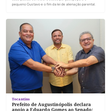
pequeno Gustavo e o fim da lei de alienação parental.
Tocantins
Prefeito de Augustinópolis declara
apoio a Eduardo Gomes ao Senado: