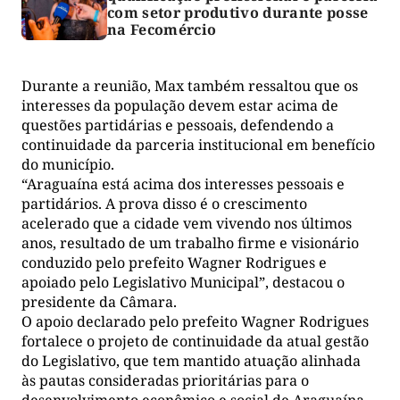
com setor produtivo durante posse
na Fecomércio
Durante a reunião, Max também ressaltou que os
interesses da população devem estar acima de
questões partidárias e pessoais, defendendo a
continuidade da parceria institucional em benefício
do município.
“Araguaína está acima dos interesses pessoais e
partidários. A prova disso é o crescimento
acelerado que a cidade vem vivendo nos últimos
anos, resultado de um trabalho firme e visionário
conduzido pelo prefeito Wagner Rodrigues e
apoiado pelo Legislativo Municipal”, destacou o
presidente da Câmara.
O apoio declarado pelo prefeito Wagner Rodrigues
fortalece o projeto de continuidade da atual gestão
do Legislativo, que tem mantido atuação alinhada
às pautas consideradas prioritárias para o
desenvolvimento econômico e social de Araguaína.