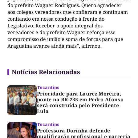
do prefeito Wagner Rodrigues. Quero agradecer
aos colegas vereadores que confiaram e continuam
confiando em nossa condução à frente do
Legislativo. Receber o apoio integral dos
vereadores e do prefeito Wagner reforça esse
compromisso de união e soma de forças para que
Araguaína avance ainda mais”, afirmou.
Notícias Relacionadas
Tocantins
Prioridade para Laurez Moreira,
ponte na BR-235 em Pedro Afonso
será construída pelo Presidente
Lula
Tocantins
Professora Dorinha defende
qualificação profissional e parceria