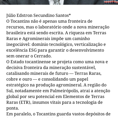
Júlio Edstron Secundino Santos*
O Tocantins não é apenas uma fronteira de
recursos, mas o laboratório onde a nova mineração
brasileira está sendo escrita. A riqueza em Terras
Raras e Agrominerais impõe um caminho
inegociável: domínio tecnológico, verticalização e
excelência ESG para garantir o desenvolvimento
sem onerar o Cerrado.
O Estado tocantinense se projeta como uma nova e
decisiva fronteira da mineração sustentável,
catalisando minerais de futuro — Terras Raras,
cobre e ouro — e consolidando um papel
estratégico na produção agromineral. A região do
Sul, notadamente em Palmeirópolis, atrai a atenção
global por seu potencial em Elementos de Terras
Raras (ETR), insumos vitais para a tecnologia de
ponta.
Em paralelo, o Tocantins guarda vastos depósitos de