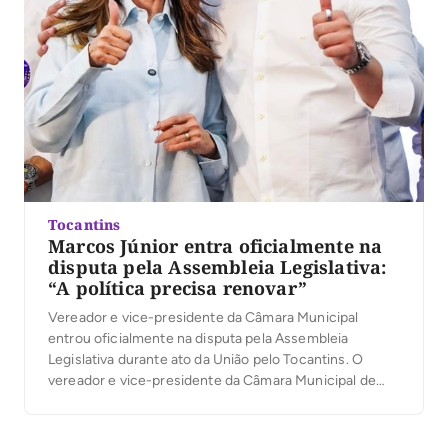
Tocantins
Marcos Júnior entra oficialmente na
disputa pela Assembleia Legislativa:
“A política precisa renovar”
Vereador e vice-presidente da Câmara Municipal
entrou oficialmente na disputa pela Assembleia
Legislativa durante ato da União pelo Tocantins. O
vereador e vice-presidente da Câmara Municipal de
Palmas, Marcos Júnior, oficializou sua candidatura a
deputado estadual durante a convenção da coligação
União pelo Tocantins, realizada na última quarta-feira,