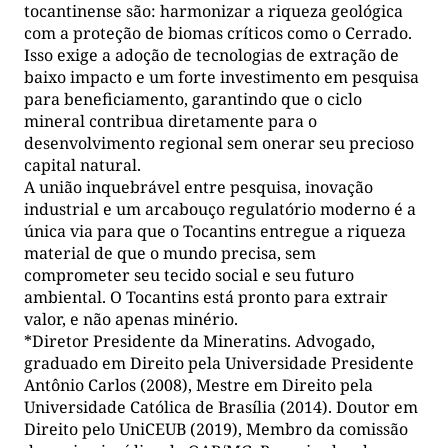
tocantinense são: harmonizar a riqueza geológica
com a proteção de biomas críticos como o Cerrado.
Isso exige a adoção de tecnologias de extração de
baixo impacto e um forte investimento em pesquisa
para beneficiamento, garantindo que o ciclo
mineral contribua diretamente para o
desenvolvimento regional sem onerar seu precioso
capital natural.
A união inquebrável entre pesquisa, inovação
industrial e um arcabouço regulatório moderno é a
única via para que o Tocantins entregue a riqueza
material de que o mundo precisa, sem
comprometer seu tecido social e seu futuro
ambiental. O Tocantins está pronto para extrair
valor, e não apenas minério.
*Diretor Presidente da Mineratins. Advogado,
graduado em Direito pela Universidade Presidente
Antônio Carlos (2008), Mestre em Direito pela
Universidade Católica de Brasília (2014). Doutor em
Direito pelo UniCEUB (2019), Membro da comissão