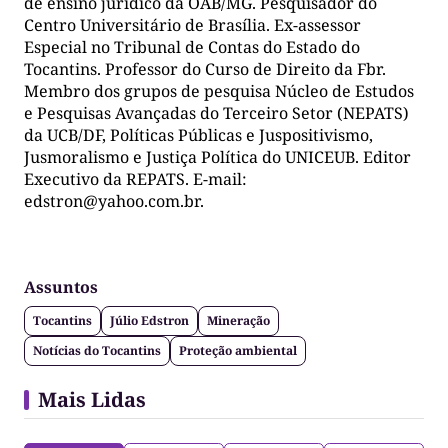
de ensino jurídico da OAB/MG. Pesquisador do
Centro Universitário de Brasília. Ex-assessor
Especial no Tribunal de Contas do Estado do
Tocantins. Professor do Curso de Direito da Fbr.
Membro dos grupos de pesquisa Núcleo de Estudos
e Pesquisas Avançadas do Terceiro Setor (NEPATS)
da UCB/DF, Políticas Públicas e Juspositivismo,
Jusmoralismo e Justiça Política do UNICEUB. Editor
Executivo da REPATS. E-mail:
edstron@yahoo.com.br
.
Assuntos
Tocantins
Júlio Edstron
Mineração
Notícias do Tocantins
Proteção ambiental
Mais Lidas