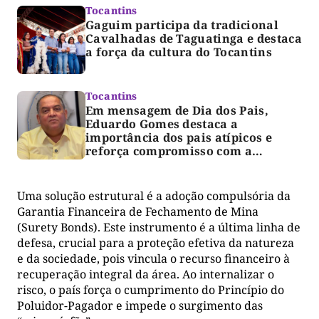
Tocantins
Gaguim participa da tradicional
Cavalhadas de Taguatinga e destaca
a força da cultura do Tocantins
Tocantins
Em mensagem de Dia dos Pais,
Eduardo Gomes destaca a
importância dos pais atípicos e
reforça compromisso com a
acessibilidade
Uma solução estrutural é a adoção compulsória da
Garantia Financeira de Fechamento de Mina
(Surety Bonds). Este instrumento é a última linha de
defesa, crucial para a proteção efetiva da natureza
e da sociedade, pois vincula o recurso financeiro à
recuperação integral da área. Ao internalizar o
risco, o país força o cumprimento do Princípio do
Poluidor-Pagador e impede o surgimento das