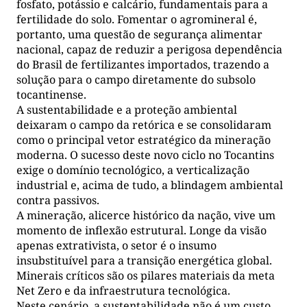
fosfato, potássio e calcário, fundamentais para a
fertilidade do solo. Fomentar o agromineral é,
portanto, uma questão de segurança alimentar
nacional, capaz de reduzir a perigosa dependência
do Brasil de fertilizantes importados, trazendo a
solução para o campo diretamente do subsolo
tocantinense.
A sustentabilidade e a proteção ambiental
deixaram o campo da retórica e se consolidaram
como o principal vetor estratégico da mineração
moderna. O sucesso deste novo ciclo no Tocantins
exige o domínio tecnológico, a verticalização
industrial e, acima de tudo, a blindagem ambiental
contra passivos.
A mineração, alicerce histórico da nação, vive um
momento de inflexão estrutural. Longe da visão
apenas extrativista, o setor é o insumo
insubstituível para a transição energética global.
Minerais críticos são os pilares materiais da meta
Net Zero e da infraestrutura tecnológica.
Neste cenário, a sustentabilidade não é um custo,