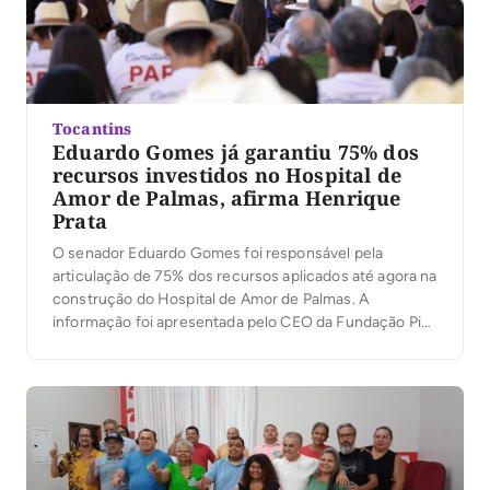
Tocantins
Eduardo Gomes já garantiu 75% dos
recursos investidos no Hospital de
Amor de Palmas, afirma Henrique
Prata
O senador Eduardo Gomes foi responsável pela
articulação de 75% dos recursos aplicados até agora na
construção do Hospital de Amor de Palmas. A
informação foi apresentada pelo CEO da Fundação Pio
XII, Henrique Prata, durante o 6º Encontro de
Coordenadores do Hospital de Amor no Tocantins, Pará
e Maranhão, realizado neste sábado (8), na […]