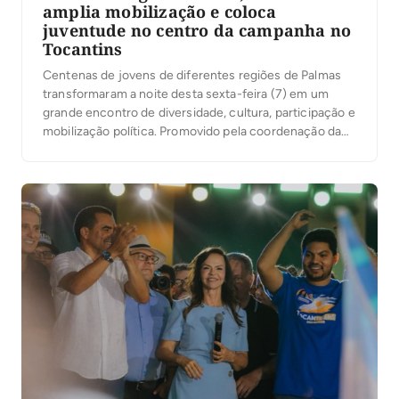
amplia mobilização e coloca
juventude no centro da campanha no
Tocantins
Centenas de jovens de diferentes regiões de Palmas
transformaram a noite desta sexta-feira (7) em um
grande encontro de diversidade, cultura, participação e
mobilização política. Promovido pela coordenação da
campanha do presidente Luiz Inácio Lula da Silva no
Tocantins, sob a liderança da ex-senadora Kátia Abreu,
o evento reuniu jovens de Palmas em torno de […]