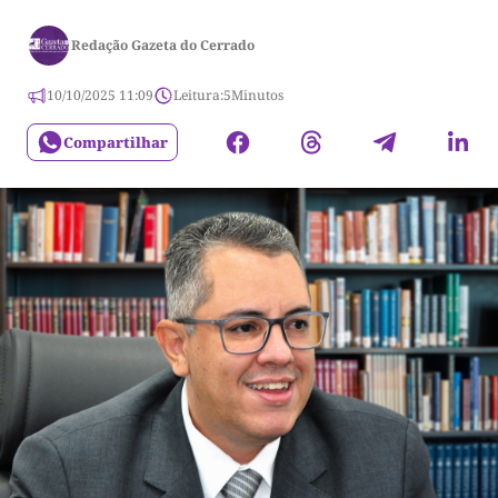
Redação Gazeta do Cerrado
10/10/2025 11:09
Leitura:
5
Minutos
Compartilhar