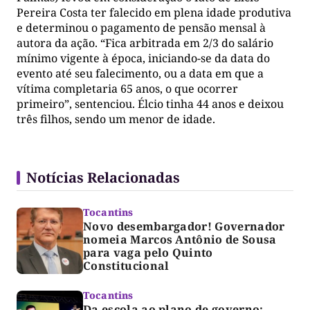
Pereira Costa ter falecido em plena idade produtiva
e determinou o pagamento de pensão mensal à
autora da ação. “Fica arbitrada em 2/3 do salário
mínimo vigente à época, iniciando-se da data do
evento até seu falecimento, ou a data em que a
vítima completaria 65 anos, o que ocorrer
primeiro”, sentenciou. Élcio tinha 44 anos e deixou
três filhos, sendo um menor de idade.
Notícias Relacionadas
Tocantins
Novo desembargador! Governador
nomeia Marcos Antônio de Sousa
para vaga pelo Quinto
Constitucional
Tocantins
Da escola ao plano de governo: