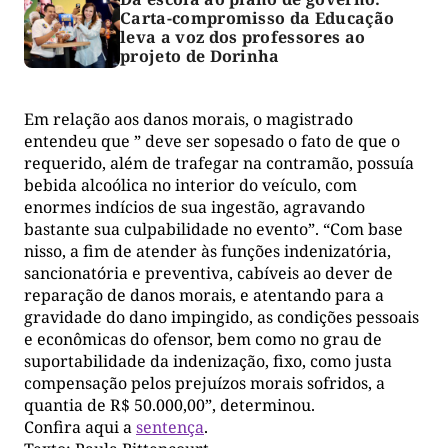
Carta-compromisso da Educação
leva a voz dos professores ao
projeto de Dorinha
Em relação aos danos morais, o magistrado
entendeu que ” deve ser sopesado o fato de que o
requerido, além de trafegar na contramão, possuía
bebida alcoólica no interior do veículo, com
enormes indícios de sua ingestão, agravando
bastante sua culpabilidade no evento”. “Com base
nisso, a fim de atender às funções indenizatória,
sancionatória e preventiva, cabíveis ao dever de
reparação de danos morais, e atentando para a
gravidade do dano impingido, as condições pessoais
e econômicas do ofensor, bem como no grau de
suportabilidade da indenização, fixo, como justa
compensação pelos prejuízos morais sofridos, a
quantia de R$ 50.000,00”, determinou.
Confira aqui a
sentença
.