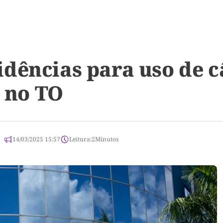
dências para uso de 
s no TO
14/03/2025 15:57
Leitura:
2
Minutos