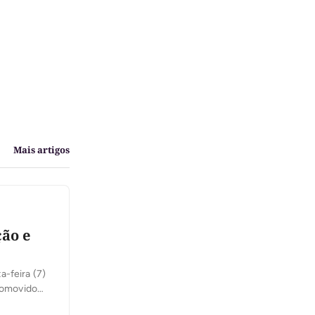
Mais artigos
ão e
a-feira (7)
Promovido
ob a