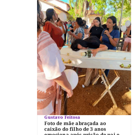
Gustavo Feitosa
Foto de mãe abraçada ao
caixão do filho de 3 anos
emociona após prisão de pai e