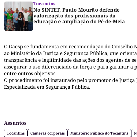
Tocantins
No SINTET, Paulo Mourão defende
valorização dos profissionais da
educação e ampliação do Pé-de-Meia
O Gaesp se fundamenta em recomendação do Conselho Naci
ao Ministério da Justiça e Segurança Pública, que orient
transparência e legitimidade das ações dos agentes de se
assegurar o uso diferenciado da força e para garantir a 
entre outros objetivos.
O procedimento foi instaurado pelo promotor de Justiça
Especializada em Segurança Pública.
Assuntos
Tocantins
Câmeras corporais
Ministério Público do Tocantins
N