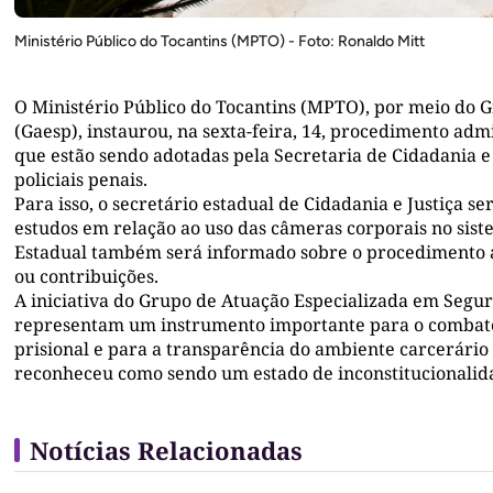
Ministério Público do Tocantins (MPTO) - Foto: Ronaldo Mitt
O Ministério Público do Tocantins (MPTO), por meio do 
(Gaesp), instaurou, na sexta-feira, 14, procedimento adm
que estão sendo adotadas pela Secretaria de Cidadania e
policiais penais.
Para isso, o secretário estadual de Cidadania e Justiça s
estudos em relação ao uso das câmeras corporais no sist
Estadual também será informado sobre o procedimento a
ou contribuições.
A iniciativa do Grupo de Atuação Especializada em Segu
representam um instrumento importante para o combate 
prisional e para a transparência do ambiente carcerário
reconheceu como sendo um estado de inconstitucionalida
Notícias Relacionadas