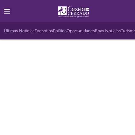
Últimas Notícias
Tocantins
Política
Oportunidades
Boas Notícias
Turism