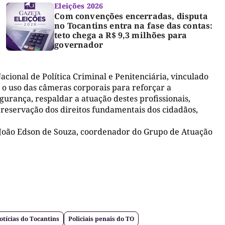
Eleições 2026
Com convenções encerradas, disputa
no Tocantins entra na fase das contas:
teto chega a R$ 9,3 milhões para
governador
onal de Política Criminal e Penitenciária, vinculado
a o uso das câmeras corporais para reforçar a
gurança, respaldar a atuação destes profissionais,
preservação dos direitos fundamentais dos cidadãos,
 João Edson de Souza, coordenador do Grupo de Atuação
otícias do Tocantins
Policiais penais do TO