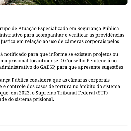
Grupo de Atuação Especializada em Segurança Pública
inistrativo para acompanhar e verificar as providências
 Justiça em relação ao uso de câmeras corporais pelos
erá notificado para que informe se existem projetos ou
ema prisional tocantinense. O Conselho Penitenciário
dministrativo do GAESP, para que apresente sugestões
rança Pública considera que as câmaras corporais
e controle dos casos de tortura no âmbito do sistema
 que, em 2023, o Supremo Tribunal Federal (STF)
de do sistema prisional.