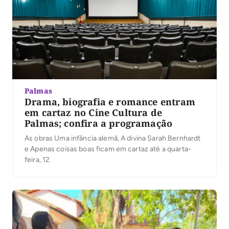
Palmas
Drama, biografia e romance entram
em cartaz no Cine Cultura de
Palmas; confira a programação
As obras Uma infância alemã, A divina Sarah Bernhardt
e Apenas coisas boas ficam em cartaz até a quarta-
feira, 12