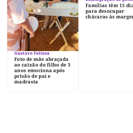
Famílias têm 15 di
para desocupar
chácaras às marge
do lago de Lajeado
determina Justiça
Gustavo Feitosa
Foto de mãe abraçada
ao caixão do filho de 3
anos emociona após
prisão de pai e
madrasta