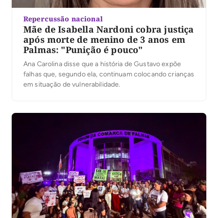
Repercussão nacional
Mãe de Isabella Nardoni cobra justiça
após morte de menino de 3 anos em
Palmas: "Punição é pouco"
Ana Carolina disse que a história de Gustavo expõe
falhas que, segundo ela, continuam colocando crianças
em situação de vulnerabilidade.