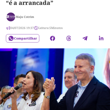
“é a arrancada”
Maju Cotrim
04/07/2026 19:37
Leitura:
5
Minutos
Compartilhar