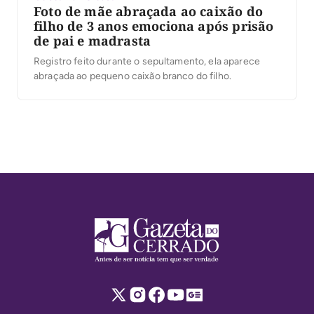
Foto de mãe abraçada ao caixão do
filho de 3 anos emociona após prisão
de pai e madrasta
Registro feito durante o sepultamento, ela aparece
abraçada ao pequeno caixão branco do filho.