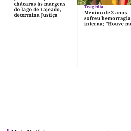
chácaras às margens
Tragédia
do lago de Lajeado,
Menino de 3 anos
determina Justiça
sofreu hemorragia
interna; "Houve m
violência", diz dir
do IML