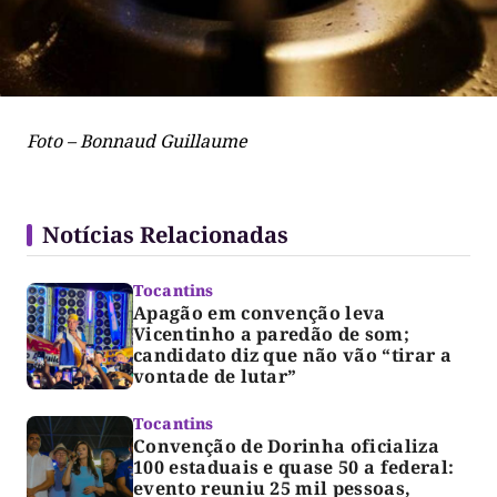
Foto – Bonnaud Guillaume
Notícias Relacionadas
Tocantins
Apagão em convenção leva
Vicentinho a paredão de som;
candidato diz que não vão “tirar a
vontade de lutar”
Tocantins
Convenção de Dorinha oficializa
100 estaduais e quase 50 a federal:
evento reuniu 25 mil pessoas,