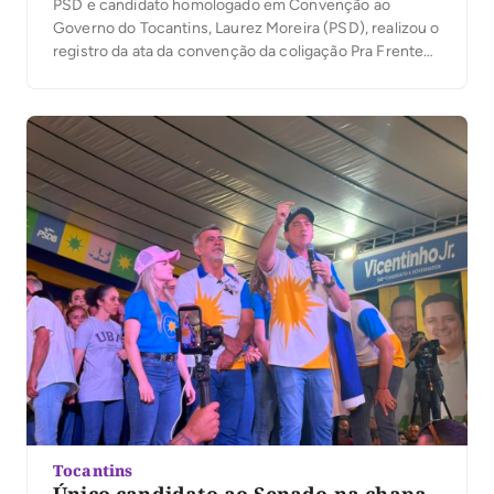
PSD e candidato homologado em Convenção ao
Governo do Tocantins, Laurez Moreira (PSD), realizou o
registro da ata da convenção da coligação Pra Frente
Tocantins junto à Justiça Eleitoral. O ato marca mais
uma etapa do processo eleitoral e antecede o registro
das candidaturas da coligação, […]
Tocantins