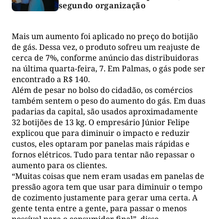
segundo organização
Mais um aumento foi aplicado no preço do botijão
de gás. Dessa vez, o produto sofreu um reajuste de
cerca de 7%, conforme anúncio das distribuidoras
na última quarta-feira, 7. Em
Palmas
, o gás pode ser
encontrado a R$ 140.
Além de pesar no bolso do cidadão, os comércios
também sentem o peso do aumento do gás. Em duas
padarias da capital, são usados aproximadamente
32 botijões de 13 kg. O empresário Júnior Felipe
explicou que para diminuir o impacto e reduzir
custos, eles optaram por panelas mais rápidas e
fornos elétricos. Tudo para tentar não repassar o
aumento para os clientes.
“Muitas coisas que nem eram usadas em panelas de
pressão agora tem que usar para diminuir o tempo
de cozimento justamente para gerar uma certa. A
gente tenta entre a gente, para passar o menos
possível para o consumidor final”, disse.