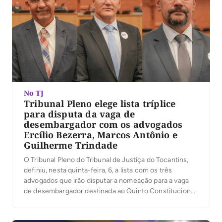
No TJ
Tribunal Pleno elege lista tríplice
para disputa da vaga de
desembargador com os advogados
Ercílio Bezerra, Marcos Antônio e
Guilherme Trindade
O Tribunal Pleno do Tribunal de Justiça do Tocantins,
definiu, nesta quinta-feira, 6, a lista com os três
advogados que irão disputar a nomeação para a vaga
de desembargador destinada ao Quinto Constitucional.
A presidente do TJTO, desembargadora Maysa
Vendramini Rosal, que presidiu os trabalhos, ressaltou