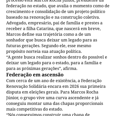
federação no estado, que avalia o momento como de
crescimento e consolidação de um projeto político
baseado na renovação e na construção coletiva.
Advogado, empresário, pai de família e prestes a
receber a filha Catarina, que nascerá em breve,
Marcos define sua trajetória como a de um
sonhador que busca deixar um legado para as
futuras gerações. Segundo ele, esse mesmo
propósito norteia sua atuação política.
“A gente busca realizar sonhos dentro do possível e
deixar um legado para o estado, para a família e
para as próximas gerações”, afirma.
Federação em ascensão
Com cerca de um ano de existência, a Federação
Renovação Solidária encara em 2026 sua primeira
disputa em eleições gerais. Para Marcos Rocha
Júnior, o grupo vive uma curva ascendente e já
conseguiu montar uma das chapas proporcionais
mais competitivas do estado.
“Nós conseguimos construir uma chapa de