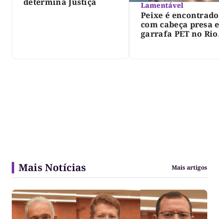
determina Justiça
Lamentável
Peixe é encontrado
com cabeça presa 
garrafa PET no Rio
Javaés e vídeo aler
para impacto do li
nos rios
Mais Notícias
Mais artigos