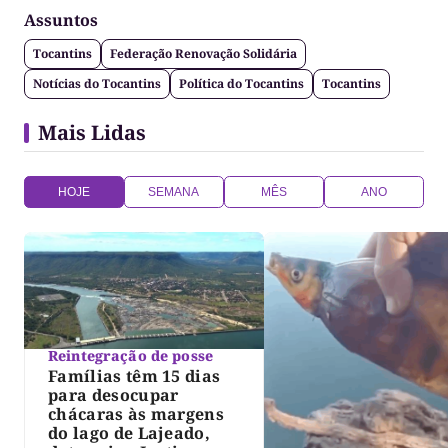
Assuntos
Tocantins
Federação Renovação Solidária
Notícias do Tocantins
Política do Tocantins
Tocantins
Mais Lidas
HOJE
SEMANA
MÊS
ANO
Reintegração de posse
Famílias têm 15 dias
para desocupar
chácaras às margens
do lago de Lajeado,