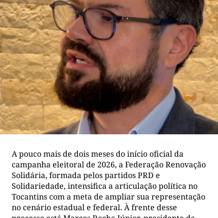
A pouco mais de dois meses do início oficial da
campanha eleitoral de 2026, a Federação Renovação
Solidária, formada pelos partidos PRD e
Solidariedade, intensifica a articulação política no
Tocantins com a meta de ampliar sua representação
no cenário estadual e federal. À frente desse
processo está Marcos Rocha Júnior, presidente da