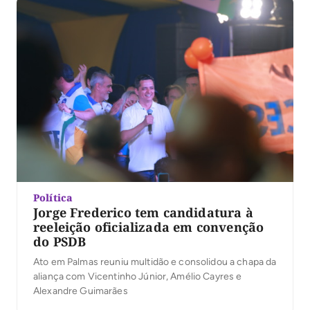
na abertura da votação, que da lista sêxtupla com […]
Política
Jorge Frederico tem candidatura à
reeleição oficializada em convenção
do PSDB
Ato em Palmas reuniu multidão e consolidou a chapa da
aliança com Vicentinho Júnior, Amélio Cayres e
Alexandre Guimarães