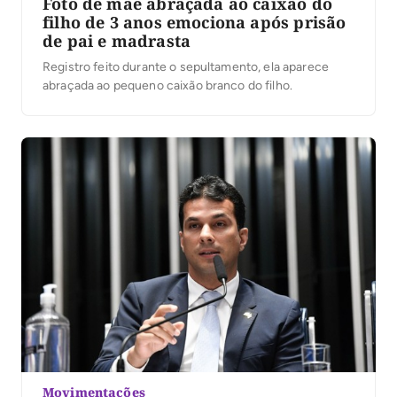
Foto de mãe abraçada ao caixão do
filho de 3 anos emociona após prisão
de pai e madrasta
Registro feito durante o sepultamento, ela aparece
abraçada ao pequeno caixão branco do filho.
Movimentações