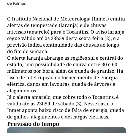
de Palmas
O Instituto Nacional de Meteorologia (Inmet) emitiu
alertas de tempestade (laranja) e de chuvas
intensas (amarelo) para o Tocantins. O aviso laranja
segue válido até às 23h59 desta sexta-feira (2), e a
previsão indica continuidade das chuvas ao longo
do fim de semana.
O alerta laranja abrange as regiões sul e central do
estado, com possibilidade de chuva entre 30 e 60
milímetros por hora, além de queda de granizo. Há
risco de interrupção no fornecimento de energia
elétrica, danos em lavouras, queda de árvores e
alagamentos.
Já o alerta amarelo, que cobre todo o Tocantins, é
válido até às 23h59 de sábado (3). Nesse caso, o
Inmet aponta baixo risco de falta de energia, queda
de galhos, alagamentos e descargas elétricas.
Previsão do tempo