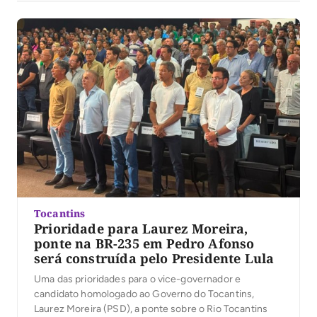
Tocantins
Prioridade para Laurez Moreira,
ponte na BR-235 em Pedro Afonso
será construída pelo Presidente Lula
Uma das prioridades para o vice-governador e
candidato homologado ao Governo do Tocantins,
Laurez Moreira (PSD), a ponte sobre o Rio Tocantins