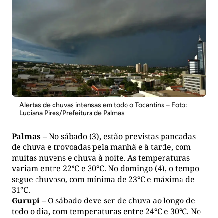
Alertas de chuvas intensas em todo o Tocantins – Foto:
Luciana Pires/Prefeitura de Palmas
Palmas
– No sábado (3), estão previstas pancadas
de chuva e trovoadas pela manhã e à tarde, com
muitas nuvens e chuva à noite. As temperaturas
variam entre 22°C e 30°C. No domingo (4), o tempo
segue chuvoso, com mínima de 23°C e máxima de
31°C.
Gurupi
– O sábado deve ser de chuva ao longo de
todo o dia, com temperaturas entre 24°C e 30°C. No