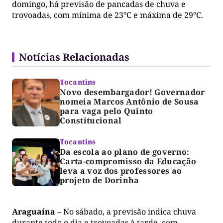
domingo, há previsão de pancadas de chuva e
trovoadas, com mínima de 23°C e máxima de 29°C.
Notícias Relacionadas
Tocantins
Novo desembargador! Governador
nomeia Marcos Antônio de Sousa
para vaga pelo Quinto
Constitucional
Tocantins
Da escola ao plano de governo:
Carta-compromisso da Educação
leva a voz dos professores ao
projeto de Dorinha
Araguaína
– No sábado, a previsão indica chuva
durante todo o dia e trovoadas à tarde, com