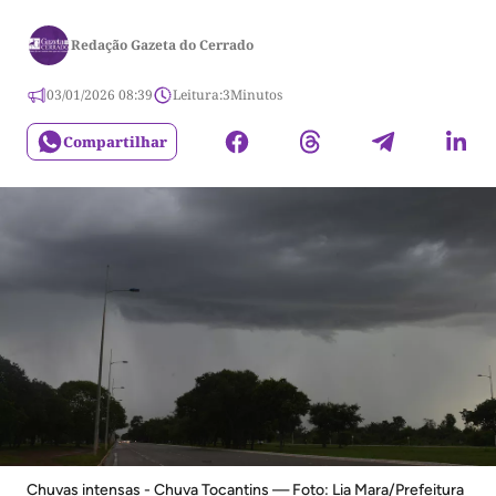
Redação Gazeta do Cerrado
03/01/2026 08:39
Leitura:
3
Minutos
Compartilhar
Chuvas intensas - Chuva Tocantins — Foto: Lia Mara/Prefeitura