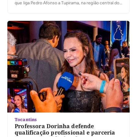
que liga Pedro Afonso a Tupirama, na região central do
estado, será construída pelo Presidente Lula. “Eu já
tinha aberto o diálogo com o Presidente Lula sobre a
importância da construção da ponte […]
Tocantins
Professora Dorinha defende
qualificação profissional e parceria