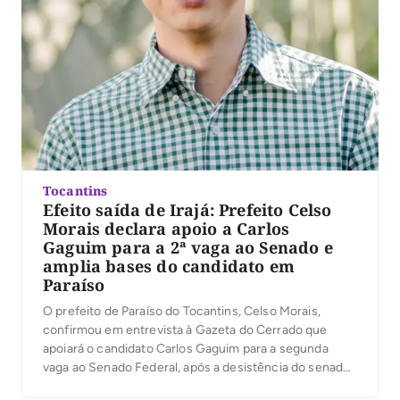
Tocantins
Efeito saída de Irajá: Prefeito Celso
Morais declara apoio a Carlos
Gaguim para a 2ª vaga ao Senado e
amplia bases do candidato em
Paraíso
O prefeito de Paraíso do Tocantins, Celso Morais,
confirmou em entrevista à Gazeta do Cerrado que
apoiará o candidato Carlos Gaguim para a segunda
vaga ao Senado Federal, após a desistência do senador
Irajá Abreu da disputa. Para a primeira vaga, Celso já