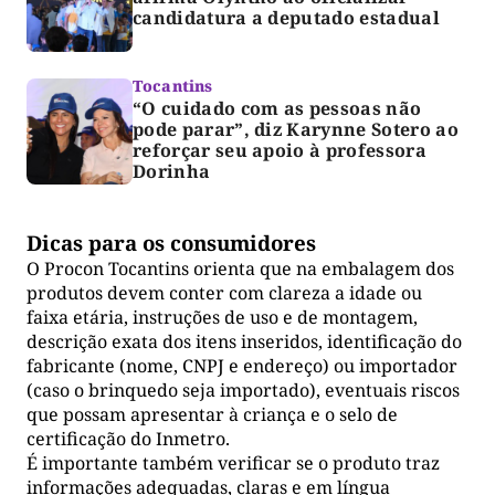
candidatura a deputado estadual
Tocantins
“O cuidado com as pessoas não
pode parar”, diz Karynne Sotero ao
reforçar seu apoio à professora
Dorinha
Dicas para os consumidores
O Procon Tocantins orienta que na embalagem dos
produtos devem conter com clareza a idade ou
faixa etária, instruções de uso e de montagem,
descrição exata dos itens inseridos, identificação do
fabricante (nome, CNPJ e endereço) ou importador
(caso o brinquedo seja importado), eventuais riscos
que possam apresentar à criança e o selo de
certificação do Inmetro.
É importante também verificar se o produto traz
informações adequadas, claras e em língua