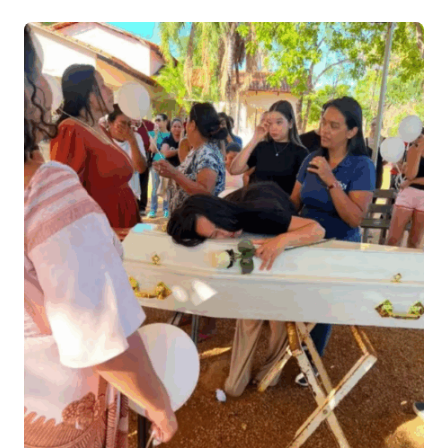
está desde o início com 100% de apoio ao senador
Eduardo Gomes, […]