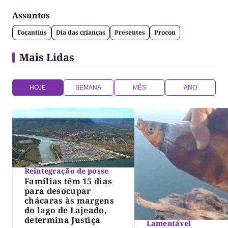
Assuntos
Tocantins
Dia das crianças
Presentes
Procon
Mais Lidas
HOJE
SEMANA
MÊS
ANO
Reintegração de posse
Famílias têm 15 dias
para desocupar
chácaras às margens
do lago de Lajeado,
determina Justiça
Lamentável