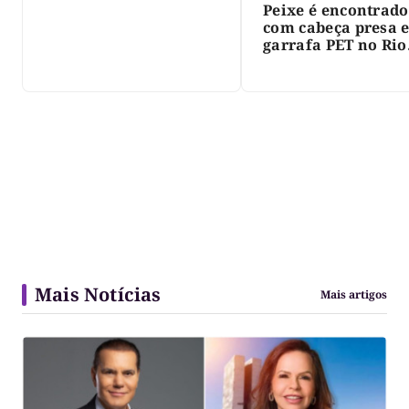
Peixe é encontrado
com cabeça presa 
garrafa PET no Rio
Javaés e vídeo aler
para impacto do li
nos rios
Mais Notícias
Mais artigos