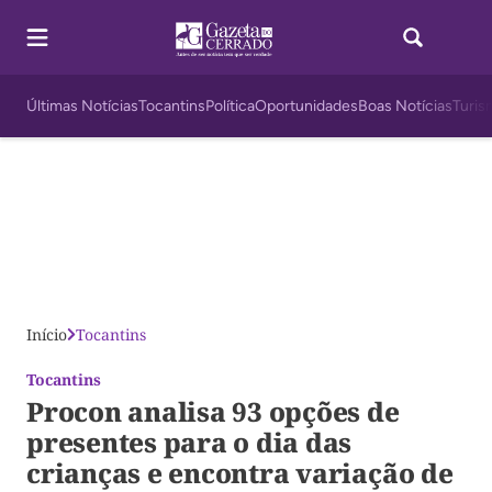
Últimas Notícias
Tocantins
Política
Oportunidades
Boas Notícias
Turis
Início
Tocantins
Tocantins
Procon analisa 93 opções de
presentes para o dia das
crianças e encontra variação de