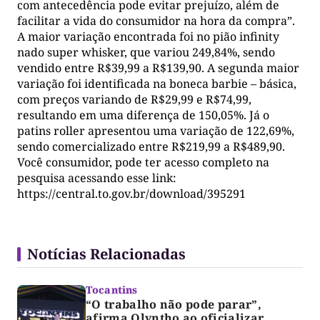
com antecedência pode evitar prejuízo, além de
facilitar a vida do consumidor na hora da compra”.
A maior variação encontrada foi no pião infinity
nado super whisker, que variou 249,84%, sendo
vendido entre R$39,99 a R$139,90. A segunda maior
variação foi identificada na boneca barbie – básica,
com preços variando de R$29,99 e R$74,99,
resultando em uma diferença de 150,05%. Já o
patins roller apresentou uma variação de 122,69%,
sendo comercializado entre R$219,99 a R$489,90.
Você consumidor, pode ter acesso completo na
pesquisa acessando esse link:
https://central.to.gov.br/download/395291
Notícias Relacionadas
Tocantins
“O trabalho não pode parar”,
afirma Olyntho ao oficializar