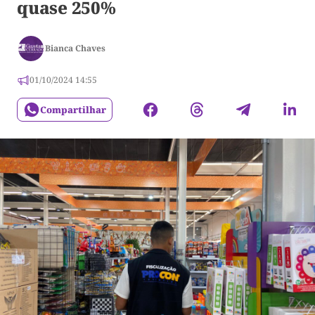
quase 250%
Bianca Chaves
01/10/2024 14:55
Compartilhar