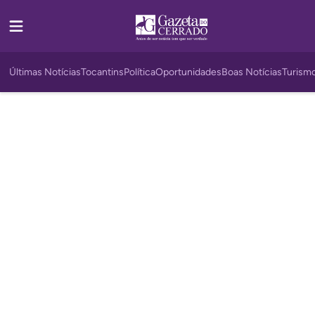
Últimas Notícias
Tocantins
Política
Oportunidades
Boas Notícias
Turism