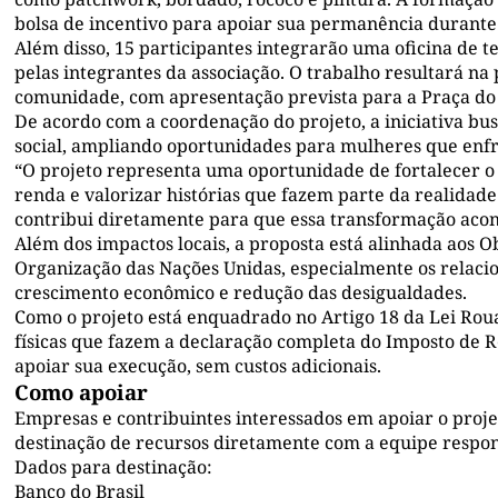
bolsa de incentivo para apoiar sua permanência durante 
Além disso, 15 participantes integrarão uma oficina de te
pelas integrantes da associação. O trabalho resultará na
comunidade, com apresentação prevista para a Praça do
De acordo com a coordenação do projeto, a iniciativa bu
social, ampliando oportunidades para mulheres que enfr
“O projeto representa uma oportunidade de fortalecer o
renda e valorizar histórias que fazem parte da realida
contribui diretamente para que essa transformação acon
Além dos impactos locais, a proposta está alinhada aos 
Organização das Nações Unidas, especialmente os relacio
crescimento econômico e redução das desigualdades.
Como o projeto está enquadrado no Artigo 18 da Lei Roua
físicas que fazem a declaração completa do Imposto de 
apoiar sua execução, sem custos adicionais.
Como apoiar
Empresas e contribuintes interessados em apoiar o proj
destinação de recursos diretamente com a equipe respons
Dados para destinação:
Banco do Brasil