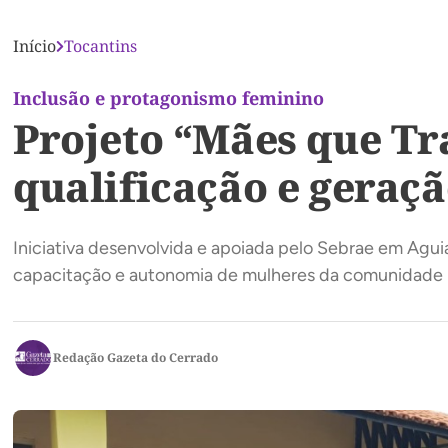
Início
Tocantins
Inclusão e protagonismo feminino
Projeto “Mães que T
qualificação e geraç
Iniciativa desenvolvida e apoiada pelo Sebrae em Aguia
capacitação e autonomia de mulheres da comunidade
Redação Gazeta do Cerrado