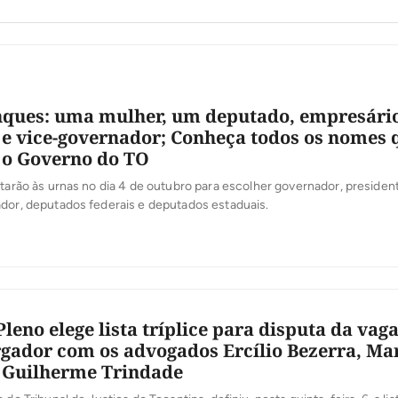
nques: uma mulher, um deputado, empresário
 e vice-governador; Conheça todos os nomes 
 o Governo do TO
ltarão às urnas no dia 4 de outubro para escolher governador, presiden
dor, deputados federais e deputados estaduais.
leno elege lista tríplice para disputa da vag
ador com os advogados Ercílio Bezerra, Ma
 Guilherme Trindade