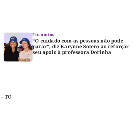
Tocantins
“O cuidado com as pessoas não pode
parar”, diz Karynne Sotero ao reforçar
seu apoio à professora Dorinha
 – TO