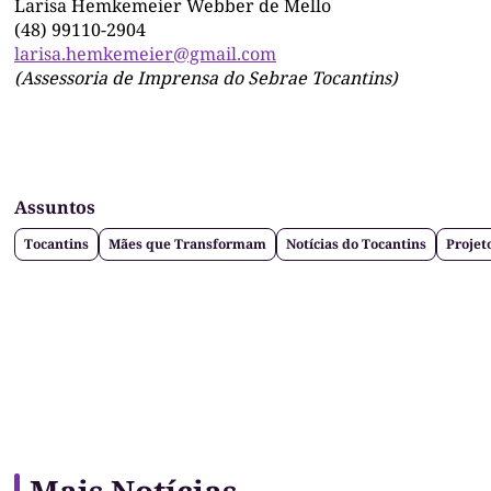
Larisa Hemkemeier Webber de Mello
(48) 99110-2904
larisa.hemkemeier@gmail.com
(Assessoria de Imprensa do Sebrae Tocantins)
Assuntos
Tocantins
Mães que Transformam
Notícias do Tocantins
Projet