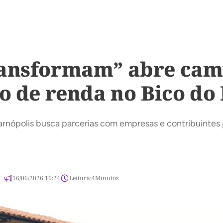
ransformam” abre cam
ão de renda no Bico do
rnópolis busca parcerias com empresas e contribuintes pa
16/06/2026 16:24
Leitura:
4
Minutos