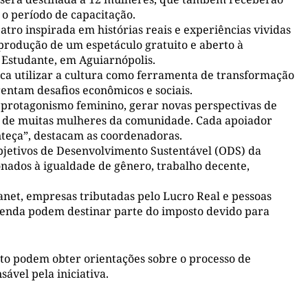
o período de capacitação.
atro inspirada em histórias reais e experiências vividas
 produção de um espetáculo gratuito e aberto à
 Estudante, em Aguiarnópolis.
sca utilizar a cultura como ferramenta de transformação
entam desafios econômicos e sociais.
 protagonismo feminino, gerar novas perspectivas de
de de muitas mulheres da comunidade. Cada apoiador
teça”, destacam as coordenadoras.
Objetivos de Desenvolvimento Sustentável (ODS) da
nados à igualdade de gênero, trabalho decente,
net, empresas tributadas pelo Lucro Real e pessoas
Renda podem destinar parte do imposto devido para
eto podem obter orientações sobre o processo de
ável pela iniciativa.