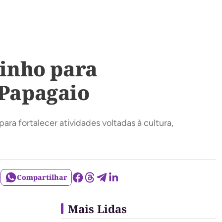
inho para
 Papagaio
ra fortalecer atividades voltadas à cultura,
Compartilhar
Mais Lidas