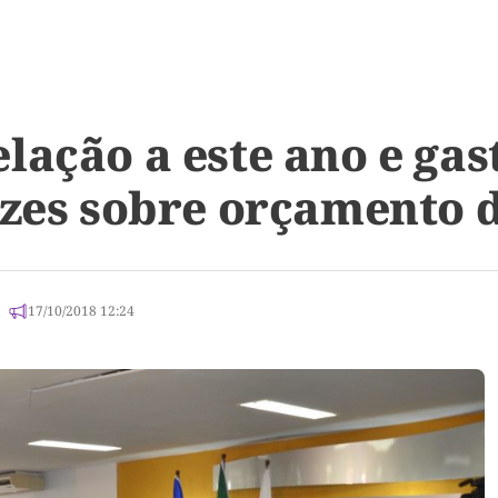
lação a este ano e gas
izes sobre orçamento 
17/10/2018 12:24