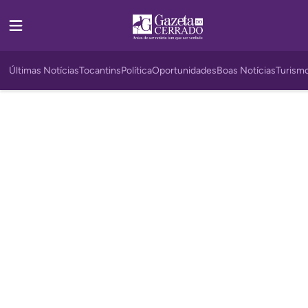
Últimas Notícias
Tocantins
Política
Oportunidades
Boas Notícias
Turism