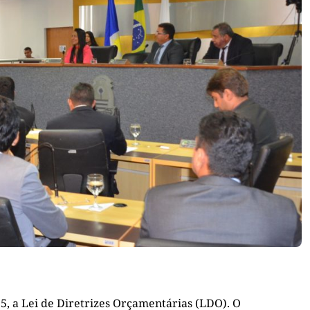
15, a Lei de Diretrizes Orçamentárias (LDO). O