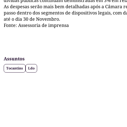
dívidas públicas continuam demonstradas em 3% em rela
As despesas serão mais bem detalhadas após a Câmara r
passo dentro dos segmentos de dispositivos legais, com d
até o dia 30 de Novembro.
Fonte: Assessoria de imprensa
Assuntos
Tocantins
Ldo