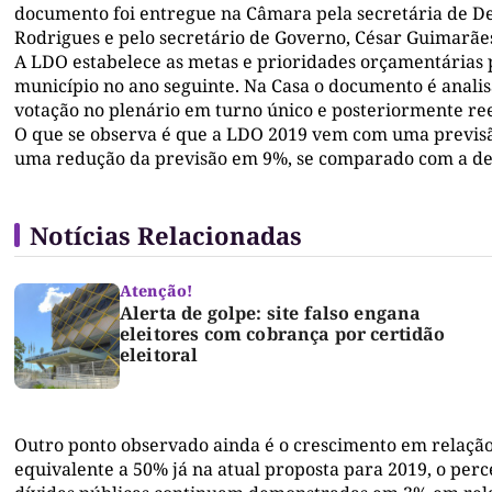
documento foi entregue na Câmara pela secretária de 
Rodrigues e pelo secretário de Governo, César Guimarãe
A LDO estabelece as metas e prioridades orçamentárias 
município no ano seguinte. Na Casa o documento é anali
votação no plenário em turno único e posteriormente r
O que se observa é que a LDO 2019 vem com uma previsão
uma redução da previsão em 9%, se comparado com a de 2
Notícias Relacionadas
Atenção!
Alerta de golpe: site falso engana
eleitores com cobrança por certidão
eleitoral
Outro ponto observado ainda é o crescimento em relação
equivalente a 50% já na atual proposta para 2019, o per