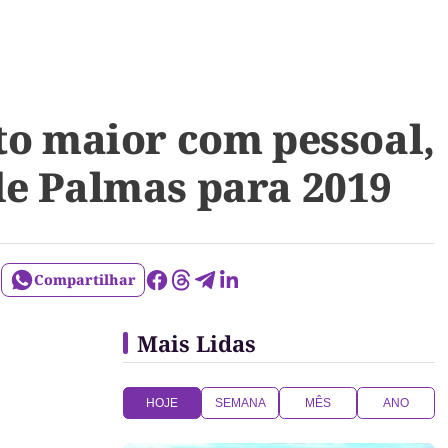
to maior com pessoal,
de Palmas para 2019
Compartilhar
Mais Lidas
HOJE
SEMANA
MÊS
ANO