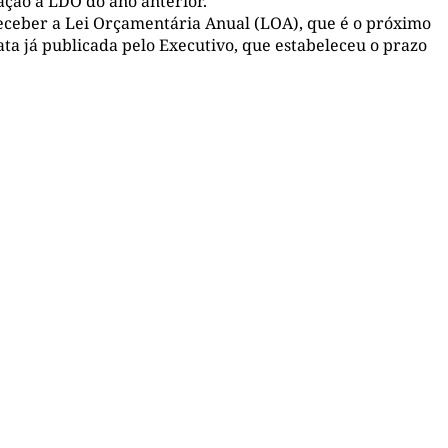
ção a LDO do ano anterior.
eceber a Lei Orçamentária Anual (LOA), que é o próximo
ata já publicada pelo Executivo, que estabeleceu o prazo