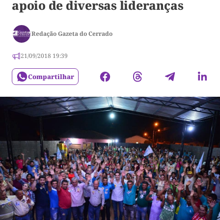
apoio de diversas lideranças
Redação Gazeta do Cerrado
21/09/2018 19:39
Compartilhar