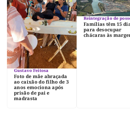
Reintegração de poss
Famílias têm 15 di
para desocupar
chácaras às marge
do lago de Lajeado
determina Justiça
Gustavo Feitosa
Foto de mãe abraçada
ao caixão do filho de 3
anos emociona após
prisão de pai e
madrasta