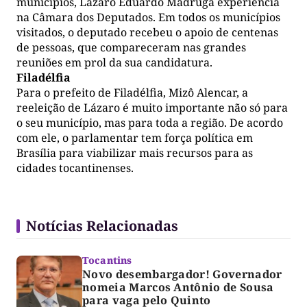
municípios, Lázaro Eduardo Madruga experiência
na Câmara dos Deputados. Em todos os municípios
visitados, o deputado recebeu o apoio de centenas
de pessoas, que compareceram nas grandes
reuniões em prol da sua candidatura.
Filadélfia
Para o prefeito de Filadélfia, Mizô Alencar, a
reeleição de Lázaro é muito importante não só para
o seu município, mas para toda a região. De acordo
com ele, o parlamentar tem força política em
Brasília para viabilizar mais recursos para as
cidades tocantinenses.
Notícias Relacionadas
Tocantins
Novo desembargador! Governador
nomeia Marcos Antônio de Sousa
para vaga pelo Quinto