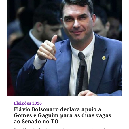
Eleições 2026
Flávio Bolsonaro declara apoio a
Gomes e Gaguim para as duas vagas
ao Senado no TO