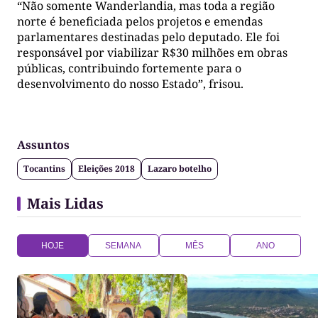
“Não somente Wanderlandia, mas toda a região
norte é beneficiada pelos projetos e emendas
parlamentares destinadas pelo deputado. Ele foi
responsável por viabilizar R$30 milhões em obras
públicas, contribuindo fortemente para o
desenvolvimento do nosso Estado”, frisou.
Assuntos
Tocantins
Eleições 2018
Lazaro botelho
Mais Lidas
HOJE
SEMANA
MÊS
ANO