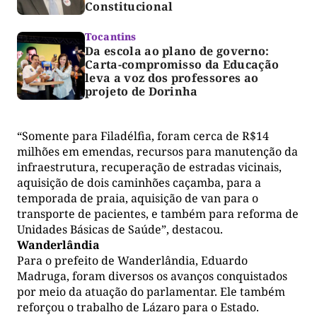
Constitucional
Tocantins
Da escola ao plano de governo:
Carta-compromisso da Educação
leva a voz dos professores ao
projeto de Dorinha
“Somente para Filadélfia, foram cerca de R$14
milhões em emendas, recursos para manutenção da
infraestrutura, recuperação de estradas vicinais,
aquisição de dois caminhões caçamba, para a
temporada de praia, aquisição de van para o
transporte de pacientes, e também para reforma de
Unidades Básicas de Saúde”, destacou.
Wanderlândia
Para o prefeito de Wanderlândia, Eduardo
Madruga, foram diversos os avanços conquistados
por meio da atuação do parlamentar. Ele também
reforçou o trabalho de Lázaro para o Estado.