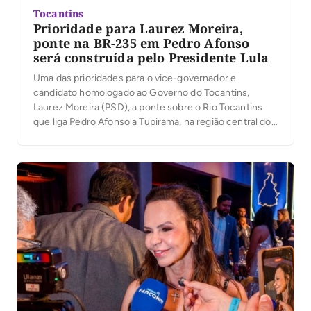
Tocantins
Prioridade para Laurez Moreira,
ponte na BR-235 em Pedro Afonso
será construída pelo Presidente Lula
Uma das prioridades para o vice-governador e
candidato homologado ao Governo do Tocantins,
Laurez Moreira (PSD), a ponte sobre o Rio Tocantins
que liga Pedro Afonso a Tupirama, na região central do
estado, será construída pelo Presidente Lula. “Eu já
tinha aberto o diálogo com o Presidente Lula sobre a
importância da construção da ponte […]