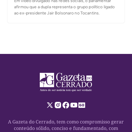
Em vídeo divulgado nas redes sociais, o parlamentar
afirmou que a dupla representa o grupo político ligado
ao ex-presidente Jair Bolsonaro no Tocantins.
A Gazeta do Cerrado, tem como compromisso gerar
conteúdo sólido, conciso e fundamentado, com