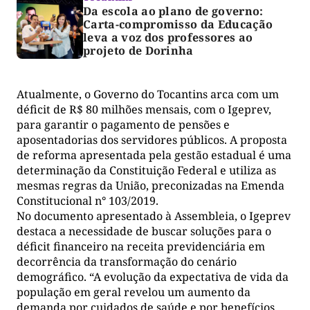
Da escola ao plano de governo:
Carta-compromisso da Educação
leva a voz dos professores ao
projeto de Dorinha
Atualmente, o Governo do Tocantins arca com um
déficit de R$ 80 milhões mensais, com o Igeprev,
para garantir o pagamento de pensões e
aposentadorias dos servidores públicos. A proposta
de reforma apresentada pela gestão estadual é uma
determinação da Constituição Federal e utiliza as
mesmas regras da União, preconizadas na Emenda
Constitucional n° 103/2019.
No documento apresentado à Assembleia, o Igeprev
destaca a necessidade de buscar soluções para o
déficit financeiro na receita previdenciária em
decorrência da transformação do cenário
demográfico. “A evolução da expectativa de vida da
população em geral revelou um aumento da
demanda por cuidados de saúde e por benefícios