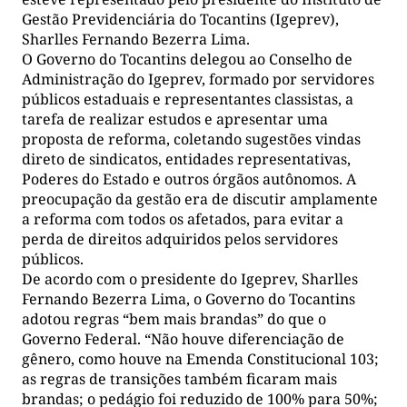
Gestão Previdenciária do Tocantins (Igeprev),
Sharlles Fernando Bezerra Lima.
O Governo do Tocantins delegou ao Conselho de
Administração do Igeprev, formado por servidores
públicos estaduais e representantes classistas, a
tarefa de realizar estudos e apresentar uma
proposta de reforma, coletando sugestões vindas
direto de sindicatos, entidades representativas,
Poderes do Estado e outros órgãos autônomos. A
preocupação da gestão era de discutir amplamente
a reforma com todos os afetados, para evitar a
perda de direitos adquiridos pelos servidores
públicos.
De acordo com o presidente do Igeprev, Sharlles
Fernando Bezerra Lima, o Governo do Tocantins
adotou regras “bem mais brandas”
do
que o
Governo Federal. “Não houve diferenciação de
gênero, como houve na Emenda Constitucional 103;
as regras de transições também ficaram mais
brandas; o pedágio foi reduzido de 100% para 50%;