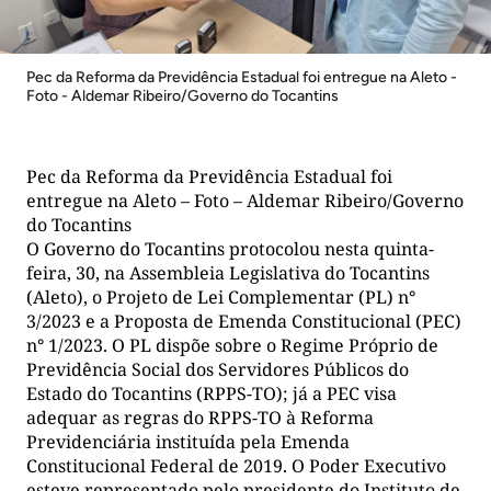
Pec da Reforma da Previdência Estadual foi entregue na Aleto -
Foto - Aldemar Ribeiro/Governo do Tocantins
Pec da Reforma da Previdência Estadual foi
entregue na Aleto – Foto – Aldemar Ribeiro/Governo
do Tocantins
O Governo do Tocantins protocolou nesta quinta-
feira, 30, na Assembleia Legislativa do Tocantins
(Aleto), o Projeto de Lei Complementar (PL) n°
3/2023 e a Proposta de Emenda Constitucional (PEC)
n° 1/2023. O PL dispõe sobre o Regime Próprio de
Previdência Social dos Servidores Públicos do
Estado do Tocantins (RPPS-TO); já a PEC visa
adequar as regras do RPPS-TO à Reforma
Previdenciária instituída pela Emenda
Constitucional Federal de 2019. O Poder Executivo
esteve representado pelo presidente do Instituto de