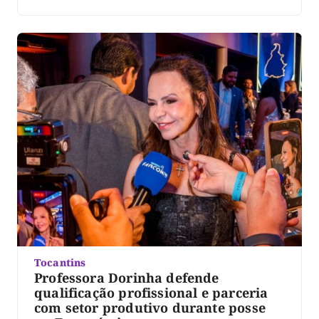
estado, será construída pelo Presidente Lula. “Eu já
tinha aberto o diálogo com o Presidente Lula sobre a
importância da construção da ponte […]
Tocantins
Professora Dorinha defende
qualificação profissional e parceria
com setor produtivo durante posse