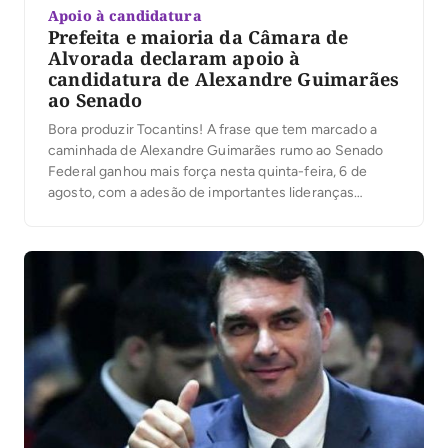
Apoio à candidatura
Prefeita e maioria da Câmara de
Alvorada declaram apoio à
candidatura de Alexandre Guimarães
ao Senado
Bora produzir Tocantins! A frase que tem marcado a
caminhada de Alexandre Guimarães rumo ao Senado
Federal ganhou mais força nesta quinta-feira, 6 de
agosto, com a adesão de importantes lideranças
políticas do sul do Estado.