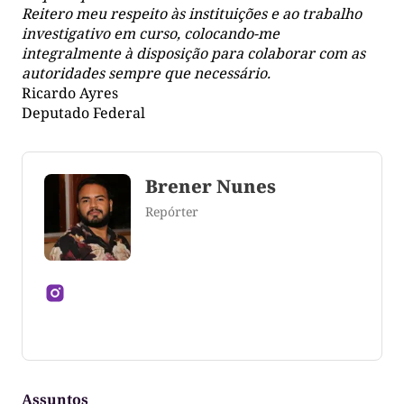
Reitero meu respeito às instituições e ao trabalho
investigativo em curso, colocando-me
integralmente à disposição para colaborar com as
autoridades sempre que necessário.
Ricardo Ayres
Deputado Federal
Brener Nunes
Repórter
Jornalista formado pela Universidade Federal do
Tocantins
Assuntos