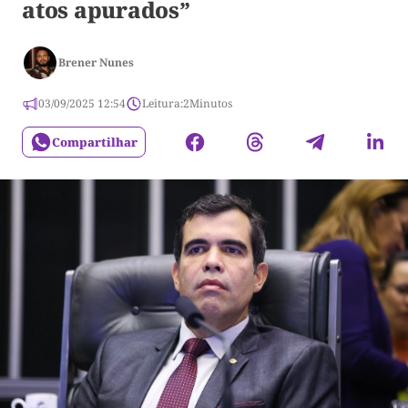
atos apurados”
Brener Nunes
03/09/2025 12:54
Leitura:
2
Minutos
Compartilhar