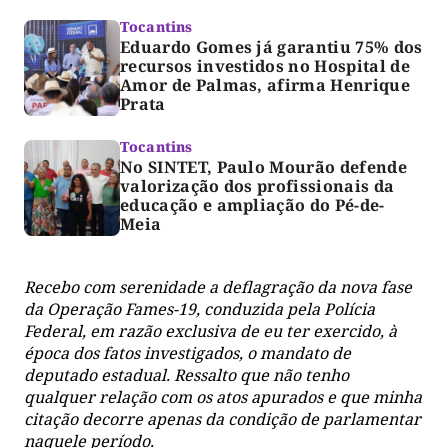
Tocantins
Eduardo Gomes já garantiu 75% dos
recursos investidos no Hospital de
Amor de Palmas, afirma Henrique
Prata
Tocantins
No SINTET, Paulo Mourão defende
valorização dos profissionais da
educação e ampliação do Pé-de-
Meia
Recebo com serenidade a deflagração da nova fase
da Operação Fames-19, conduzida pela Polícia
Federal, em razão exclusiva de eu ter exercido, à
época dos fatos investigados, o mandato de
deputado estadual. Ressalto que não tenho
qualquer relação com os atos apurados e que minha
citação decorre apenas da condição de parlamentar
naquele período.