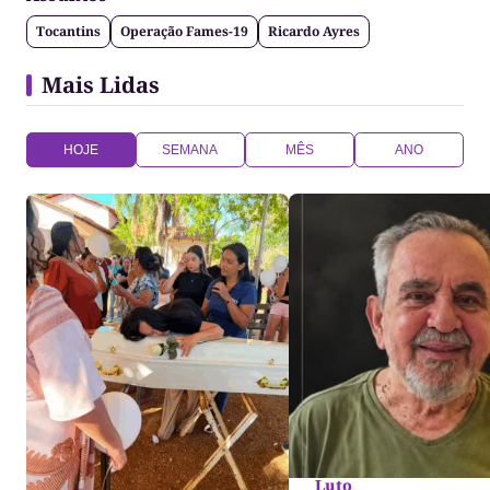
Tocantins
Operação Fames-19
Ricardo Ayres
Mais Lidas
HOJE
SEMANA
MÊS
ANO
Luto