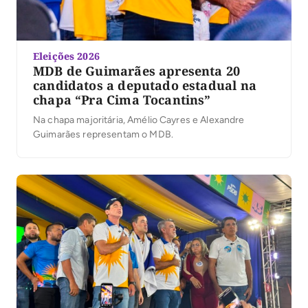
Eleições 2026
MDB de Guimarães apresenta 20
candidatos a deputado estadual na
chapa “Pra Cima Tocantins”
Na chapa majoritária, Amélio Cayres e Alexandre
Guimarães representam o MDB.