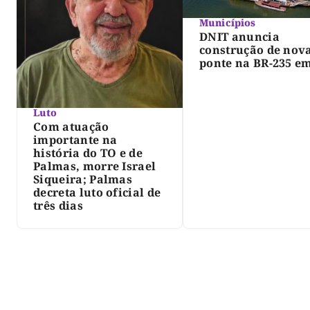
Municípios
DNIT anuncia
construção de nov
ponte na BR-235 e
Pedro Afonso
Luto
Com atuação
importante na
história do TO e de
Palmas, morre Israel
Siqueira; Palmas
decreta luto oficial de
três dias