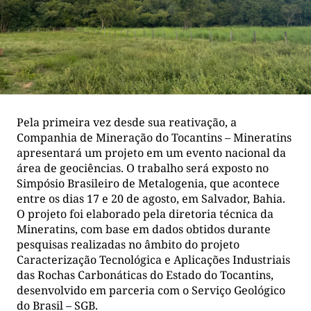
Pela primeira vez desde sua reativação, a
Companhia de Mineração do Tocantins – Mineratins
apresentará um projeto em um evento nacional da
área de geociências. O trabalho será exposto no
Simpósio Brasileiro de Metalogenia, que acontece
entre os dias 17 e 20 de agosto, em Salvador, Bahia.
O projeto foi elaborado pela diretoria técnica da
Mineratins, com base em dados obtidos durante
pesquisas realizadas no âmbito do projeto
Caracterização Tecnológica e Aplicações Industriais
das Rochas Carbonáticas do Estado do Tocantins,
desenvolvido em parceria com o Serviço Geológico
do Brasil – SGB.