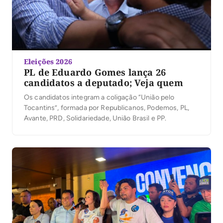
Eleições 2026
PL de Eduardo Gomes lança 26
candidatos a deputado; Veja quem
Os candidatos integram a coligação “União pelo
Tocantins”, formada por Republicanos, Podemos, PL,
Avante, PRD, Solidariedade, União Brasil e PP.