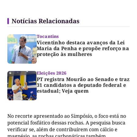
Notícias Relacionadas
Tocantins
Vicentinho destaca avanços da Lei
Maria da Penha e propõe reforço na
proteção às mulheres
Eleições 2026
PT registra Mourão ao Senado e traz
31 candidatos a deputado federal e
estadual; Veja quem
No recorte apresentado ao Simpósio, o foco está no
potencial fosfático dessas rochas. A pesquisa busca
verificar se, além de contribuírem com cálcio e
magnésio, as rochas carbonáticas também