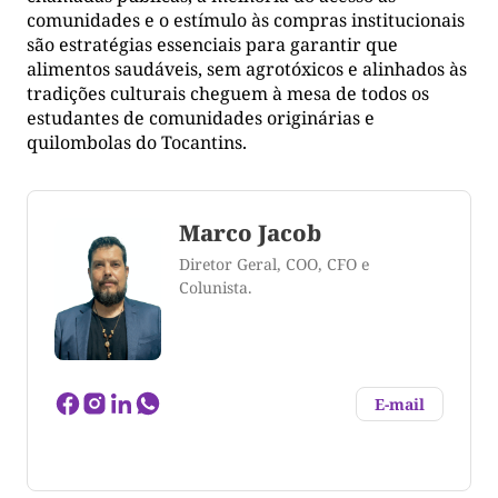
comunidades e o estímulo às compras institucionais
são estratégias essenciais para garantir que
alimentos saudáveis, sem agrotóxicos e alinhados às
tradições culturais cheguem à mesa de todos os
estudantes de comunidades originárias e
quilombolas do Tocantins.
Marco Jacob
Diretor Geral, COO, CFO e
Colunista.
E-mail
Marco Aurélio Jacob cursou Comunicação Social -
Publicidade e Propaganda (UP - Curitiba),