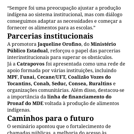
“Sempre foi uma preocupação ajustar a produção
indígena ao sistema institucional, mas com diálogo
conseguimos adaptar as necessidades e começar a
fornecer os alimentos para as escolas.”
Parcerias institucionais
A promotora
Jaqueline Orofino
, do
Ministério
Público Estadual
, reforçou o papel das parcerias
interinstitucionais para superar os obstáculos.
Já a
Catrapovos
foi apresentada como uma rede de
apoio formada por várias instituições, incluindo
MPF
,
Funai, Cecane/UFT, Coalizão Vozes do
Tocantins, Conab, Seduc, Consea,
Ruraltins
e
organizações comunitárias. Além disso, destacou-se
a importância da
linha de financiamento do
Pronaf do MDE
voltada à produção de alimentos
indígenas.
Caminhos para o futuro
O seminário apontou que o fortalecimento de
chamadas públicas, a melhoria do acesso às