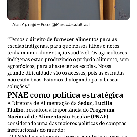
Alan Apinajé – Foto: @MarcoJacobBrasil
“Temos o direito de fornecer alimentos para as
escolas indígenas, para que nossos filhos e netos
tenham uma alimentação saudável. Os agricultores
indígenas estão produzindo o próprio alimento, sem
agrotóxicos, para abastecer as escolas. Nossa
grande dificuldade são os acessos, pois as estradas
não estão boas. Estamos dialogando para buscar
soluções.”
PNAE como política estratégica
A Diretora de Alimentação da
Seduc, Lucilia
Fialho,
ressaltou a importância do
Programa
Nacional de Alimentação Escolar (PNAE)
,
considerado uma das maiores políticas de compras
institucionais do mundo:
“O PNAE leva alimentos frescos e nutritivos para as