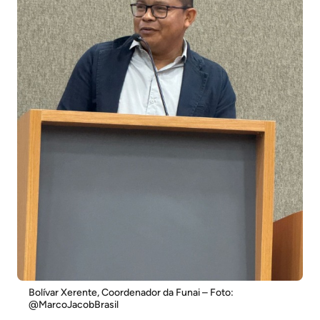
Bolívar Xerente, Coordenador da Funai – Foto:
@MarcoJacobBrasil