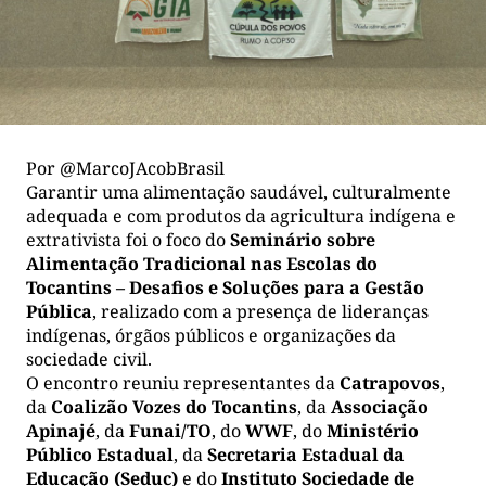
Por @MarcoJAcobBrasil
Garantir uma alimentação saudável, culturalmente
adequada e com produtos da agricultura indígena e
extrativista foi o foco do
Seminário sobre
Alimentação Tradicional nas Escolas do
Tocantins – Desafios e Soluções para a Gestão
Pública
, realizado com a presença de lideranças
indígenas, órgãos públicos e organizações da
sociedade civil.
O encontro reuniu representantes da
Catrapovos
,
da
Coalizão Vozes do Tocantins
, da
Associação
Apinajé
, da
Funai/TO
, do
WWF
, do
Ministério
Público Estadual
, da
Secretaria Estadual da
Educação (Seduc)
e do
Instituto Sociedade de