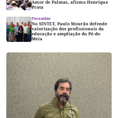
Amor de Palmas, afirma Henrique
Prata
Tocantins
No SINTET, Paulo Mourão defende
valorização dos profissionais da
educação e ampliação do Pé-de-
Meia