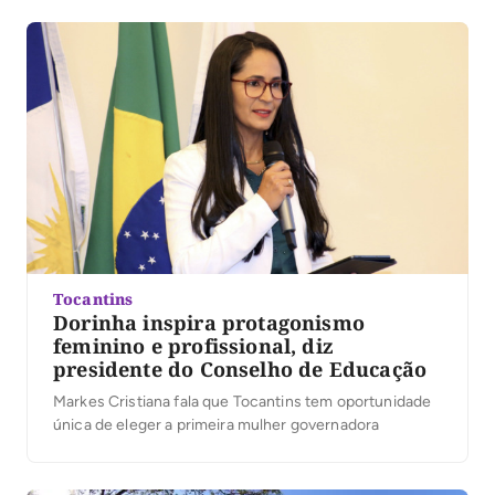
pessoas participaram do evento. No vídeo, Dorinha
destacou a presença das caravanas, lideranças e
apoiadores que participaram […]
Tocantins
Dorinha inspira protagonismo
feminino e profissional, diz
presidente do Conselho de Educação
Markes Cristiana fala que Tocantins tem oportunidade
única de eleger a primeira mulher governadora