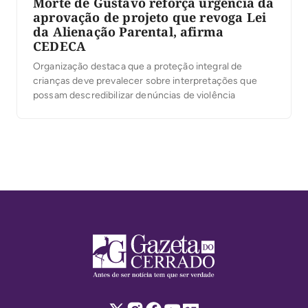
Morte de Gustavo reforça urgência da
aprovação de projeto que revoga Lei
da Alienação Parental, afirma
CEDECA
Organização destaca que a proteção integral de
crianças deve prevalecer sobre interpretações que
possam descredibilizar denúncias de violência