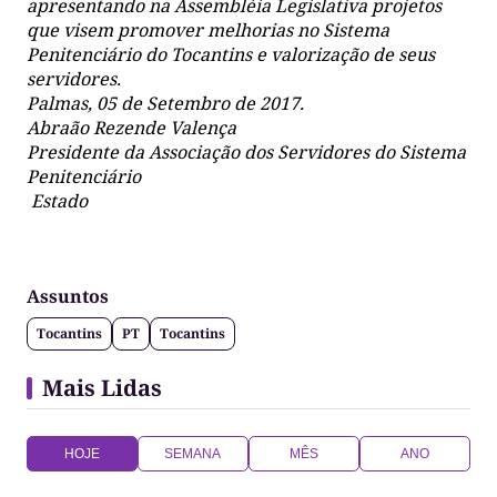
apresentando na Assembléia Legislativa projetos
que visem promover melhorias no Sistema
Penitenciário do Tocantins e valorização de seus
servidores.
Palmas, 05 de Setembro de 2017.
Abraão Rezende Valença
Presidente da Associação dos Servidores do Sistema
Penitenciário
Estado
Assuntos
Tocantins
PT
Tocantins
Mais Lidas
HOJE
SEMANA
MÊS
ANO