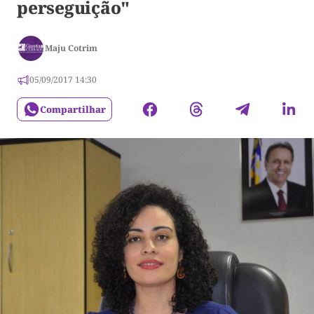
perseguição"
Maju Cotrim
05/09/2017 14:30
Compartilhar