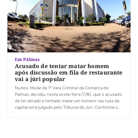
Em Pálmas
Acusado de tentar matar homem
após discussão em fila de restaurante
vai a júri popular
Nunes, titular da 1ª Vara Criminal da Comarca de
Palmas, decidiu, nesta sexta-feira (7/8), que o acusado
de ter atirado e tentado matar um homem nas ruas da
capital será julgado pelo Tribunal do Júri. Conforme o
processo, o crime aconteceu na manhã de 21 de
janeiro deste ano, na Quadra 101 Norte, na capital, […]