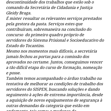
descontinuidade dos trabalhos que estão sob o
comando da Secretária de Cidadania e Justiça
Gleidy Braga.
É mister ressaltar os relevantes serviços prestados
pela gestora da pasta. Serviços estes que
contribuíram, sobremaneira na conclusão do
concurso do primeiro quadro próprio de
servidores do Sistema Prisional e Socioeducativo do
Estado do Tocantins.
Mesmo nos momentos mais difíceis, a secretária
jamais fechou as portas para a comissão dos
aprovados no certame. Juntos, conseguimos vencer
a tão difícil etapa do curso de formação, nomeação
e posse.
Também temos acompanhado o árduo trabalho na
tentativa de melhorar as condições de trabalho dos
servidores do SISPEN, buscando soluções e dando
seguimento à ações de extrema importância, desde
a aquisição de novos equipamentos de segurança à
outras demandas da categoria que estão em
andamento, tais como: a mudança da