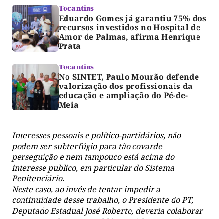
Tocantins
Eduardo Gomes já garantiu 75% dos
recursos investidos no Hospital de
Amor de Palmas, afirma Henrique
Prata
Tocantins
No SINTET, Paulo Mourão defende
valorização dos profissionais da
educação e ampliação do Pé-de-
Meia
Interesses pessoais e político-partidários, não
podem ser subterfúgio para tão covarde
perseguição e nem tampouco está acima do
interesse publico, em particular do Sistema
Penitenciário.
Neste caso, ao invés de tentar impedir a
continuidade desse trabalho, o Presidente do PT,
Deputado Estadual José Roberto, deveria colaborar