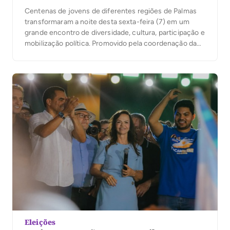
Centenas de jovens de diferentes regiões de Palmas
transformaram a noite desta sexta-feira (7) em um
grande encontro de diversidade, cultura, participação e
mobilização política. Promovido pela coordenação da
campanha do presidente Luiz Inácio Lula da Silva no
Tocantins, sob a liderança da ex-senadora Kátia Abreu,
o evento reuniu jovens de Palmas em torno de […]
Eleições