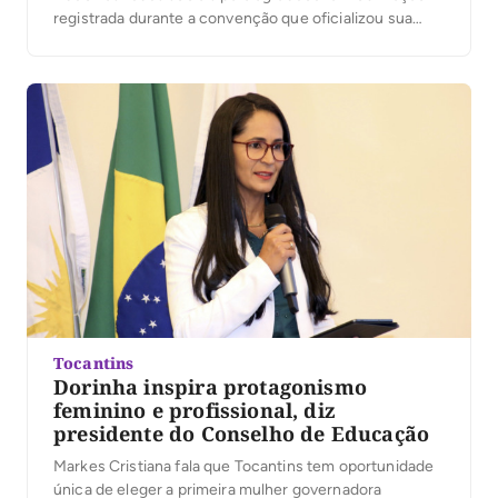
registrada durante a convenção que oficializou sua
candidatura. Segundo a organização, mais de 25 mil
pessoas participaram do evento. No vídeo, Dorinha
destacou a presença das caravanas, lideranças e
apoiadores que participaram […]
Tocantins
Dorinha inspira protagonismo
feminino e profissional, diz
presidente do Conselho de Educação
Markes Cristiana fala que Tocantins tem oportunidade
única de eleger a primeira mulher governadora