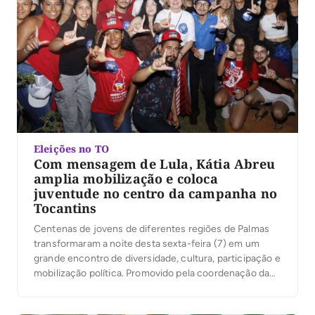
Eleições no TO
Com mensagem de Lula, Kátia Abreu
amplia mobilização e coloca
juventude no centro da campanha no
Tocantins
Centenas de jovens de diferentes regiões de Palmas
transformaram a noite desta sexta-feira (7) em um
grande encontro de diversidade, cultura, participação e
mobilização política. Promovido pela coordenação da
campanha do presidente Luiz Inácio Lula da Silva no
Tocantins, sob a liderança da ex-senadora Kátia Abreu,