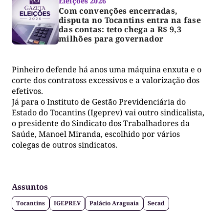
Eleições 2026
Com convenções encerradas,
disputa no Tocantins entra na fase
das contas: teto chega a R$ 9,3
milhões para governador
Pinheiro defende há anos uma máquina enxuta e o
corte dos contratoss excessivos e a valorização dos
efetivos.
Já para o Instituto de Gestão Previdenciária do
Estado do Tocantins (Igeprev) vai outro sindicalista,
o presidente do Sindicato dos Trabalhadores da
Saúde, Manoel Miranda, escolhido por vários
colegas de outros sindicatos.
Assuntos
Tocantins
IGEPREV
Palácio Araguaia
Secad