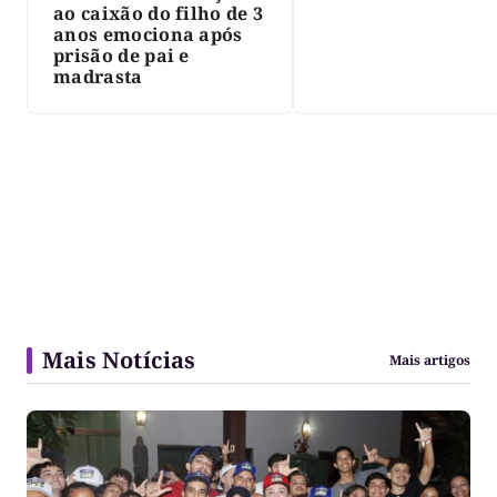
Palmas, morre Isra
ao caixão do filho de 3
Siqueira; Palmas
anos emociona após
decreta luto oficia
prisão de pai e
três dias
madrasta
Mais Notícias
Mais artigos