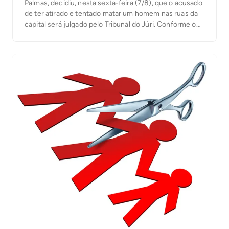
Palmas, decidiu, nesta sexta-feira (7/8), que o acusado
de ter atirado e tentado matar um homem nas ruas da
capital será julgado pelo Tribunal do Júri. Conforme o
processo, o crime aconteceu na manhã de 21 de
janeiro deste ano, na Quadra 101 Norte, na capital, […]