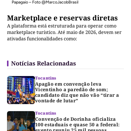
Papagaio – Foto @MarcoJacobBrasil
Marketplace e reservas diretas
A plataforma está estruturada para operar como
marketplace turístico. Até maio de 2026, devem ser
ativadas funcionalidades como:
Notícias Relacionadas
Tocantins
Apagão em convenção leva
Vicentinho a paredão de som;
candidato diz que não vão “tirar a
vontade de lutar”
Tocantins
Convenção de Dorinha oficializa
100 estaduais e quase 50 a federal:
evento reuniu 25 mil pessoas,