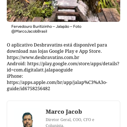
Fervedouro Buritizinho – Jalapão – Foto
@MarcoJacobBrasil
O aplicativo Desbravatins está disponível para
download nas lojas Google Play e App Store.
https://www.desbravatins.com.br
Android: https://play.google.com/store/apps/details?
id=com.digitalatt.jalapaoguide
iPhone:
https://apps.apple.com/br/app/jalap%C3%A3o-
guide/id6758256482
Marco Jacob
Diretor Geral, COO, CFO e
Colunista.