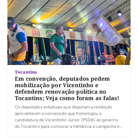
quarta-feira, 5, em Palmas. Ao […]
Tocantins
Em convenção, deputados pedem
mobilização por Vicentinho e
defendem renovação política no
Tocantins; Veja como foram as falas!
Os deputados estaduais que disputam a reeleição
aproveitaram a convenção que homologou a
candidatura de Vicentinho Júnior (PSDB) ao governo
do Tocantins para convocar a militância à campanha e
reforçar apoio à chapa formada por Amélio Cayres,