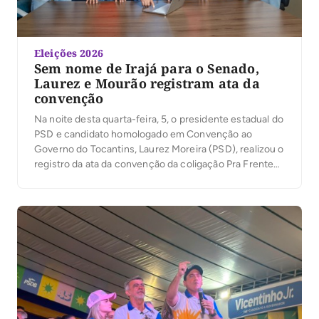
Eleições 2026
Sem nome de Irajá para o Senado,
Laurez e Mourão registram ata da
convenção
Na noite desta quarta-feira, 5, o presidente estadual do
PSD e candidato homologado em Convenção ao
Governo do Tocantins, Laurez Moreira (PSD), realizou o
registro da ata da convenção da coligação Pra Frente
Tocantins junto à Justiça Eleitoral. O ato marca mais
uma etapa do processo eleitoral e antecede o registro
das candidaturas da coligação, […]