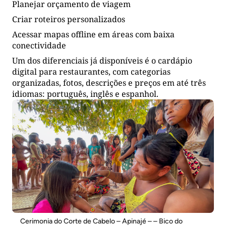
Planejar orçamento de viagem
Criar roteiros personalizados
Acessar mapas offline em áreas com baixa
conectividade
Um dos diferenciais já disponíveis é o cardápio
digital para restaurantes, com categorias
organizadas, fotos, descrições e preços em até três
idiomas: português, inglês e espanhol.
Cerimonia do Corte de Cabelo – Apinajé – – Bico do