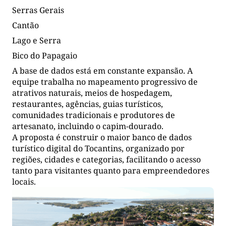
Serras Gerais
Cantão
Lago e Serra
Bico do Papagaio
A base de dados está em constante expansão. A
equipe trabalha no mapeamento progressivo de
atrativos naturais, meios de hospedagem,
restaurantes, agências, guias turísticos,
comunidades tradicionais e produtores de
artesanato, incluindo o capim-dourado.
A proposta é construir o maior banco de dados
turístico digital do Tocantins, organizado por
regiões, cidades e categorias, facilitando o acesso
tanto para visitantes quanto para empreendedores
locais.