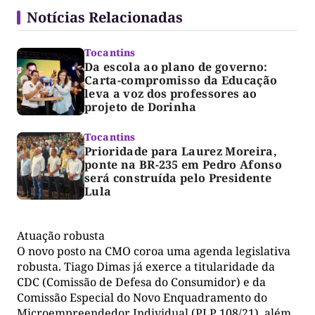
Notícias Relacionadas
Tocantins
Da escola ao plano de governo:
Carta-compromisso da Educação
leva a voz dos professores ao
projeto de Dorinha
Tocantins
Prioridade para Laurez Moreira,
ponte na BR-235 em Pedro Afonso
será construída pelo Presidente
Lula
Atuação robusta
O novo posto na CMO coroa uma agenda legislativa
robusta. Tiago Dimas já exerce a titularidade da
CDC (Comissão de Defesa do Consumidor) e da
Comissão Especial do Novo Enquadramento do
Microempreendedor Individual (PLP 108/21), além