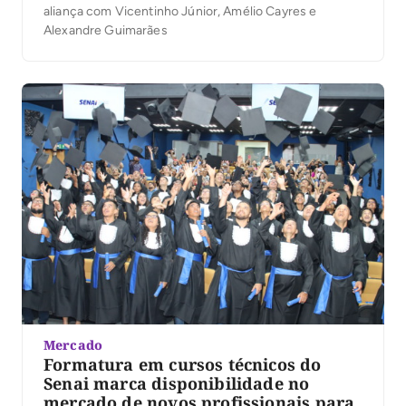
aliança com Vicentinho Júnior, Amélio Cayres e
Alexandre Guimarães
Mercado
Formatura em cursos técnicos do
Senai marca disponibilidade no
mercado de novos profissionais para