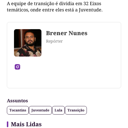
A equipe de transição é dividia em 32 Eixos
temáticos, onde entre eles está a Juventude.
Brener Nunes
Repórter
Jornalista formado pela Universidade Federal do
Tocantins
Assuntos
Tocantins
Juventude
Lula
Transição
Mais Lidas