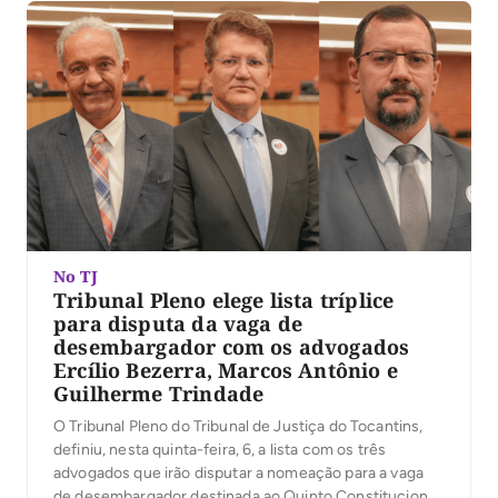
No TJ
Tribunal Pleno elege lista tríplice
para disputa da vaga de
desembargador com os advogados
Ercílio Bezerra, Marcos Antônio e
Guilherme Trindade
O Tribunal Pleno do Tribunal de Justiça do Tocantins,
definiu, nesta quinta-feira, 6, a lista com os três
advogados que irão disputar a nomeação para a vaga
de desembargador destinada ao Quinto Constitucional.