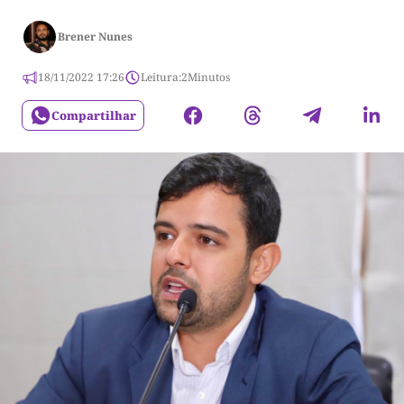
Brener Nunes
18/11/2022 17:26
Leitura:
2
Minutos
Compartilhar