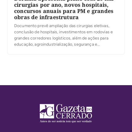
cirurgias por ano, novos hospitais,
concursos anuais para PM e grandes
obras de infraestrutura
Documento prevê ampliação das cirurgias eletivas,
conclusão de hospitais, investimentos em rodovias e
grandes corredores logísticos, além de ações para
educação, agroindustrialização, segurança e
desenvolvimento regional; confira plano na íntegra