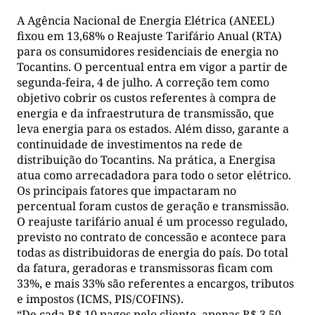
A Agência Nacional de Energia Elétrica (ANEEL)
fixou em 13,68% o Reajuste Tarifário Anual (RTA)
para os consumidores residenciais de energia no
Tocantins. O percentual entra em vigor a partir de
segunda-feira, 4 de julho. A correção tem como
objetivo cobrir os custos referentes à compra de
energia e da infraestrutura de transmissão, que
leva energia para os estados. Além disso, garante a
continuidade de investimentos na rede de
distribuição do Tocantins. Na prática, a Energisa
atua como arrecadadora para todo o setor elétrico.
Os principais fatores que impactaram no
percentual foram custos de geração e transmissão.
O reajuste tarifário anual é um processo regulado,
previsto no contrato de concessão e acontece para
todas as distribuidoras de energia do país. Do total
da fatura, geradoras e transmissoras ficam com
33%, e mais 33% são referentes a encargos, tributos
e impostos (ICMS, PIS/COFINS).
“De cada R$ 10 pagos pelo cliente, apenas R$ 3,50