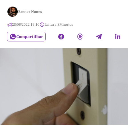
Brener Nunes
28/06/2022 16:10
Leitura:
3
Minutos
Compartilhar