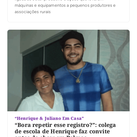
máquinas e equipamentos a pequenos produtores e
associações rurais
“Henrique & Juliano Em Casa”
“Bora repetir esse registro?”: colega
de escola de Henrique faz convite