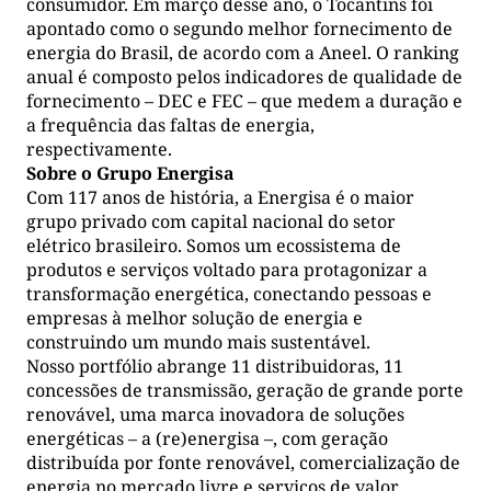
consumidor. Em março desse ano, o Tocantins foi
apontado como o segundo melhor fornecimento de
energia do Brasil, de acordo com a Aneel. O ranking
anual é composto pelos indicadores de qualidade de
fornecimento – DEC e FEC – que medem a duração e
a frequência das faltas de energia,
respectivamente.
Sobre o Grupo Energisa
Com 117 anos de história, a Energisa é o maior
grupo privado com capital nacional do setor
elétrico brasileiro. Somos um ecossistema de
produtos e serviços voltado para protagonizar a
transformação energética, conectando pessoas e
empresas à melhor solução de energia e
construindo um mundo mais sustentável.
Nosso portfólio abrange 11 distribuidoras, 11
concessões de transmissão, geração de grande porte
renovável, uma marca inovadora de soluções
energéticas – a (re)energisa –, com geração
distribuída por fonte renovável, comercialização de
energia no mercado livre e serviços de valor