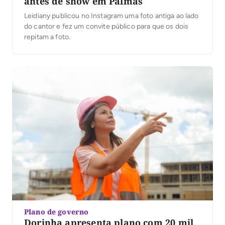
antes de show em Palmas
Leidiany publicou no Instagram uma foto antiga ao lado
do cantor e fez um convite público para que os dois
repitam a foto.
Plano de governo
Dorinha apresenta plano com 20 mil