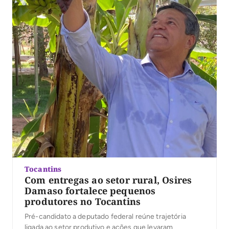
Tocantins
Com entregas ao setor rural, Osires
Damaso fortalece pequenos
produtores no Tocantins
Pré-candidato a deputado federal reúne trajetória
ligada ao setor produtivo e ações que levaram