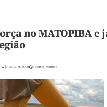
força no MATOPIBA e j
região
09/06/2026 15:00
Leitura:
3
Minutos