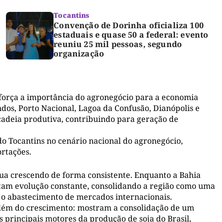
Tocantins
Convenção de Dorinha oficializa 100
estaduais e quase 50 a federal: evento
reuniu 25 mil pessoas, segundo
organização
força a importância do agronegócio para a economia
os, Porto Nacional, Lagoa da Confusão, Dianópolis e
adeia produtiva, contribuindo para geração de
o Tocantins no cenário nacional do agronegócio,
ortações.
a crescendo de forma consistente. Enquanto a Bahia
tam evolução constante, consolidando a região como uma
 o abastecimento de mercados internacionais.
além do crescimento: mostram a consolidação de um
 principais motores da produção de soja do Brasil,