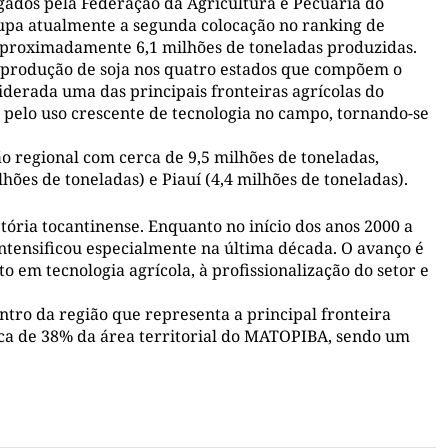
gados pela Federação da Agricultura e Pecuária do
pa atualmente a segunda colocação no ranking de
aproximadamente 6,1 milhões de toneladas produzidas.
 produção de soja nos quatro estados que compõem o
erada uma das principais fronteiras agrícolas do
 pelo uso crescente de tecnologia no campo, tornando-se
o regional com cerca de 9,5 milhões de toneladas,
hões de toneladas) e Piauí (4,4 milhões de toneladas).
etória tocantinense. Enquanto no início dos anos 2000 a
ntensificou especialmente na última década. O avanço é
o em tecnologia agrícola, à profissionalização do setor e
ntro da região que representa a principal fronteira
erca de 38% da área territorial do MATOPIBA, sendo um