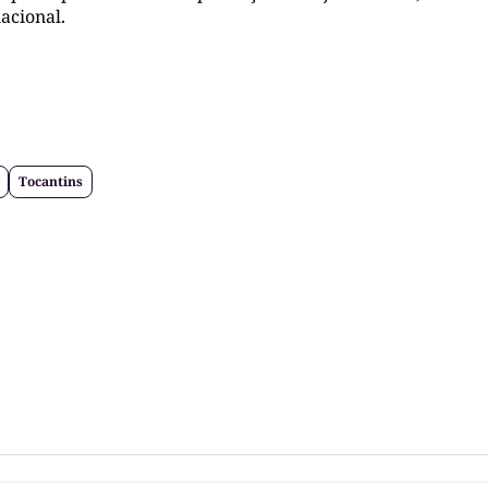
acional.
Tocantins