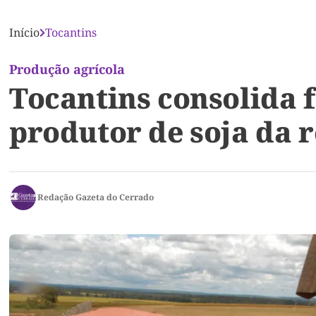
Início
Tocantins
Produção agrícola
Tocantins consolida 
produtor de soja da 
Redação Gazeta do Cerrado