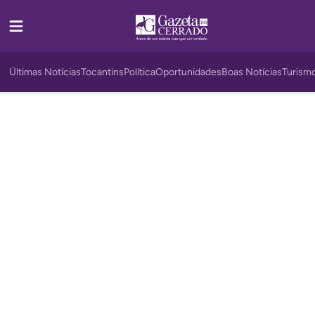
Últimas Notícias
Tocantins
Política
Oportunidades
Boas Notícias
Turism