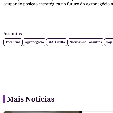
ocupando posição estratégica no futuro do agronegócio n
Assuntos
Tocantins
Agronégocio
MATOPIBA
Notícias do Tocantins
Soja
Mais Notícias