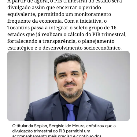
A partir de agora, o PIB trimestral do estado será
divulgado assim que encerrar o período
equivalente, permitindo um monitoramento
frequente da economia. Com a iniciativa, o
Tocantins passa a integrar o seleto grupo de 16
estados que já realizam o cálculo do PIB trimestral,
fortalecendo a transparência, o planejamento
estratégico e o desenvolvimento socioeconômico.
O titular da Seplan, Sergislei de Moura, enfatizou que a
divulgação trimestral do PIB permitirá um
acompanhamento mais preciso e contínuo dos