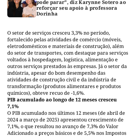
pode parar”, diz Karynne Sotero ao
reforçar seu apoio à professora
Dorinha
O setor de serviços cresceu 3,3% no período,
fortalecido pelas atividades de comércio (móveis,
eletrodomésticos e materiais de construção), além
do setor de transportes, com destaque para serviços
voltados à hospedagem, logística, alimentação e
outros serviços prestados às empresas. Já o setor da
indústria, apesar do bom desempenho das
atividades de construção civil e da indústria de
transformação (produtos alimentares e produtos
químicos), obteve recuo de -1,6%.
PIB acumulado ao longo de 12 meses cresceu
7,1%
O PIB acumulado nos últimos 12 meses (de abril de
2024 a março de 2025) apresentou crescimento de
7,1%, o que resultou no avanço de 7,3% do Valor
Adicionado a preços básicos e de 5,5% nos Impostos