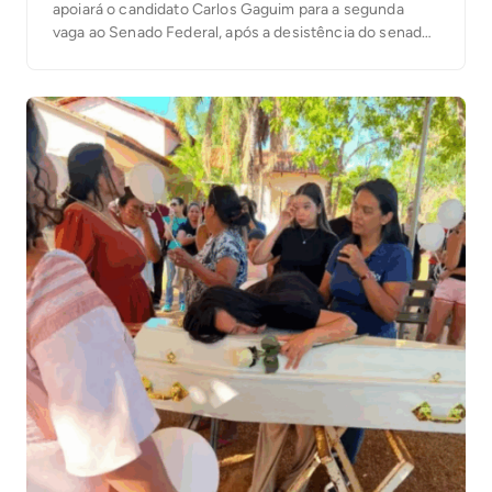
apoiará o candidato Carlos Gaguim para a segunda
vaga ao Senado Federal, após a desistência do senador
Irajá Abreu da disputa. Para a primeira vaga, Celso já
está desde o início com 100% de apoio ao senador
Eduardo Gomes, […]