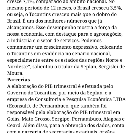
cresce 7,1%, comparado ao âmbito nacional. No
mesmo período de 12 meses, o Brasil cresceu 3,5%,
ou seja, o Tocantins cresceu mais que o dobro do
Brasil. É um dos melhores números que já
alcançamos. Esse desempenho mostra a força da
nossa economia, com destaque para o agronegócio,
a indústria e o setor de serviços. Podemos
comemorar um crescimento expressivo, colocando
o Tocantins em evidência no cenário nacional,
especialmente entre os estados das regiões Norte e
Nordeste”, salientou o titular da Seplan, Sergislei de
Moura.
Parcerias
A elaboração do PIB trimestral é efetuada pelo
Governo do Tocantins, por meio da Seplan, e a
empresa de Consultoria e Pesquisa Econômica LTDA
(Econsult), de Pernambuco, que também foi
responsável pela elaboração do PIB trimestral em
Goiás, Mato Grosso, Sergipe, Pernambuco, Alagoas e
Ceará. Além disso, para a obtenção dos dados, conta
com a parceria de secretarias estaduais, órgãos,