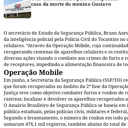
caso da morte do menino Gustavo
O secretário de Estado da Segurança Pública, Bruno Azeve
da inteligência policial pela Polícia Civil do Tocantins 
celulares. “Através da Operação Móbile, cuja continuidad
recuperando centenas de aparelhos celulares e os restitu
diversas ações visando o combate aos crimes de furto e r
de receptores, impedindo a alimentação financeira de to
Operação Mobile
Em junho, a Secretaria da Segurança Pública (SSP/TO) res
que foram recuperados no âmbito da 2ª fase da Operação
Justiça teve como objetivo combater furtos e roubos de c
rastrear, localizar e devolver os aparelhos recuperados 
O Anuário Brasileiro de Segurança Pública se baseia em 
pública estaduais, pelas polícias civis, militares e federa
Segundo o levantamento, o número de roubos em todo país
somaram 476,1 mil registros, também abaixo do total de 