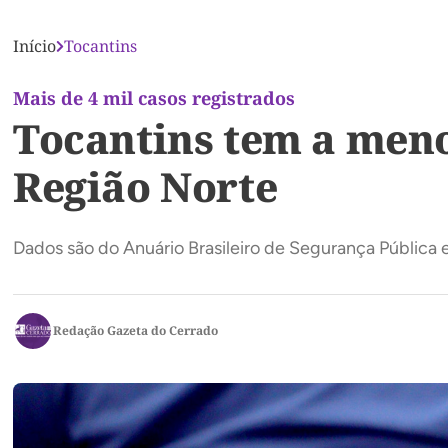
Início
Tocantins
Mais de 4 mil casos registrados
Tocantins tem a meno
Região Norte
Dados são do Anuário Brasileiro de Segurança Pública
Redação Gazeta do Cerrado