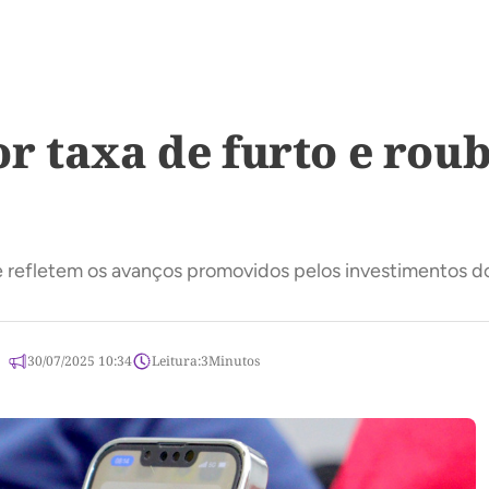
r taxa de furto e roub
 e refletem os avanços promovidos pelos investimentos 
30/07/2025 10:34
Leitura:
3
Minutos