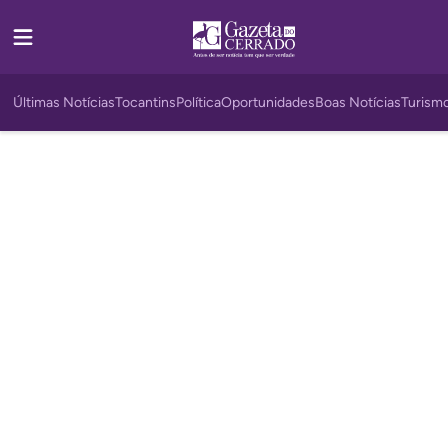
Últimas Notícias
Tocantins
Política
Oportunidades
Boas Notícias
Turism