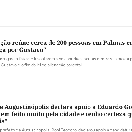
ção reúne cerca de 200 pessoas em Palmas e
iça por Gustavo"
arregaram faixas e levantaram a voz por duas pautas centrais: a busca p
Gustavo e o fim da lei de alienação parental.
de Augustinópolis declara apoio a Eduardo G
tem feito muito pela cidade e tenho certeza q
is”
refeito de Augustinópolis, Roni Teodoro, declarou apoio à candidatura