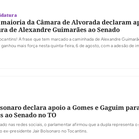
idatura
e maioria da Câmara de Alvorada declaram a
ura de Alexandre Guimarães ao Senado
Tocantins! A frase que tem marcado a caminhada de Alexandre Guimar
ganhou mais força nesta quinta-feira, 6 de agosto, com a adesão de i
icas do sul do Estado.
lsonaro declara apoio a Gomes e Gaguim para
s ao Senado no TO
ado nas redes sociais, o parlamentar afirmou que a dupla representa o
 ao ex-presidente Jair Bolsonaro no Tocantins.