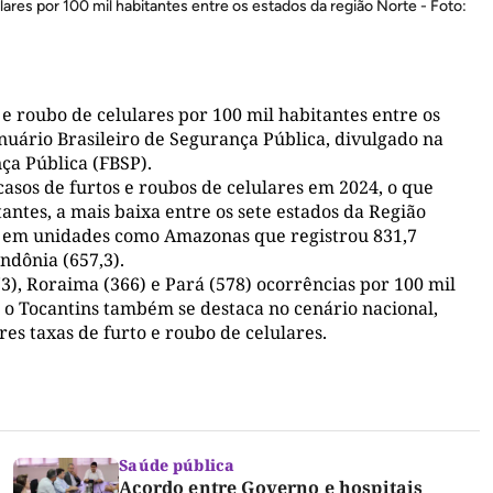
lares por 100 mil habitantes entre os estados da região Norte - Foto:
e roubo de celulares por 100 mil habitantes entre os
nuário Brasileiro de Segurança Pública, divulgado na
nça Pública (FBSP).
asos de furtos e roubos de celulares em 2024, o que
antes, a mais baixa entre os sete estados da Região
do em unidades como Amazonas que registrou 831,7
ndônia (657,3).
3), Roraima (366) e Pará (578) ocorrências por 100 mil
, o Tocantins também se destaca no cenário nacional,
es taxas de furto e roubo de celulares.
Saúde pública
Acordo entre Governo e hospitais