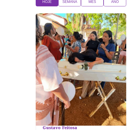
HOJE
SEMANA
MÊS
ANO
Gustavo Feitosa