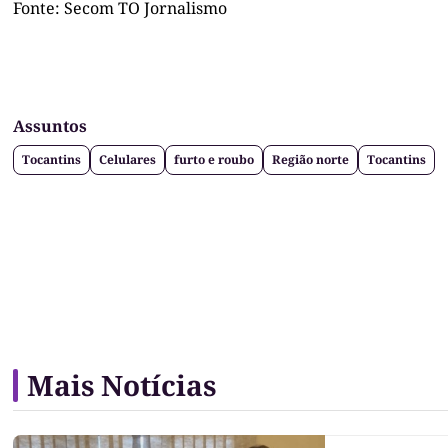
Fonte: Secom TO Jornalismo
Assuntos
Tocantins
Celulares
furto e roubo
Região norte
Tocantins
Mais Notícias