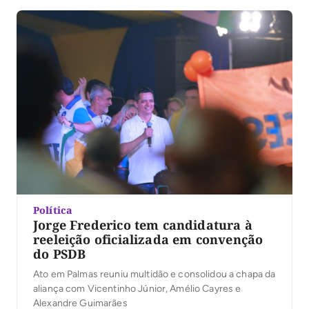
na abertura da votação, que da lista sêxtupla com […]
Política
Jorge Frederico tem candidatura à
reeleição oficializada em convenção
do PSDB
Ato em Palmas reuniu multidão e consolidou a chapa da
aliança com Vicentinho Júnior, Amélio Cayres e
Alexandre Guimarães