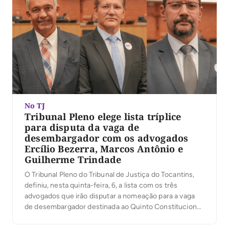
No TJ
Tribunal Pleno elege lista tríplice
para disputa da vaga de
desembargador com os advogados
Ercílio Bezerra, Marcos Antônio e
Guilherme Trindade
O Tribunal Pleno do Tribunal de Justiça do Tocantins,
definiu, nesta quinta-feira, 6, a lista com os três
advogados que irão disputar a nomeação para a vaga
de desembargador destinada ao Quinto Constitucional.
A presidente do TJTO, desembargadora Maysa
Vendramini Rosal, que presidiu os trabalhos, ressaltou