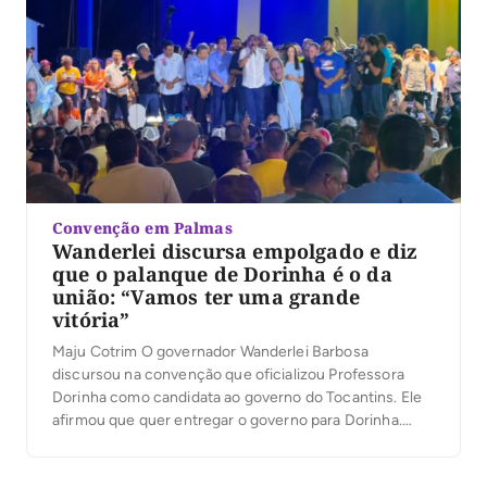
Convenção em Palmas
Wanderlei discursa empolgado e diz
que o palanque de Dorinha é o da
união: “Vamos ter uma grande
vitória”
Maju Cotrim O governador Wanderlei Barbosa
discursou na convenção que oficializou Professora
Dorinha como candidata ao governo do Tocantins. Ele
afirmou que quer entregar o governo para Dorinha.
“Vejo aqui o povo do nosso Estado vibrando”, disse.
Wanderlei lembrou a própria convenção e comparou os