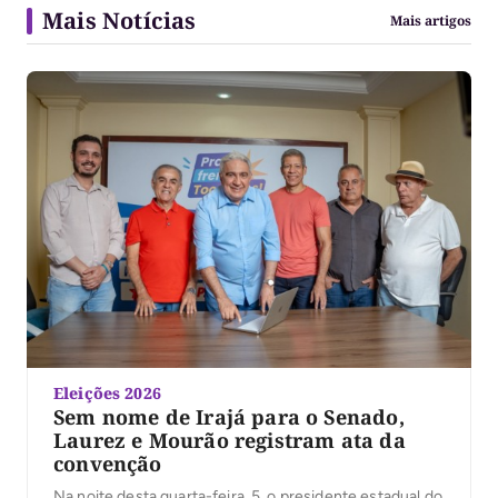
Mais Notícias
Mais artigos
Eleições 2026
Sem nome de Irajá para o Senado,
Laurez e Mourão registram ata da
convenção
Na noite desta quarta-feira, 5, o presidente estadual do