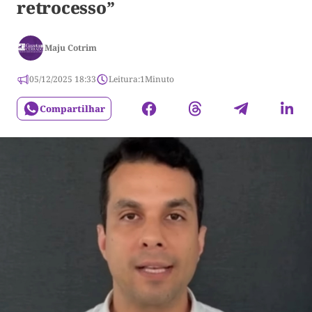
retrocesso”
Maju Cotrim
05/12/2025 18:33
Leitura:
1
Minuto
Compartilhar