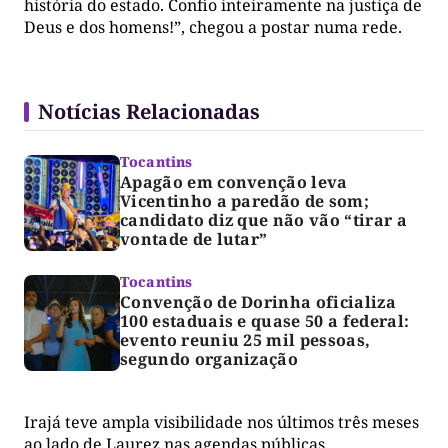
história do estado. Confio inteiramente na justiça de
Deus e dos homens!”, chegou a postar numa rede.
Notícias Relacionadas
Tocantins
Apagão em convenção leva
Vicentinho a paredão de som;
candidato diz que não vão “tirar a
vontade de lutar”
Tocantins
Convenção de Dorinha oficializa
100 estaduais e quase 50 a federal:
evento reuniu 25 mil pessoas,
segundo organização
Irajá teve ampla visibilidade nos últimos três meses
ao lado de Laurez nas agendas públicas.