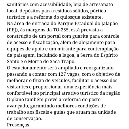
sanitários com acessibilidade, loja de artesanato
local, depósitos para resíduos sólidos, pórtico
turístico e a reforma do quiosque existente.
Na área de entrada do Parque Estadual do Jalapão
(PEJ), às margens da TO-255, está prevista a
construção de um portal com guarita para controle
de acesso e fiscalização, além de alojamento para
equipes de apoio e um mirante para contemplação
da paisagem, incluindo a lagoa, a Serra do Espírito
Santo e o Morro do Saca Trapo.
O estacionamento será ampliado e reorganizado,
passando a contar com 127 vagas, com o objetivo de
melhorar o fluxo de veículos, facilitar o acesso dos
visitantes e proporcionar uma experiência mais
confortável no principal atrativo turístico da região.
O plano também prevê a reforma do posto
avançado, garantindo melhores condições de
trabalho aos fiscais e guias que atuam na unidade
de conservação.
Presenças