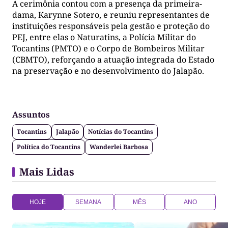
A cerimônia contou com a presença da primeira-
dama, Karynne Sotero, e reuniu representantes de
instituições responsáveis pela gestão e proteção do
PEJ, entre elas o Naturatins, a Polícia Militar do
Tocantins (PMTO) e o Corpo de Bombeiros Militar
(CBMTO), reforçando a atuação integrada do Estado
na preservação e no desenvolvimento do Jalapão.
Assuntos
Tocantins
Jalapão
Notícias do Tocantins
Política do Tocantins
Wanderlei Barbosa
Mais Lidas
HOJE
SEMANA
MÊS
ANO