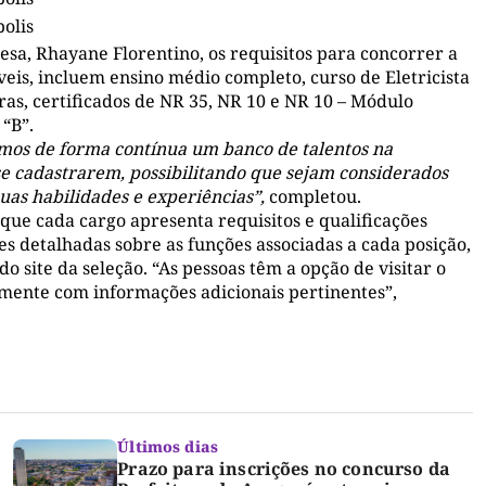
olis
a, Rhayane Florentino, os requisitos para concorrer a
veis, incluem ensino médio completo, curso de Eletricista
as, certificados de NR 35, NR 10 e NR 10 – Módulo
“B”.
mos de forma contínua um banco de talentos na
 se cadastrarem, possibilitando que sejam considerados
as habilidades e experiências”,
completou.
ue cada cargo apresenta requisitos e qualificações
es detalhadas sobre as funções associadas a cada posição,
o site da seleção. “As pessoas têm a opção de visitar o
tamente com informações adicionais pertinentes”,
Últimos dias
Prazo para inscrições no concurso da