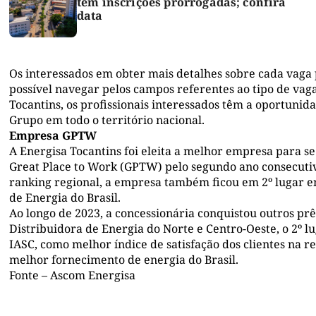
tem inscrições prorrogadas; confira
data
Os interessados em obter mais detalhes sobre cada vaga
possível navegar pelos campos referentes ao tipo de vaga,
Tocantins, os profissionais interessados têm a oportuni
Grupo em todo o território nacional.
Empresa GPTW
A Energisa Tocantins foi eleita a melhor empresa para se
Great Place to Work (GPTW) pelo segundo ano consecutiv
ranking regional, a empresa também ficou em 2º lugar e
de Energia do Brasil.
Ao longo de 2023, a concessionária conquistou outros pr
Distribuidora de Energia do Norte e Centro-Oeste, o 2º l
IASC, como melhor índice de satisfação dos clientes na re
melhor fornecimento de energia do Brasil.
Fonte – Ascom Energisa