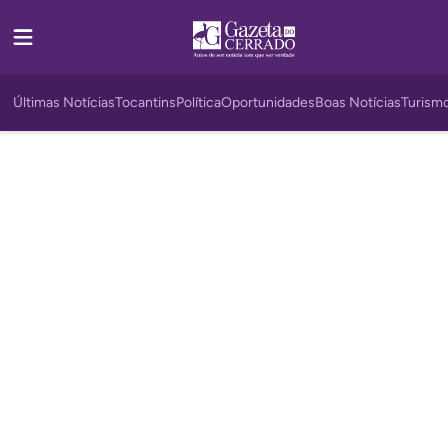
Últimas Notícias
Tocantins
Política
Oportunidades
Boas Notícias
Turism