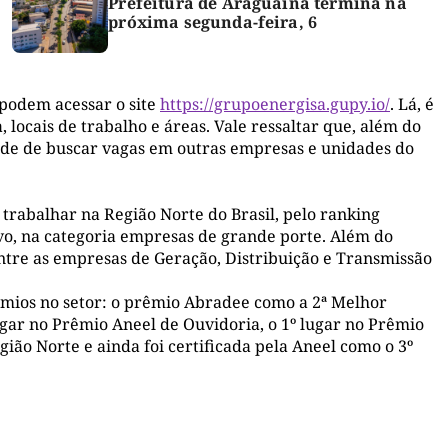
Prefeitura de Araguaína termina na
próxima segunda-feira, 6
 podem acessar o site
https://grupoenergisa.gupy.io/
. Lá, é
 locais de trabalho e áreas. Vale ressaltar que, além do
dade de buscar vagas em outras empresas e unidades do
 trabalhar na Região Norte do Brasil, pelo ranking
o, na categoria empresas de grande porte. Além do
ntre as empresas de Geração, Distribuição e Transmissão
êmios no setor: o prêmio Abradee como a 2ª Melhor
ugar no Prêmio Aneel de Ouvidoria, o 1º lugar no Prêmio
gião Norte e ainda foi certificada pela Aneel como o 3º