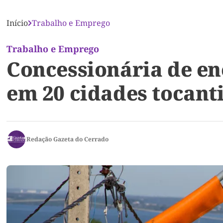
Início
Trabalho e Emprego
Trabalho e Emprego
Concessionária de en
em 20 cidades tocant
Redação Gazeta do Cerrado