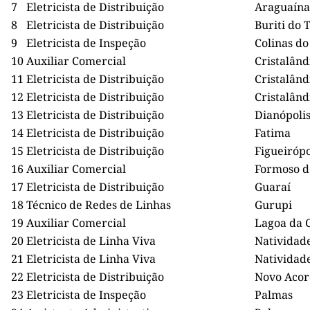
7
Eletricista de Distribuição
Araguaína
8
Eletricista de Distribuição
Buriti do 
9
Eletricista de Inspeção
Colinas do
10
Auxiliar Comercial
Cristalând
11
Eletricista de Distribuição
Cristalând
12
Eletricista de Distribuição
Cristalând
13
Eletricista de Distribuição
Dianópoli
14
Eletricista de Distribuição
Fatima
15
Eletricista de Distribuição
Figueirópo
16
Auxiliar Comercial
Formoso d
17
Eletricista de Distribuição
Guaraí
18
Técnico de Redes de Linhas
Gurupi
19
Auxiliar Comercial
Lagoa da 
20
Eletricista de Linha Viva
Natividad
21
Eletricista de Linha Viva
Natividad
22
Eletricista de Distribuição
Novo Aco
23
Eletricista de Inspeção
Palmas