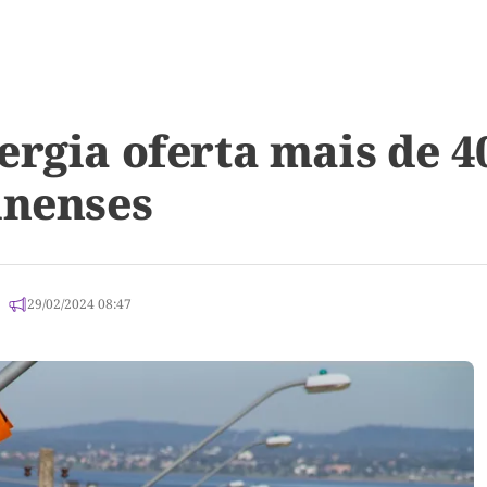
ergia oferta mais de 
inenses
29/02/2024 08:47