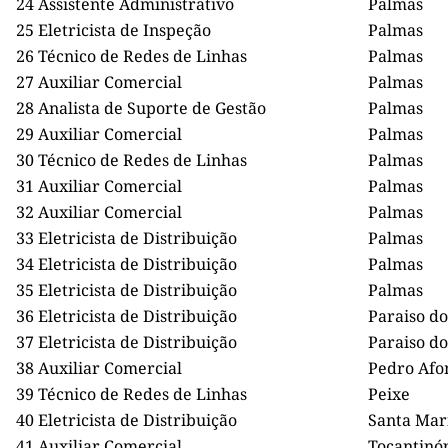
24
Assistente Administrativo
Palmas
25
Eletricista de Inspeção
Palmas
26
Técnico de Redes de Linhas
Palmas
27
Auxiliar Comercial
Palmas
28
Analista de Suporte de Gestão
Palmas
29
Auxiliar Comercial
Palmas
30
Técnico de Redes de Linhas
Palmas
31
Auxiliar Comercial
Palmas
32
Auxiliar Comercial
Palmas
33
Eletricista de Distribuição
Palmas
34
Eletricista de Distribuição
Palmas
35
Eletricista de Distribuição
Palmas
36
Eletricista de Distribuição
Paraiso do
37
Eletricista de Distribuição
Paraiso do
38
Auxiliar Comercial
Pedro Afo
39
Técnico de Redes de Linhas
Peixe
40
Eletricista de Distribuição
Santa Mar
41
Auxiliar Comercial
Tocantinóp