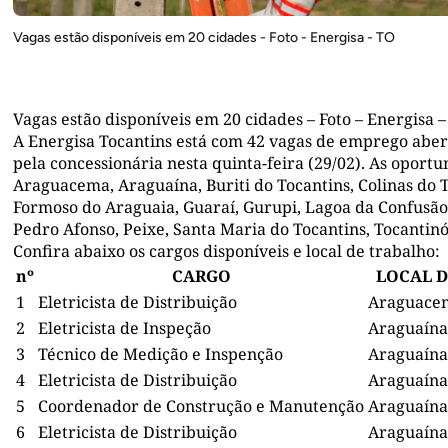
Vagas estão disponíveis em 20 cidades - Foto - Energisa - TO
Vagas estão disponíveis em 20 cidades – Foto – Energisa 
A Energisa Tocantins está com 42 vagas de emprego aber
pela concessionária nesta quinta-feira (29/02). As oportu
Araguacema, Araguaína, Buriti do Tocantins, Colinas do To
Formoso do Araguaia, Guaraí, Gurupi, Lagoa da Confusão,
Pedro Afonso, Peixe, Santa Maria do Tocantins, Tocantinó
Confira abaixo os cargos disponíveis e local de trabalho:
nº
CARGO
LOCAL 
1
Eletricista de Distribuição
Araguace
2
Eletricista de Inspeção
Araguaína
3
Técnico de Medição e Inspenção
Araguaína
4
Eletricista de Distribuição
Araguaína
5
Coordenador de Construção e Manutenção
Araguaína
6
Eletricista de Distribuição
Araguaína