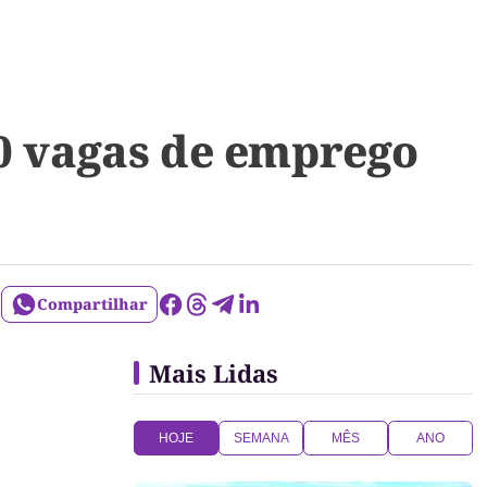
40 vagas de emprego
Compartilhar
Mais Lidas
HOJE
SEMANA
MÊS
ANO