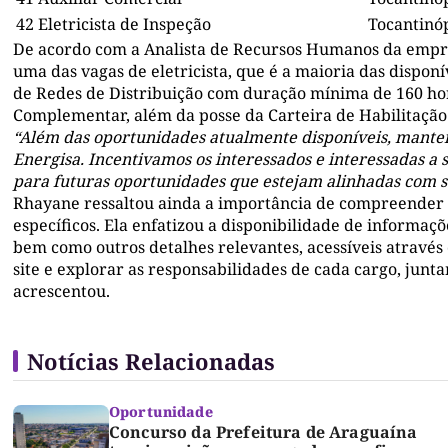
42
Eletricista de Inspeção
Tocantinóp
De acordo com a Analista de Recursos Humanos da empres
uma das vagas de eletricista, que é a maioria das disponí
de Redes de Distribuição com duração mínima de 160 hor
Complementar, além da posse da Carteira de Habilitação 
“Além das oportunidades atualmente disponíveis, mante
Energisa. Incentivamos os interessados e interessadas a
para futuras oportunidades que estejam alinhadas com su
Rhayane ressaltou ainda a importância de compreender q
específicos. Ela enfatizou a disponibilidade de informaçõ
bem como outros detalhes relevantes, acessíveis através d
site e explorar as responsabilidades de cada cargo, jun
acrescentou.
Notícias Relacionadas
Oportunidade
Concurso da Prefeitura de Araguaína