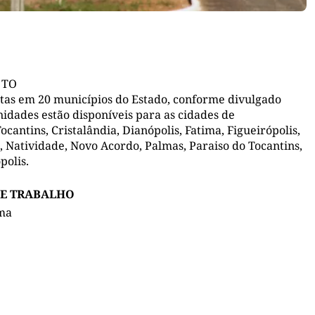
– TO
tas em 20 municípios do Estado, conforme divulgado
nidades estão disponíveis para as cidades de
cantins, Cristalândia, Dianópolis, Fatima, Figueirópolis,
 Natividade, Novo Acordo, Palmas, Paraiso do Tocantins,
polis.
DE TRABALHO
ma