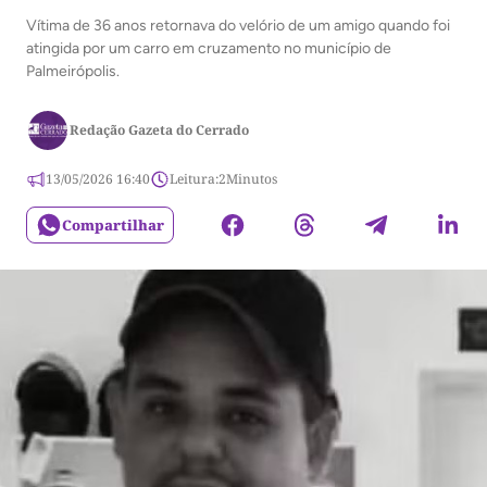
Vítima de 36 anos retornava do velório de um amigo quando foi
atingida por um carro em cruzamento no município de
Palmeirópolis.
Redação Gazeta do Cerrado
13/05/2026 16:40
Leitura:
2
Minutos
Compartilhar