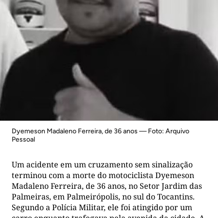
Dyemeson Madaleno Ferreira, de 36 anos — Foto: Arquivo
Pessoal
Um acidente em um cruzamento sem sinalização
terminou com a morte do motociclista Dyemeson
Madaleno Ferreira, de 36 anos, no Setor Jardim das
Palmeiras, em Palmeirópolis, no sul do Tocantins.
Segundo a Polícia Militar, ele foi atingido por um
carro enquanto trafegava pela avenida da cidade. A