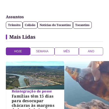
Assuntos
Trânsito
Colisão
Notícias do Tocantins
Tocantins
Mais Lidas
HOJE
SEMANA
MÊS
ANO
Reintegração de posse
Famílias têm 15 dias
para desocupar
chácaras às margens