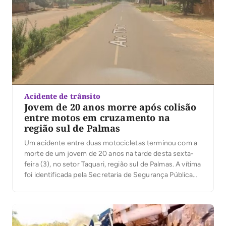
Acidente de trânsito
Jovem de 20 anos morre após colisão
entre motos em cruzamento na
região sul de Palmas
Um acidente entre duas motocicletas terminou com a
morte de um jovem de 20 anos na tarde desta sexta-
feira (3), no setor Taquari, região sul de Palmas. A vítima
foi identificada pela Secretaria de Segurança Pública
(SSP) como Gabriel Pereira de Sousa. De acordo com a
Polícia Militar, a colisão aconteceu em um cruzamento
do […]