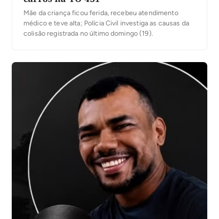
Mãe da criança ficou ferida, recebeu atendimento
médico e teve alta; Polícia Civil investiga as causas da
colisão registrada no último domingo (19).