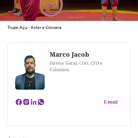
Trupe Açu - Ester e Giovana
Marco Jacob
Diretor Geral, COO, CFO e
Colunista.
E-mail
Marco Aurélio Jacob cursou Comunicação Social -
Publicidade e Propaganda (UP - Curitiba),
especializado em Comunicação e Semiótica pela