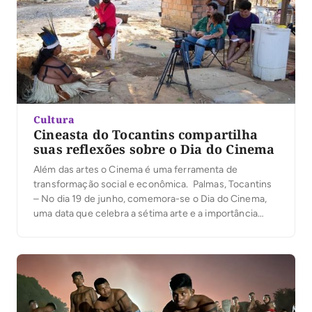
Cultura
Cineasta do Tocantins compartilha
suas reflexões sobre o Dia do Cinema
Além das artes o Cinema é uma ferramenta de
transformação social e econômica. Palmas, Tocantins
– No dia 19 de junho, comemora-se o Dia do Cinema,
uma data que celebra a sétima arte e a importância
cultural que o cinema desempenha na sociedade.
Nessa ocasião especial, o sócio fundador da Gazeta do
Cerrado, cineasta paranaense […]