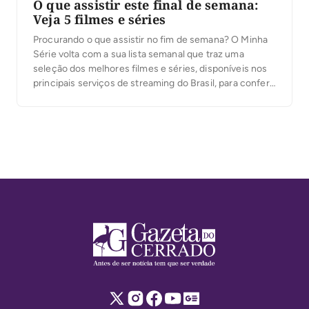
O que assistir este final de semana:
Veja 5 filmes e séries
Procurando o que assistir no fim de semana? O Minha
Série volta com a sua lista semanal que traz uma
seleção dos melhores filmes e séries, disponíveis nos
principais serviços de streaming do Brasil, para conferir
nos próximos dias. O primeiro destaque fica por conta
do esperado filme Pantera Negra: Wakanda Para
Sempre. O longa, […]