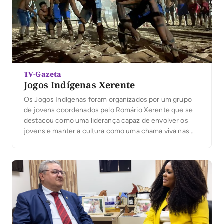
TV-Gazeta
Jogos Indígenas Xerente
Os Jogos Indígenas foram organizados por um grupo
de jovens coordenados pelo Romário Xerente que se
destacou como uma liderança capaz de envolver os
jovens e manter a cultura como uma chama viva nas
mentes e nos corações dos participantes, dos
espectadores e da própria equipe de organização.
Modalidades – Arco e Flecha – Corrida […]