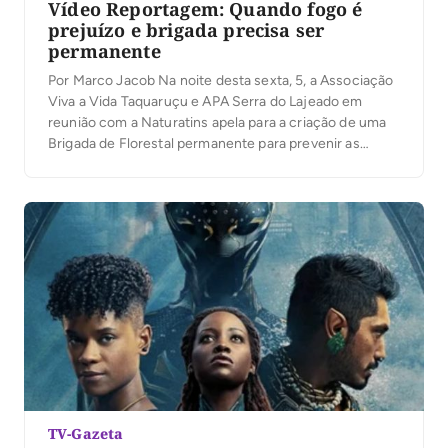
Vídeo Reportagem: Quando fogo é
prejuízo e brigada precisa ser
permanente
Por Marco Jacob Na noite desta sexta, 5, a Associação
Viva a Vida Taquaruçu e APA Serra do Lajeado em
reunião com a Naturatins apela para a criação de uma
Brigada de Florestal permanente para prevenir as
queimadas que todos os anos causas grandes
prejuízos a natureza e a própria comunidade e em toda
área […]
TV-Gazeta