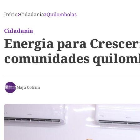
Início
Cidadania
Quilombolas
Cidadania
Energia para Cresce
comunidades quilombo
Maju Cotrim