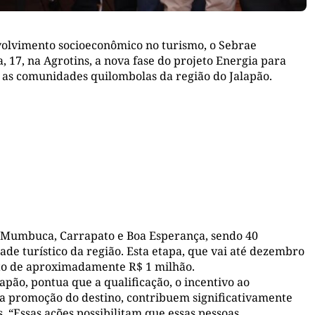
volvimento socioeconômico no turismo, o Sebrae
, 17, na Agrotins, a nova fase do projeto Energia para
a as comunidades quilombolas da região do Jalapão.
, Mumbuca, Carrapato e Boa Esperança, sendo 40
e turístico da região. Esta etapa, que vai até dezembro
nto de aproximadamente R$ 1 milhão.
apão, pontua que a qualificação, o incentivo ao
promoção do destino, contribuem significativamente
. “Essas ações possibilitam que essas pessoas