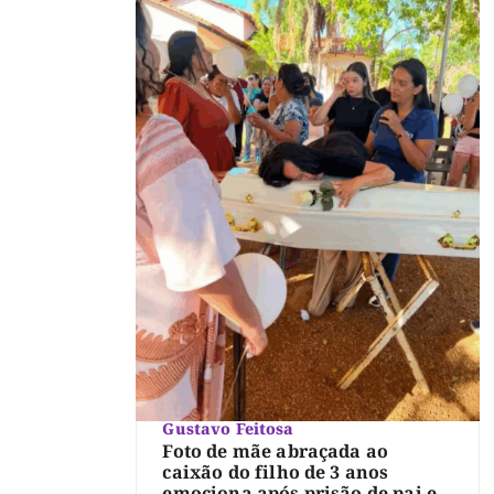
Gustavo Feitosa
Foto de mãe abraçada ao
caixão do filho de 3 anos
emociona após prisão de pai e