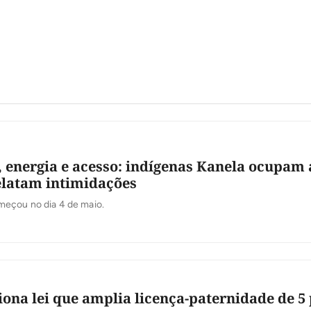
 energia e acesso: indígenas Kanela ocupam 
elatam intimidações
eçou no dia 4 de maio.
iona lei que amplia licença-paternidade de 5