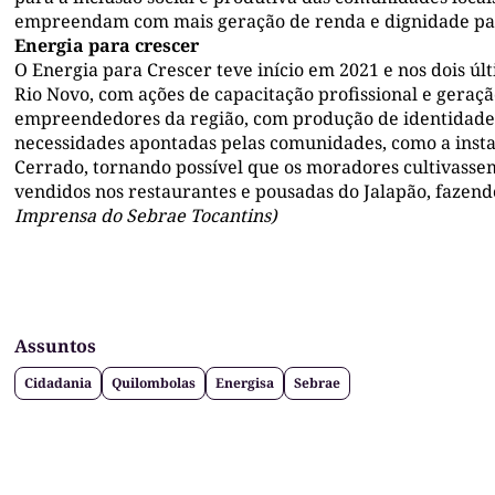
empreendam com mais geração de renda e dignidade para
Energia para crescer
O Energia para Crescer teve início em 2021 e nos dois 
Rio Novo, com ações de capacitação profissional e geraç
empreendedores da região, com produção de identidade 
necessidades apontadas pelas comunidades, como a instal
Cerrado, tornando possível que os moradores cultivasse
vendidos nos restaurantes e pousadas do Jalapão, fazend
Imprensa do Sebrae Tocantins)
Assuntos
Cidadania
Quilombolas
Energisa
Sebrae