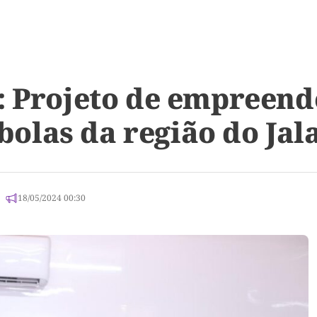
r: Projeto de empreen
las da região do Jala
18/05/2024 00:30