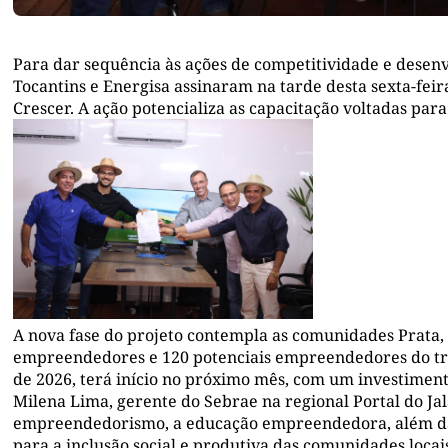
Para dar sequência às ações de competitividade e desen
Tocantins e Energisa assinaram na tarde desta sexta-feira
Crescer. A ação potencializa as capacitação voltadas par
A nova fase do projeto contempla as comunidades Prata
empreendedores e 120 potenciais empreendedores do trad
de 2026, terá início no próximo mês, com um investime
Milena Lima, gerente do Sebrae na regional Portal do Jal
empreendedorismo, a educação empreendedora, além da 
para a inclusão social e produtiva das comunidades locais