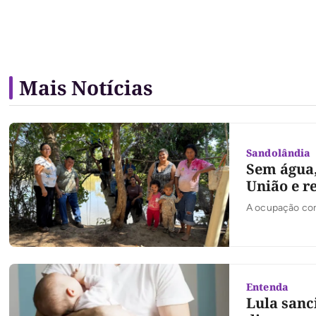
Mais Notícias
Sandolândia
Sem água,
União e r
A ocupação com
Entenda
Lula sanc