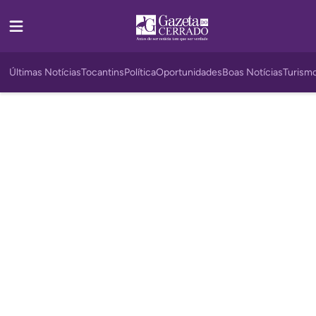
Últimas Notícias
Tocantins
Política
Oportunidades
Boas Notícias
Turism