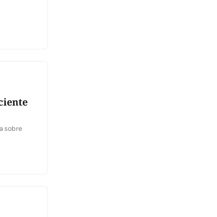
ciente
ra sobre