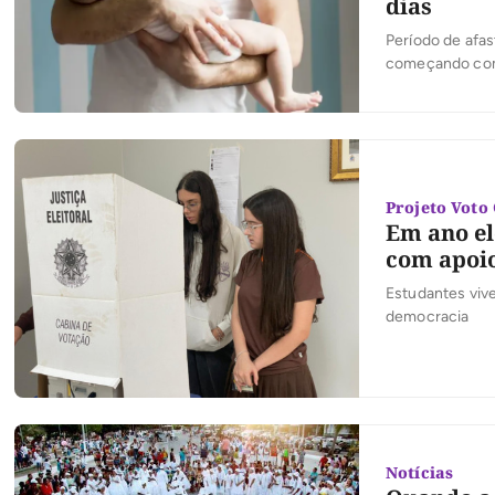
dias
Período de afas
começando com d
Projeto Voto
Em ano el
com apoio
Estudantes vive
democracia
Notícias