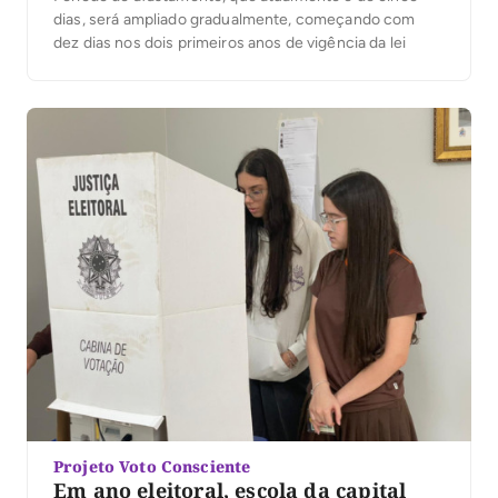
dias, será ampliado gradualmente, começando com
dez dias nos dois primeiros anos de vigência da lei
Projeto Voto Consciente
Em ano eleitoral, escola da capital