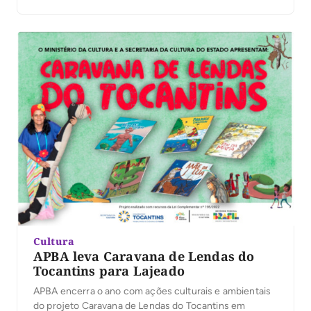
Cultura
APBA leva Caravana de Lendas do
Tocantins para Lajeado
APBA encerra o ano com ações culturais e ambientais
do projeto Caravana de Lendas do Tocantins em