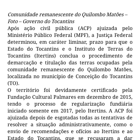
Comunidade remanescente do Quilombo Matões –
Foto – Governo do Tocantins
Após ação civil pública (ACP) ajuizada pelo
Ministério Público Federal (MPF), a Justiça Federal
determinou, em caráter liminar, prazo para que o
Estado do Tocantins e o Instituto de Terras do
Tocantins (Itertins) conclua o procedimento de
demarcação e titulação das terras ocupadas pela
comunidade remanescente do Quilombo Matões,
localizada no município de Conceição do Tocantins
(TO).
O território foi devidamente certificado pela
Fundação Cultural Palmares em dezembro de 2015,
tendo o processo de regularização fundiária
iniciado somente em 2017, pelo Itertins. A ACP foi
ajuizada depois de esgotadas todas as tentativas de
resolver a situação administrativamente, como o
envio de recomendações e ofícios ao Itertins e ao
Estado do Tocantins, que se recusaram a dar