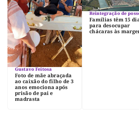
Reintegração de poss
Famílias têm 15 di
para desocupar
chácaras às marge
do lago de Lajeado
determina Justiça
Gustavo Feitosa
Foto de mãe abraçada
ao caixão do filho de 3
anos emociona após
prisão de pai e
madrasta