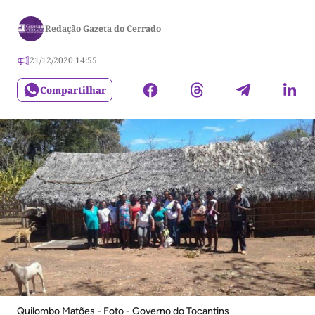
Redação Gazeta do Cerrado
21/12/2020 14:55
Compartilhar
Quilombo Matões - Foto - Governo do Tocantins