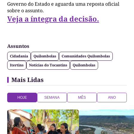
Governo do Estado e aguarda uma reposta oficial
sobre o assunto.
Veja a íntegra da decisão.
Assuntos
Cidadania
Quilombolas
Comunidades Quilombolas
Itertins
Notícias do Tocantins
Quilombolas
Mais Lidas
HOJE
SEMANA
MÊS
ANO