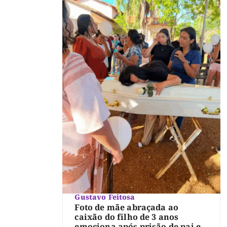
Gustavo Feitosa
Foto de mãe abraçada ao
caixão do filho de 3 anos
emociona após prisão de pai e