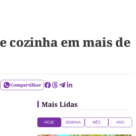
de cozinha em mais de
Compartilhar
Mais Lidas
HOJE
SEMANA
MÊS
ANO