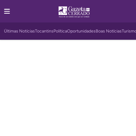
Últimas Notícias
Tocantins
Política
Oportunidades
Boas Notícias
Turism