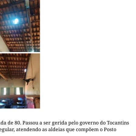
ada de 80. Passou a ser gerida pelo governo do Tocantins
egular, atendendo as aldeias que compõem o Posto