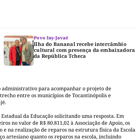
Povo Iny-Javaé
Ilha do Bananal recebe intercâmbio
cultural com presença da embaixadora
da República Tcheca
administrativo para acompanhar o projeto de
trecho entre os municípios de Tocantinópolis e
jé.
 Estadual da Educação solicitando uma resposta. Em
iros no valor de R$ 80.811,02 à Associação de Apoio, os
e na realização de reparos na estrutura física da Escola
ço artesiano quanto os reparos na escola, incluindo