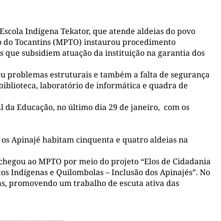
 Escola Indígena Tekator, que atende aldeias do povo
ico do Tocantins (MPTO) instaurou procedimento
 que subsidiem atuação da instituição na garantia dos
u problemas estruturais e também a falta de segurança
 biblioteca, laboratório de informática e quadra de
 da Educação, no último dia 29 de janeiro, com os
s Apinajé habitam cinquenta e quatro aldeias na
 chegou ao MPTO por meio do projeto “Elos de Cidadania
tos Indígenas e Quilombolas – Inclusão dos Apinajés”. No
nas, promovendo um trabalho de escuta ativa das