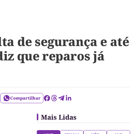
lta de segurança e até
diz que reparos já
Compartilhar
Mais Lidas