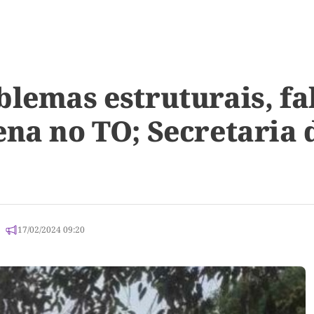
lemas estruturais, fa
na no TO; Secretaria 
17/02/2024 09:20