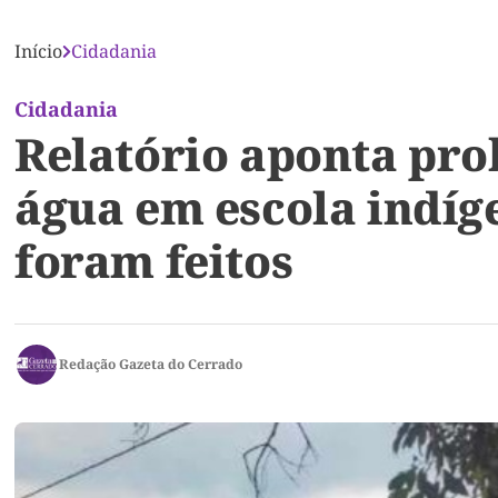
Início
Cidadania
Cidadania
Relatório aponta prob
água em escola indíge
foram feitos
Redação Gazeta do Cerrado