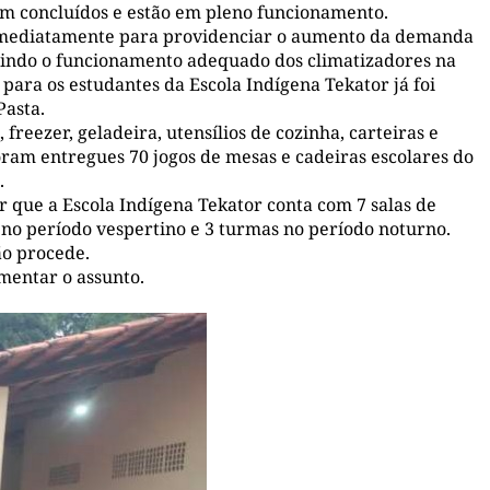
ram concluídos e estão em pleno funcionamento.
 imediatamente para providenciar o aumento da demanda
tindo o funcionamento adequado dos climatizadores na
ara os estudantes da Escola Indígena Tekator já foi
Pasta.
 freezer, geladeira, utensílios de cozinha, carteiras e
oram entregues 70 jogos de mesas e cadeiras escolares do
.
r que a Escola Indígena Tekator conta com 7 salas de
 no período vespertino e 3 turmas no período noturno.
ão procede.
mentar o assunto.