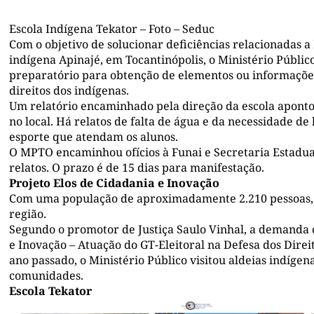
Escola Indígena Tekator – Foto – Seduc
Com o objetivo de solucionar deficiências relacionadas a
indígena Apinajé, em Tocantinópolis, o Ministério Públ
preparatório para obtenção de elementos ou informações
direitos dos indígenas.
Um relatório encaminhado pela direção da escola aponto
no local. Há relatos de falta de água e da necessidade de
esporte que atendam os alunos.
O MPTO encaminhou ofícios à Funai e Secretaria Estadual
relatos. O prazo é de 15 dias para manifestação.
Projeto Elos de Cidadania e Inovação
Com uma população de aproximadamente 2.210 pessoas, o
região.
Segundo o promotor de Justiça Saulo Vinhal, a demanda
e Inovação – Atuação do GT-Eleitoral na Defesa dos Direi
ano passado, o Ministério Público visitou aldeias indíge
comunidades.
Escola Tekator