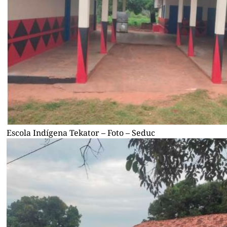
Escola Indígena Tekator – Foto – Seduc