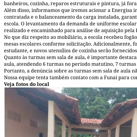
banheiros, cozinha, reparos estruturais e pintura, já fo
Além disso, informamos que iremos acionar a Energisa
contratada e o balanceamento da carga instalada, garan
escola. O levantamento da demanda de uniforme escolar p
realizado e encaminhado para análise de aquisição pela 
No que diz respeito ao mobiliário, a escola recebeu fogão,
mesas escolares conforme solicitação. Adicionalmente, f
estudante, e novos utensílios de cozinha serão fornecidos
Quanto às turmas sem sala de aula, é importante destaca
aula, atendendo 6 turmas no período matutino, 7 turmas
Portanto, a denúncia sobre as turmas sem sala de aula n
Nossa equipe tenta também contato com a Funai para co
Veja fotos do local