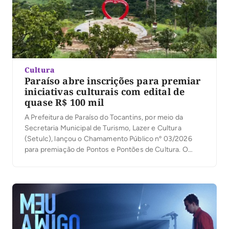
Cultura
Paraíso abre inscrições para premiar
iniciativas culturais com edital de
quase R$ 100 mil
A Prefeitura de Paraíso do Tocantins, por meio da
Secretaria Municipal de Turismo, Lazer e Cultura
(Setulc), lançou o Chamamento Público nº 03/2026
para premiação de Pontos e Pontões de Cultura. O
edital disponibiliza R$ 95,9 mil, com recursos da Política
Nacional Aldir Blanc de Fomento à Cultura (PNAB), do
Governo Federal, por meio do […]