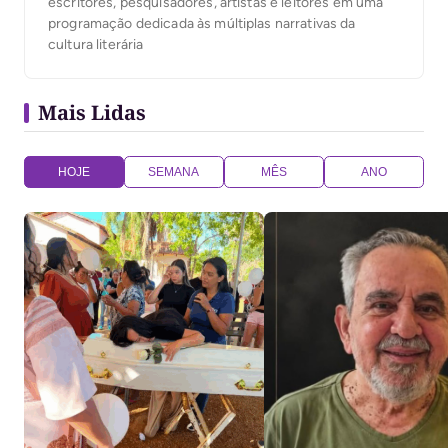
escritores, pesquisadores, artistas e leitores em uma
programação dedicada às múltiplas narrativas da
cultura literária
Mais Lidas
HOJE
SEMANA
MÊS
ANO