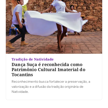
Tradição de Natividade
Dança Suça é reconhecida como
Patrimônio Cultural Imaterial do
Tocantins
Reconhecimento busca fortalecer a preservação, a
valorização e a difusão da tradição originária de
Natividade.