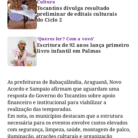
Cultura
Tocantins divulga resultado
preliminar de editais culturais
do Ciclo 2
‘Queres ler? Com a vovó’
Escritora de 92 anos lança primeiro
livro infantil em Palmas
As prefeituras de Babaçulândia, Araguanã, Novo
Acordo e Sampaio afirmam que aguardam uma
resposta do Governo do Tocantins sobre apoio
financeiro e institucional para viabilizar a
realização das temporadas.
Em nota, os municípios destacam que a estrutura
necessária para os eventos envolve custos elevados
com segurança, limpeza, saúde, montagem de palco,
iluminação, atrações culturais e organização