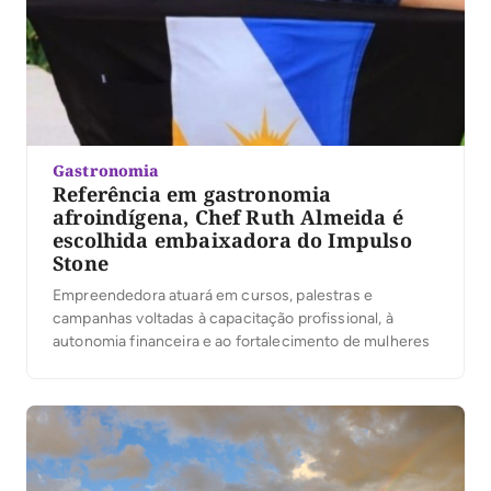
Gastronomia
Referência em gastronomia
afroindígena, Chef Ruth Almeida é
escolhida embaixadora do Impulso
Stone
Empreendedora atuará em cursos, palestras e
campanhas voltadas à capacitação profissional, à
autonomia financeira e ao fortalecimento de mulheres