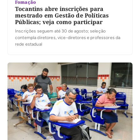
Fomação
Tocantins abre inscrições para
mestrado em Gestão de Políticas
Públicas; veja como participar
Inscrições seguem até 30 de agosto; seleção
contempla diretores, vice-diretores e professores da
rede estadual