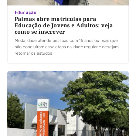
Educação
Palmas abre matrículas para
Educação de Jovens e Adultos; veja
como se inscrever
Modalidade atende pessoas com 15 anos ou mais que
não concluíram essa etapa na idade regular e desejam
retomar os estudos