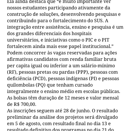
Ela ainda destaca que “é muito importante ver
nossos estudantes participando ativamente da
construção de soluções, desenvolvendo pesquisas e
contribuindo para o fortalecimento do SUS. A
integração entre assistência, ensino e pesquisa é um
dos grandes diferenciais dos hospitais
universitários, e iniciativas como o PIC e o PIT
fortalecem ainda mais esse papel institucional.”
Podem concorrer às vagas reservadas para ações
afirmativas candidatos com renda familiar bruta
per capita igual ou inferior a um salário-mínimo
(RF), pessoas pretas ou pardas (PPP), pessoas com
deficiência (PCD), pessoas indígenas (PI) e pessoas
quilombolas (PQ) que tenham cursado
integralmente o ensino médio em escolas públicas.
As bolsas têm duração de 12 meses e valor mensal
de R$ 700,00.
As inscrições seguem até 28 de junho. O resultado
preliminar da análise dos projetos será divulgado
em 5 de agosto, com resultado final no dia 13 e
resultado definitivo dos programas no dia 21 do