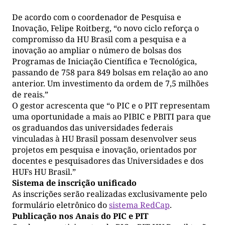
De acordo com o coordenador de Pesquisa e
Inovação, Felipe Roitberg, “o novo ciclo reforça o
compromisso da HU Brasil com a pesquisa e a
inovação ao ampliar o número de bolsas dos
Programas de Iniciação Científica e Tecnológica,
passando de 758 para 849 bolsas em relação ao ano
anterior. Um investimento da ordem de 7,5 milhões
de reais.”
O gestor acrescenta que “o PIC e o PIT representam
uma oportunidade a mais ao PIBIC e PBITI para que
os graduandos das universidades federais
vinculadas à HU Brasil possam desenvolver seus
projetos em pesquisa e inovação, orientados por
docentes e pesquisadores das Universidades e dos
HUFs HU Brasil.”
Sistema de inscrição unificado
As inscrições serão realizadas exclusivamente pelo
formulário eletrônico do
sistema RedCap
.
Publicação nos Anais do PIC e PIT