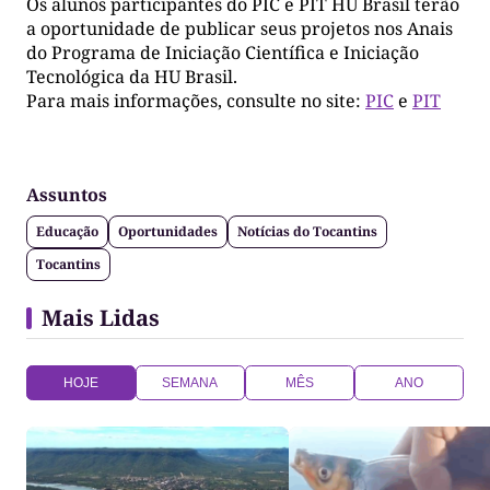
Os alunos participantes do PIC e PIT HU Brasil terão
a oportunidade de publicar seus projetos nos Anais
do Programa de Iniciação Científica e Iniciação
Tecnológica da HU Brasil.
Para mais informações, consulte no site:
PIC
e
PIT
Assuntos
Educação
Oportunidades
Notícias do Tocantins
Tocantins
Mais Lidas
HOJE
SEMANA
MÊS
ANO