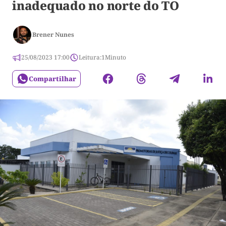
inadequado no norte do TO
Brener Nunes
25/08/2023 17:00
Leitura:
1
Minuto
Compartilhar