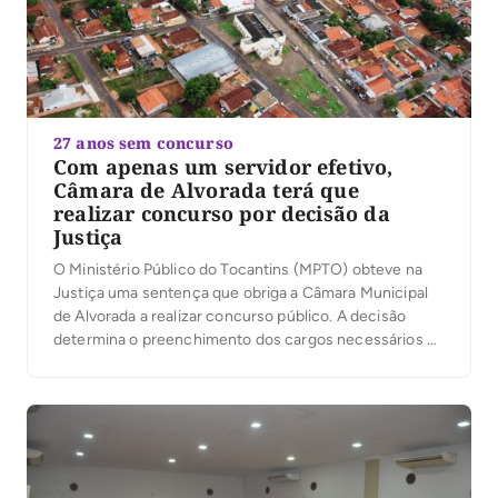
27 anos sem concurso
Com apenas um servidor efetivo,
Câmara de Alvorada terá que
realizar concurso por decisão da
Justiça
O Ministério Público do Tocantins (MPTO) obteve na
Justiça uma sentença que obriga a Câmara Municipal
de Alvorada a realizar concurso público. A decisão
determina o preenchimento dos cargos necessários ao
funcionamento da Casa e a substituição dos servidores
contratados e comissionados que exercem funções
técnicas e operacionais, destinadas exclusivamente a
servidores efetivos. No processo, […]