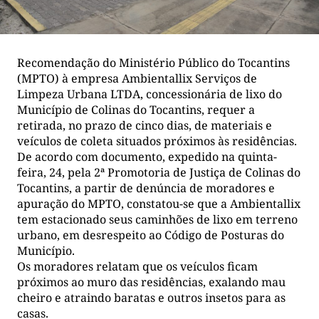
Recomendação do Ministério Público do Tocantins
(MPTO) à empresa Ambientallix Serviços de
Limpeza Urbana LTDA, concessionária de lixo do
Município de Colinas do Tocantins, requer a
retirada, no prazo de cinco dias, de materiais e
veículos de coleta situados próximos às residências.
De acordo com documento, expedido na quinta-
feira, 24, pela 2ª Promotoria de Justiça de Colinas do
Tocantins, a partir de denúncia de moradores e
apuração do MPTO, constatou-se que a Ambientallix
tem estacionado seus caminhões de lixo em terreno
urbano, em desrespeito ao Código de Posturas do
Município.
Os moradores relatam que os veículos ficam
próximos ao muro das residências, exalando mau
cheiro e atraindo baratas e outros insetos para as
casas.