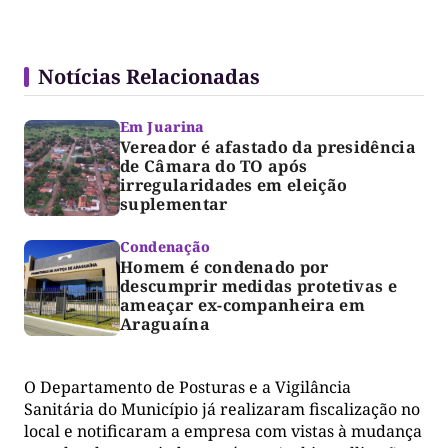
Notícias Relacionadas
Em Juarina
Vereador é afastado da presidência
de Câmara do TO após
irregularidades em eleição
suplementar
Condenação
Homem é condenado por
descumprir medidas protetivas e
ameaçar ex-companheira em
Araguaína
O Departamento de Posturas e a Vigilância
Sanitária do Município já realizaram fiscalização no
local e notificaram a empresa com vistas à mudança