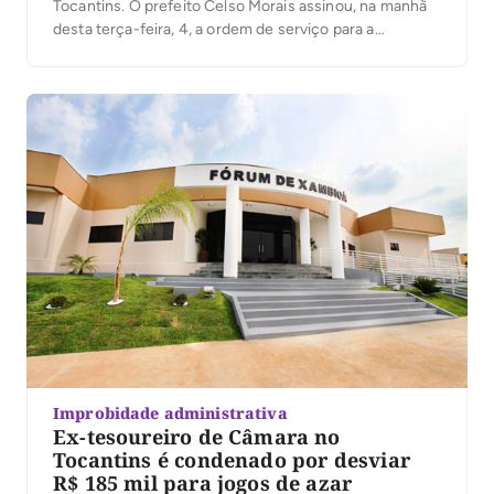
Tocantins. O prefeito Celso Morais assinou, na manhã
desta terça-feira, 4, a ordem de serviço para a
execução de obras de recapeamento em Tratamento
Superficial Duplo (TSD), que irão beneficiar ruas e
avenidas de cinco setores da cidade. Com
investimento […]
Improbidade administrativa
Ex-tesoureiro de Câmara no
Tocantins é condenado por desviar
R$ 185 mil para jogos de azar