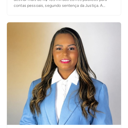
contas pessoais, segundo sentença da Justiça. A
decisão foi proferida nesta terça-feira (4) pelo juiz
José Carlos Ferreira Machado, da 1ª Escrivania Cível de
Xambioá. De acordo com o processo, o ex-servidor […]