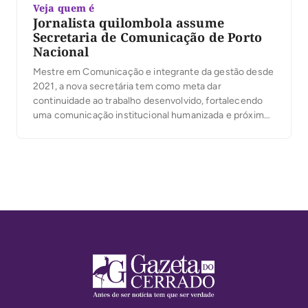
Veja quem é
Jornalista quilombola assume
Secretaria de Comunicação de Porto
Nacional
Mestre em Comunicação e integrante da gestão desde
2021, a nova secretária tem como meta dar
continuidade ao trabalho desenvolvido, fortalecendo
uma comunicação institucional humanizada e próxima
da população.