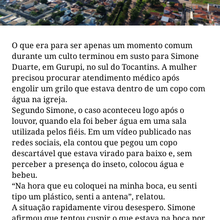
O que era para ser apenas um momento comum
durante um culto terminou em susto para Simone
Duarte, em Gurupi, no sul do Tocantins. A mulher
precisou procurar atendimento médico após
engolir um grilo que estava dentro de um copo com
água na igreja.
Segundo Simone, o caso aconteceu logo após o
louvor, quando ela foi beber água em uma sala
utilizada pelos fiéis. Em um vídeo publicado nas
redes sociais, ela contou que pegou um copo
descartável que estava virado para baixo e, sem
perceber a presença do inseto, colocou água e
bebeu.
“Na hora que eu coloquei na minha boca, eu senti
tipo um plástico, senti a antena”, relatou.
A situação rapidamente virou desespero. Simone
afirmou que tentou cuspir o que estava na boca por