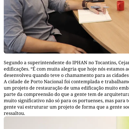
Segundo a superintendente do IPHAN no Tocantins, Cejane
edificações. “É com muita alegria que hoje nós estamos 
desenvolveu quando teve o chamamento para as cidades d
A cidade de Porto Nacional foi contemplada e trabalham
um projeto de restauração de uma edificação muito embl
parte da compreensão do que a gente tem de arquitetura co
muito significativo não só para os portuenses, mas para tod
gente vai estruturar um projeto de forma que a gente so
ressaltou.