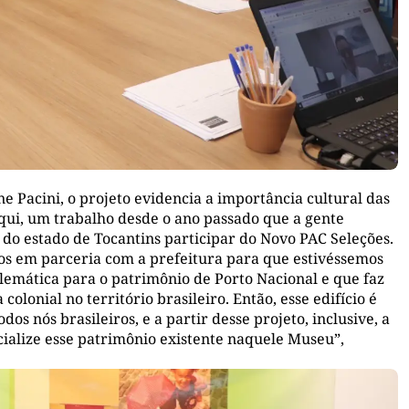
 Pacini, o projeto evidencia a importância cultural das
aqui, um trabalho desde o ano passado que a gente
o estado de Tocantins participar do Novo PAC Seleções.
os em parceria com a prefeitura para que estivéssemos
emática para o patrimônio de Porto Nacional e que faz
lonial no território brasileiro. Então, esse edifício é
os nós brasileiros, e a partir desse projeto, inclusive, a
cialize esse patrimônio existente naquele Museu”,