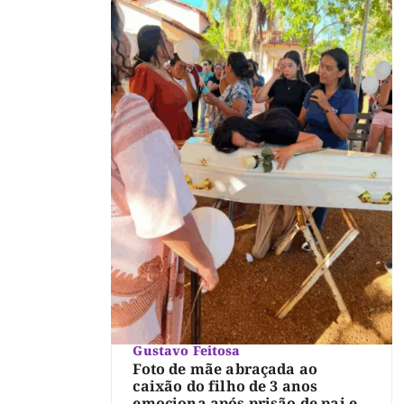
Gustavo Feitosa
Foto de mãe abraçada ao
caixão do filho de 3 anos
emociona após prisão de pai e