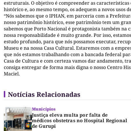
estruturais. O objetivo é compreender as características
histórico e, ao mesmo tempo, os adequem a novos usos d
“Nós sabemos que o IPHAN, em parceria com a Prefeitur
nosso patrimônio histórico, esse patrimônio tem um grand
sabemos que Porto Nacional é protagonista também na cr
nossa responsabilidade é muito grande. Por isso, estamos
estudo profundo, para que nós possamos executar, recupe
Museu e na nossa Casa Cultural. Estaremos com a empres
que nós estamos trabalhando com a bancada federal para
Casa de Cultura e com certeza vamos dar andamento, tr
consiga entregar de forma mais digna o nosso Centro His
Maciel.
Notícias Relacionadas
Municípios
Justiça eleva multa por falta de
médicos obstetras no Hospital Regional
de Gurupi