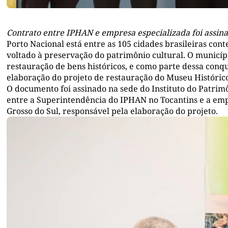
Contrato entre IPHAN e empresa especializada foi assinad
Porto Nacional está entre as 105 cidades brasileiras co
voltado à preservação do patrimônio cultural. O municíp
restauração de bens históricos, e como parte dessa conqui
elaboração do projeto de restauração do Museu Histórico 
O documento foi assinado na sede do Instituto do Patrim
entre a Superintendência do IPHAN no Tocantins e a em
Grosso do Sul, responsável pela elaboração do projeto.