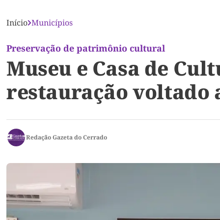
Início
Municípios
Preservação de patrimônio cultural
Museu e Casa de Cult
restauração voltado 
Redação Gazeta do Cerrado