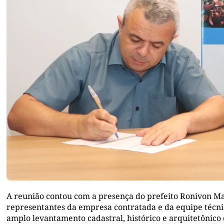
A reunião contou com a presença do prefeito Ronivon Mac
representantes da empresa contratada e da equipe técn
amplo levantamento cadastral, histórico e arquitetônic