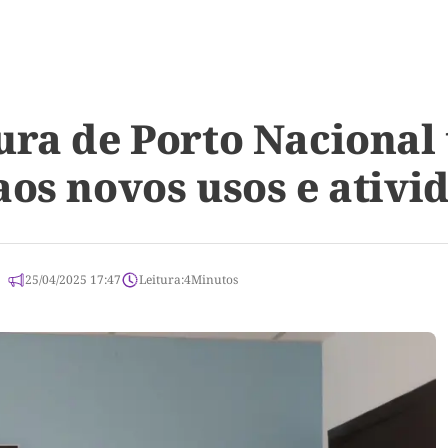
ura de Porto Nacional 
aos novos usos e ativi
25/04/2025 17:47
Leitura:
4
Minutos