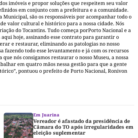
 dos imóveis e propor soluções que respeitem seu valor
efinidos em conjunto com a prefeitura e a comunidade.
a Municipal, são os responsáveis por acompanhar todo o
e valor cultural e histórico para a nossa cidade. Nós
iação do Tocantins. Tudo começa porPorto Nacional e a
 aqui hoje, assinando esse contrato para garantir o
rar e restaurar, eliminando as patologias no nosso
a fazendo todo esse levantamento e já com os recursos
 que nós consigamos restaurar o nosso Museu, a nossa
abalhar em quatro mãos nessa gestão para que a gente
tórico”, pontuou o prefeito de Porto Nacional, Ronivon
Em Juarina
Vereador é afastado da presidência de
Câmara do TO após irregularidades em
eleição suplementar