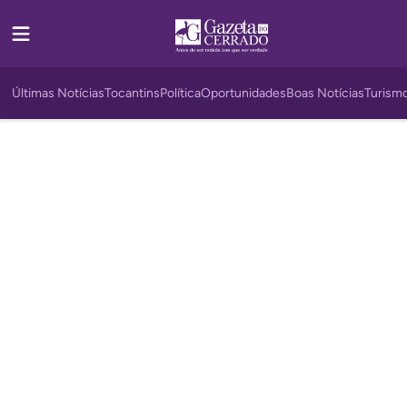
Últimas Notícias
Tocantins
Política
Oportunidades
Boas Notícias
Turism