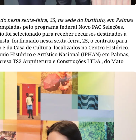
o nesta sexta-feira, 25, na sede do Instituto, em Palmas
ntempladas pelo programa federal Novo PAC Seleções,
io foi selecionado para receber recursos destinados à
sta, foi firmado nesta sexta-feira, 25, o contrato para
e da Casa de Cultura, localizados no Centro Histórico.
ônio Histórico e Artístico Nacional (IPHAN) em Palmas,
presa TS2 Arquitetura e Construções LTDA., do Mato