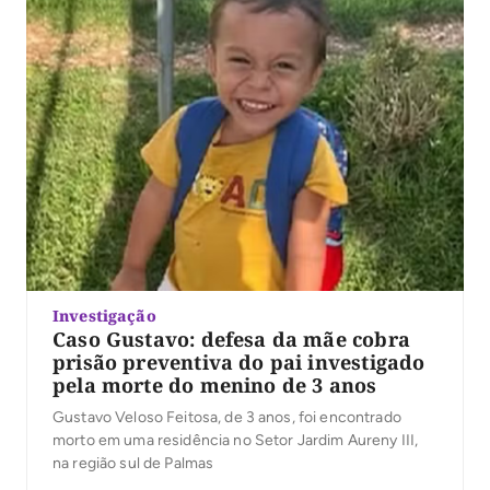
Investigação
Caso Gustavo: defesa da mãe cobra
prisão preventiva do pai investigado
pela morte do menino de 3 anos
Gustavo Veloso Feitosa, de 3 anos, foi encontrado
morto em uma residência no Setor Jardim Aureny III,
na região sul de Palmas