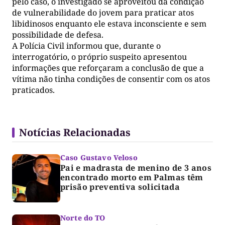
pelo caso, o investigado se aproveitou da condição
de vulnerabilidade do jovem para praticar atos
libidinosos enquanto ele estava inconsciente e sem
possibilidade de defesa.
A Polícia Civil informou que, durante o
interrogatório, o próprio suspeito apresentou
informações que reforçaram a conclusão de que a
vítima não tinha condições de consentir com os atos
praticados.
Notícias Relacionadas
Caso Gustavo Veloso
Pai e madrasta de menino de 3 anos
encontrado morto em Palmas têm
prisão preventiva solicitada
Norte do TO