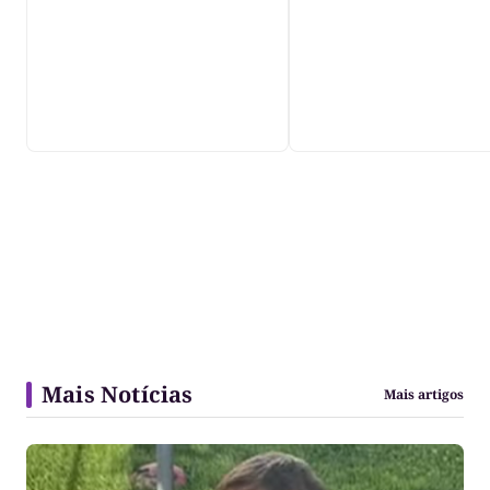
violência", diz dir
do IML
Mais Notícias
Mais artigos