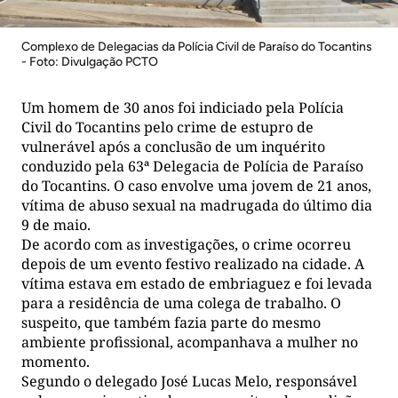
Complexo de Delegacias da Polícia Civil de Paraíso do Tocantins
- Foto: Divulgação PCTO
Um homem de 30 anos foi indiciado pela Polícia
Civil do Tocantins pelo crime de estupro de
vulnerável após a conclusão de um inquérito
conduzido pela 63ª Delegacia de Polícia de Paraíso
do Tocantins. O caso envolve uma jovem de 21 anos,
vítima de abuso sexual na madrugada do último dia
9 de maio.
De acordo com as investigações, o crime ocorreu
depois de um evento festivo realizado na cidade. A
vítima estava em estado de embriaguez e foi levada
para a residência de uma colega de trabalho. O
suspeito, que também fazia parte do mesmo
ambiente profissional, acompanhava a mulher no
momento.
Segundo o delegado José Lucas Melo, responsável