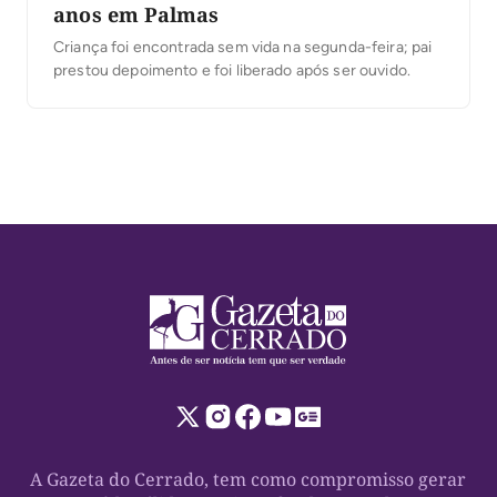
anos em Palmas
Criança foi encontrada sem vida na segunda-feira; pai
prestou depoimento e foi liberado após ser ouvido.
A Gazeta do Cerrado, tem como compromisso gerar