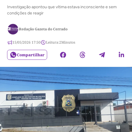
Investigação apontou que vítima estava inconsciente e sem
condições de reagir
Redação Gazeta do Cerrado
15/05/2026 17:50
Leitura:
2
Minutos
Compartilhar