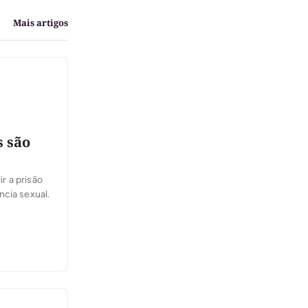
Mais artigos
s são
ir a prisão
ncia sexual.