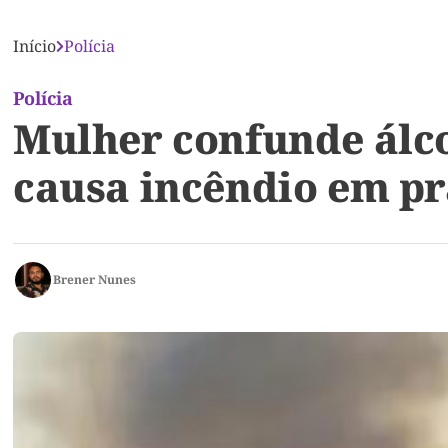
Início
Polícia
Polícia
Mulher confunde álco
causa incêndio em pr
Brener Nunes