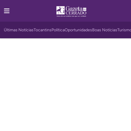
Últimas Notícias
Tocantins
Política
Oportunidades
Boas Notícias
Turism