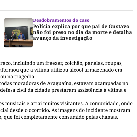
Desdobramentos do caso
Polícia explica por que pai de Gustavo
não foi preso no dia da morte e detalha
avanço da investigação
raco, incluindo um freezer, colchão, panelas, roupas,
informou que a vítima utilizou álcool armazenado em
ou na tragédia.
 todas moradoras de Araguaína, estavam acampadas no
defesa civil da cidade prestaram assistência à vítima e
 musicais e atrai muitos visitantes. A comunidade, onde
ocial desde o ocorrido. As imagens do incidente mostram
o, que foi completamente consumido pelas chamas.