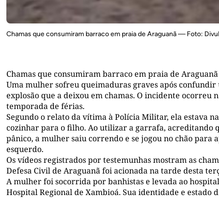
Chamas que consumiram barraco em praia de Araguanã — Foto: Divu
Chamas que consumiram barraco em praia de Araguanã 
Uma mulher sofreu queimaduras graves após confundir 
explosão que a deixou em chamas. O incidente ocorreu n
temporada de férias.
Segundo o relato da vítima à Polícia Militar, ela estava 
cozinhar para o filho. Ao utilizar a garrafa, acreditand
pânico, a mulher saiu correndo e se jogou no chão para a
esquerdo.
Os vídeos registrados por testemunhas mostram as cham
Defesa Civil de Araguanã foi acionada na tarde desta terç
A mulher foi socorrida por banhistas e levada ao hospita
Hospital Regional de Xambioá. Sua identidade e estado 