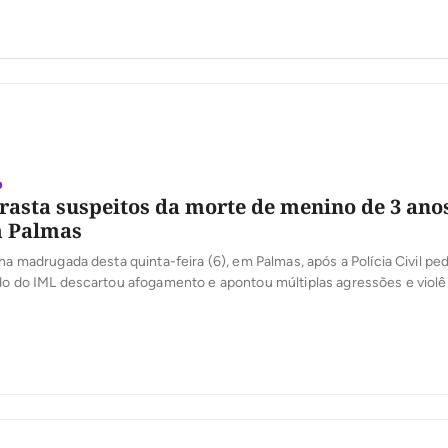
o
rasta suspeitos da morte de menino de 3 ano
m Palmas
na madrugada desta quinta-feira (6), em Palmas, após a Polícia Civil ped
do do IML descartou afogamento e apontou múltiplas agressões e violê