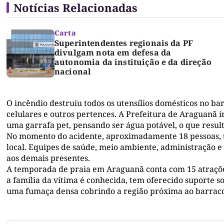
Notícias Relacionadas
Carta
Superintendentes regionais da PF
divulgam nota em defesa da
autonomia da instituição e da direção
nacional
O incêndio destruiu todos os utensílios domésticos no bar
celulares e outros pertences. A Prefeitura de Araguanã 
uma garrafa pet, pensando ser água potável, o que result
No momento do acidente, aproximadamente 18 pessoas,
local. Equipes de saúde, meio ambiente, administração e 
aos demais presentes.
A temporada de praia em Araguanã conta com 15 atrações
a família da vítima é conhecida, tem oferecido suporte s
uma fumaça densa cobrindo a região próxima ao barrac