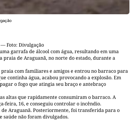
lgação
— Foto: Divulgação
uma garrafa de álcool com água, resultando em uma
a praia de Araguanã, no norte do estado, durante a
na praia com familiares e amigos e entrou no barraco para
o que continha água, acabou provocando a explosão. Em
pagar o fogo que atingia seu braço e antebraço
as altas que rapidamente consumiram o barraco. A
a-feira, 16, e conseguiu controlar o incêndio.
l de Araguanã. Posteriormente, foi transferida para o
de saúde não foram divulgados.