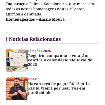
Taquaruçu e Palmas. São pioneiros que merecem
todas as nossas homenagens nestes 35 anos”,
afirmou a deputada.
Homenageados – Anízio Moura
Notícias Relacionadas
Eleições 2026
Registro, campanha e votação:
confira o calendário eleitoral de
2026
Brasil
Havan terá de pagar R$ 15 mil a
Paulo Vieira por usar voz em
publicidade