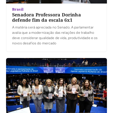
Brasil
Senadora Professora Dorinha
defende fim da escala 6x1
A matéria será apreciada no Senado. A parlamentar
avalia que a modernização das relações de trabalho
deve considerar qualidade de vida, produtividade e os
novos desafios do mercado