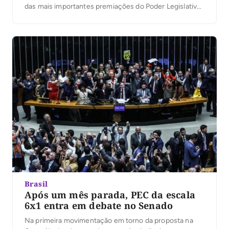
das mais importantes premiações do Poder Legislativo
brasileiro. A votação popular foi aberta nesta segunda-
feira, 6, permitindo que a população participe da
escolha dos deputados e senadores que mais se
destacaram no […]
Brasil
Após um mês parada, PEC da escala
6x1 entra em debate no Senado
Na primeira movimentação em torno da proposta na