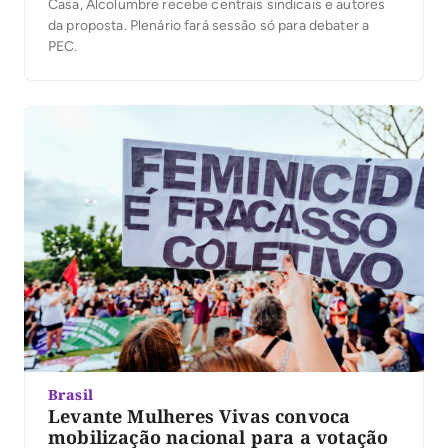
Casa, Alcolumbre recebe centrais sindicais e autores
da proposta. Plenário fará sessão só para debater a
PEC.
Brasil
Levante Mulheres Vivas convoca
mobilização nacional para a votação