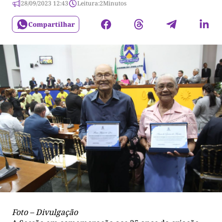
28/09/2023 12:43
Leitura:
2
Minutos
Compartilhar
Foto – Divulgação