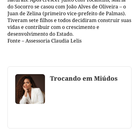
do Socorro se casou com João Alves de Oliveira – o
Juan de Zelina (primeiro vice-prefeito de Palmas).
Tiveram sete filhos e todos decidiram construir suas
vidas e contribuir com o crescimento e
desenvolvimento do Estado.
Fonte – Assessoria Claudia Lelis
Trocando em Miúdos
Coluna escrita por Maju Cotrim escritora e
consultora de comunicação. CEO Editora-Chefe da
Gazeta do Cerrado. Jornalismo de causa, social,