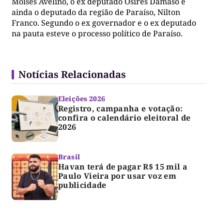
Moisés Avelino, o ex deputado Osires Damaso e
ainda o deputado da região de Paraíso, Nilton
Franco. Segundo o ex governador e o ex deputado
na pauta esteve o processo político de Paraíso.
Notícias Relacionadas
Eleições 2026
Registro, campanha e votação:
confira o calendário eleitoral de
2026
Brasil
Havan terá de pagar R$ 15 mil a
Paulo Vieira por usar voz em
publicidade