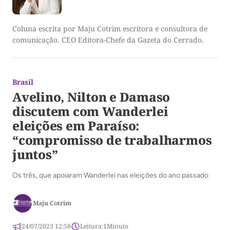
Coluna escrita por Maju Cotrim escritora e consultora de
comunicação. CEO Editora-Chefe da Gazeta do Cerrado.
Brasil
Avelino, Nilton e Damaso
discutem com Wanderlei
eleições em Paraíso:
“compromisso de trabalharmos
juntos”
Os três, que apoiaram Wanderlei nas eleições do ano passado
Maju Cotrim
24/07/2023 12:58
Leitura:
1
Minuto