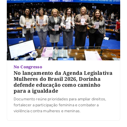
No Congresso
No lançamento da Agenda Legislativa
Mulheres do Brasil 2026, Dorinha
defende educação como caminho
para a igualdade
Documento reúne prioridades para ampliar direitos,
fortalecer a participação feminina e combater a
violência contra mulheres e meninas.